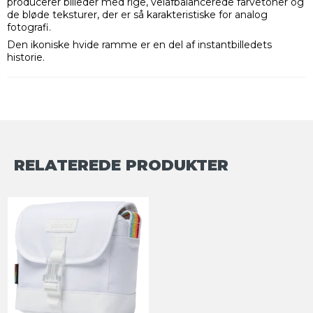
producerer billeder med rige, velafbalancerede farvetoner og
de bløde teksturer, der er så karakteristiske for analog
fotografi.
Den ikoniske hvide ramme er en del af instantbilledets
historie.
RELATEREDE PRODUKTER