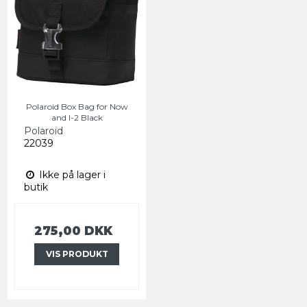
Polaroid Box Bag for Now
and I-2 Black
Polaroid
22039
Ikke på lager i
butik
275,00 DKK
VIS PRODUKT