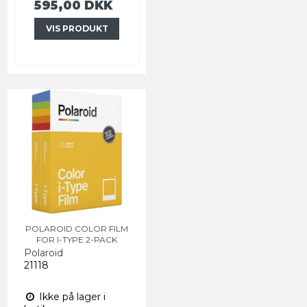
595,00 DKK
VIS PRODUKT
POLAROID COLOR FILM
FOR I-TYPE 2-PACK
Polaroid
21118
Ikke på lager i