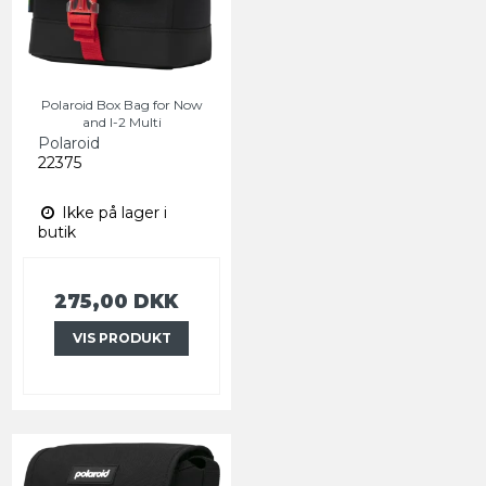
Polaroid Box Bag for Now
and I-2 Multi
Polaroid
22375
Ikke på lager i
butik
275,00 DKK
VIS PRODUKT