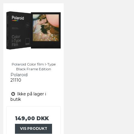
Polaroid Color film I-Type
Black Frame Edition
Polaroid
21110
Ikke på lager i
butik
149,00 DKK
VIS PRODUKT