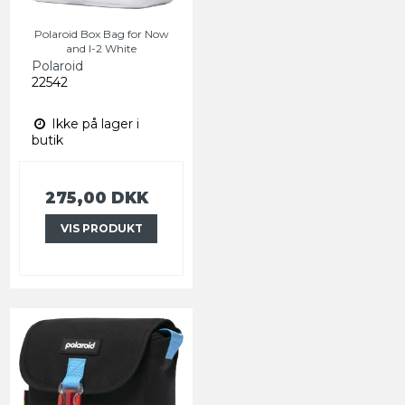
Polaroid Box Bag for Now
and I-2 White
Polaroid
22542
Ikke på lager i
butik
275,00 DKK
VIS PRODUKT