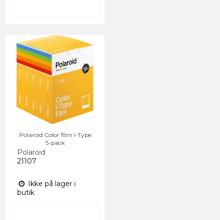
Polaroid Color film I-Type
5-pack
Polaroid
21107
Ikke på lager i
butik