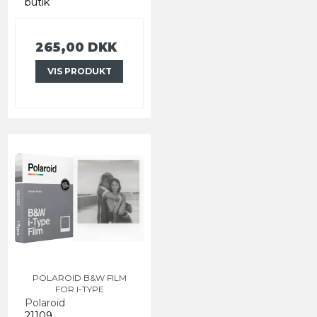
butik
265,00 DKK
VIS PRODUKT
POLAROID B&W FILM
FOR I-TYPE
Polaroid
21109