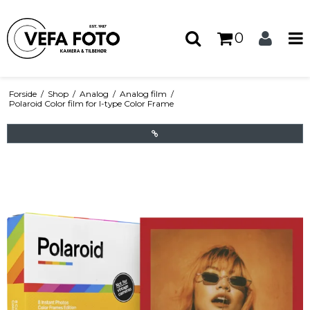
0
Forside
/
Shop
/
Analog
/
Analog film
/
Polaroid Color film for I-type Color Frame