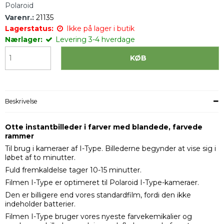
Polaroid
Varenr.:
21135
Lagerstatus:
Ikke på lager i butik
Nærlager:
Levering 3-4 hverdage
KØB
Beskrivelse
Otte instantbilleder i farver med blandede, farvede
rammer
Til brug i kameraer af I-Type. Billederne begynder at vise sig i
løbet af to minutter.
Fuld fremkaldelse tager 10-15 minutter.
Filmen I-Type er optimeret til Polaroid I-Type-kameraer.
Den er billigere end vores standardfilm, fordi den ikke
indeholder batterier.
Filmen I-Type bruger vores nyeste farvekemikalier og