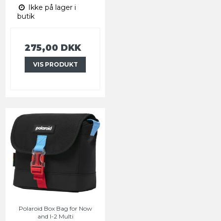
Ikke på lager i
butik
275,00 DKK
VIS PRODUKT
Polaroid Box Bag for Now
and I-2 Multi