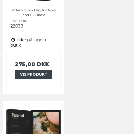
Polaroid Box Bag for Now
and I-2 Black
Polaroid
22039
Ikke på lager i
butik
275,00 DKK
VIS PRODUKT