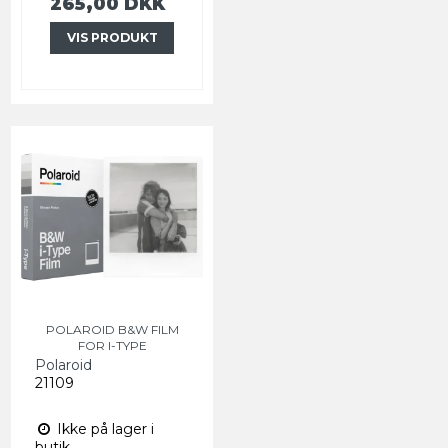
265,00 DKK
VIS PRODUKT
POLAROID B&W FILM
FOR I-TYPE
Polaroid
21109
Ikke på lager i
butik