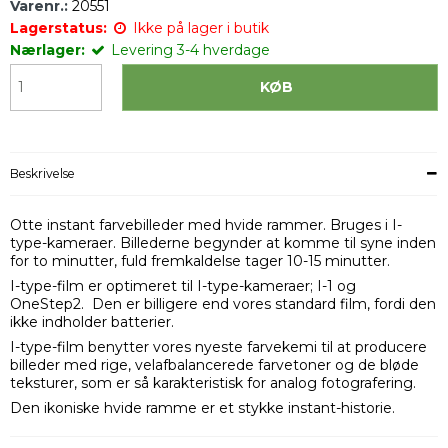
Varenr.:
20551
Lagerstatus:
Ikke på lager i butik
Nærlager:
Levering 3-4 hverdage
KØB
Beskrivelse
Otte instant farvebilleder med hvide rammer. Bruges i I-
type-kameraer. Billederne begynder at komme til syne inden
for to minutter, fuld fremkaldelse tager 10-15 minutter.
I-type-film er optimeret til I-type-kameraer; I-1 og
OneStep2. Den er billigere end vores standard film, fordi den
ikke indholder batterier.
I-type-film benytter vores nyeste farvekemi til at producere
billeder med rige, velafbalancerede farvetoner og de bløde
teksturer, som er så karakteristisk for analog fotografering.
Den ikoniske hvide ramme er et stykke instant-historie.