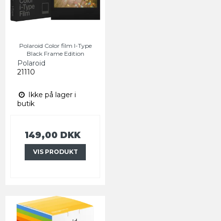
Polaroid Color film I-Type
Black Frame Edition
Polaroid
21110
Ikke på lager i
butik
149,00 DKK
VIS PRODUKT