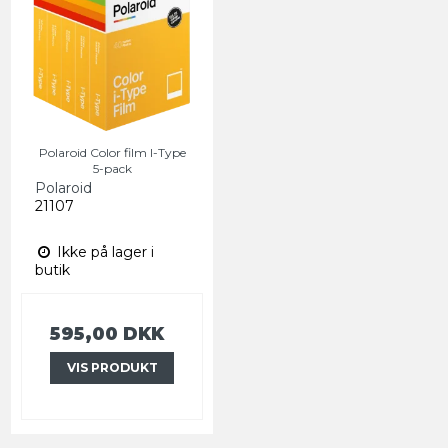
Polaroid Color film I-Type
5-pack
Polaroid
21107
Ikke på lager i
butik
595,00 DKK
VIS PRODUKT