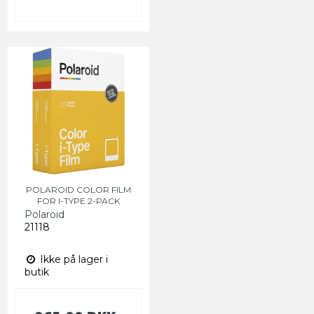
POLAROID COLOR FILM
FOR I-TYPE 2-PACK
Polaroid
21118
Ikke på lager i
butik