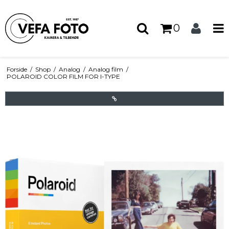
0
Forside
/
Shop
/
Analog
/
Analog film
/
POLAROID COLOR FILM FOR I-TYPE