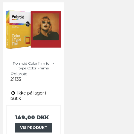
Polaroid Color film for I-
type Color Frame
Polaroid
21135
Ikke på lager i
butik
149,00 DKK
VIS PRODUKT