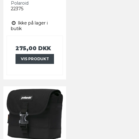
Polaroid
22375
Ikke på lager i
butik
275,00 DKK
VIS PRODUKT