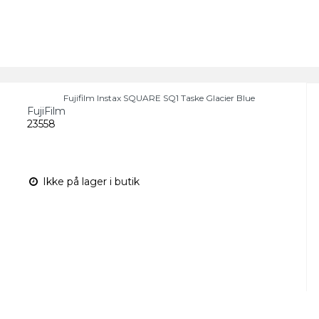
Fujifilm Instax SQUARE SQ1 Taske Glacier Blue
FujiFilm
23558
Ikke på lager i butik