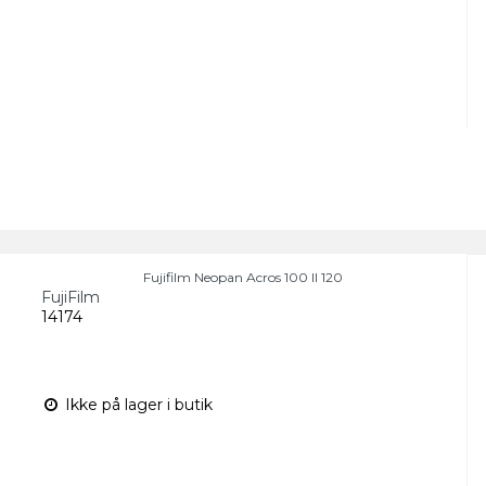
Fujifilm Neopan Acros 100 II 120
FujiFilm
14174
Ikke på lager i butik