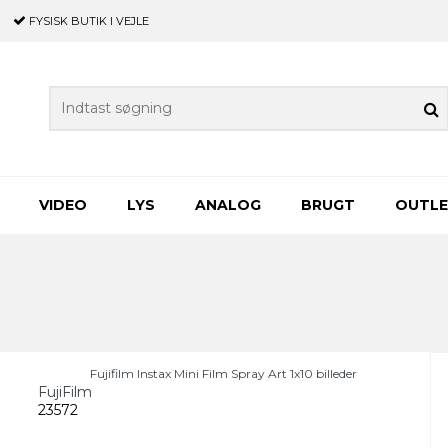
FYSISK BUTIK
I VEJLE
VIDEO
LYS
ANALOG
BRUGT
OUTL
Fujifilm Instax Mini Film Spray Art 1x10 billeder
FujiFilm
23572