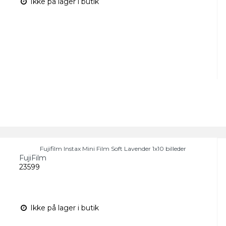
Ikke på lager i butik
Fujifilm Instax Mini Film Soft Lavender 1x10 billeder
FujiFilm
23599
Ikke på lager i butik