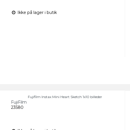
Ikke på lager i butik
Fujifilm Instax Mini Heart Sketch 1x10 billeder
FujiFilm
23580