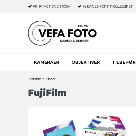
FRI FRAGT
OVER 1000,-
14 DAGES
FORTRYDELSESRET
KAMERAER
OBJEKTIVER
TILBEHØR
Forside
/
Shop
FujiFilm