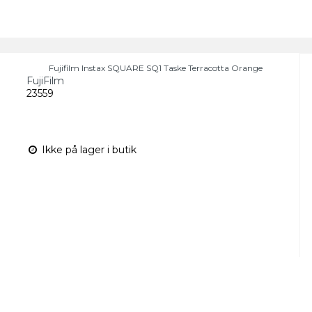
Fujifilm Instax SQUARE SQ1 Taske Terracotta Orange
FujiFilm
23559
Ikke på lager i butik