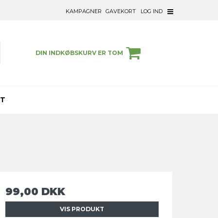
KAMPAGNER
GAVEKORT
LOG IND
DIN INDKØBSKURV ER TOM
ET
99,00 DKK
VIS PRODUKT