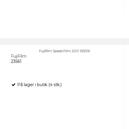
Fujifilm Speed Film 200 135/36
FujiFilm
23561
På lager i butik (4 stk.)