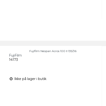
Fujifilm Neopan Acros 100 II 135/36
FujiFilm
14173
Ikke på lager i butik