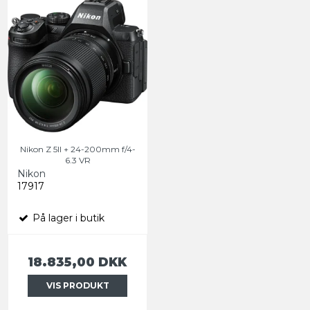
Nikon Z 5II + 24-200mm f/4-
6.3 VR
Nikon
17917
På lager i butik
18.835,00 DKK
VIS PRODUKT