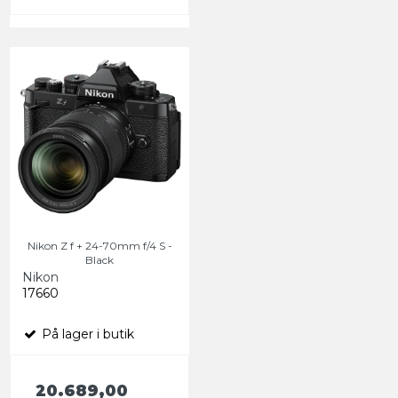
Nikon Z f + 24-70mm f/4 S -
Black
Nikon
17660
På lager i butik
20.689,00