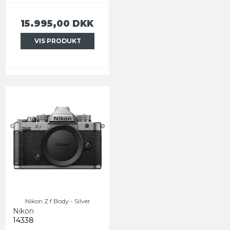
15.995,00 DKK
VIS PRODUKT
Nikon Z f Body - Silver
Nikon
14338