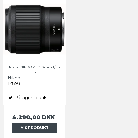
Nikon NIKKOR Z 50mm f/1.8
S
Nikon
12893
På lager i butik
4.290,00 DKK
VIS PRODUKT