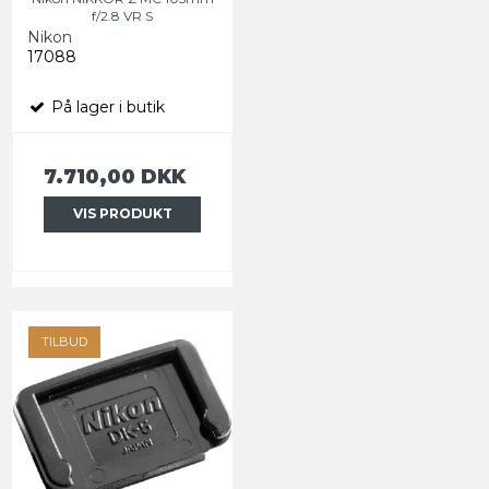
f/2.8 VR S
Nikon
17088
På lager i butik
7.710,00 DKK
VIS PRODUKT
TILBUD