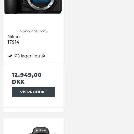
Nikon Z 5II Body
Nikon
17914
På lager i butik
12.949,00
DKK
VIS PRODUKT