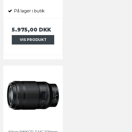
På lager i butik
5.975,00 DKK
VIS PRODUKT
Nikon NIKKOR Z MC 105mm