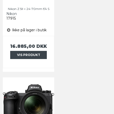
Nikon Z 5II + 24-70mm f/4 S
Nikon
17915
Ikke på lager i butik
16.885,00 DKK
VIS PRODUKT