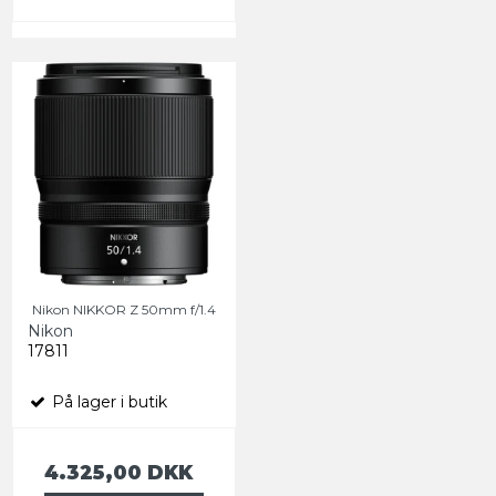
Nikon NIKKOR Z 50mm f/1.4
Nikon
17811
På lager i butik
4.325,00 DKK