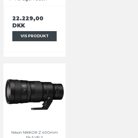
22.229,00
DKK
VIS PRODUKT
Nikon NIKKOR Z 400mm
f/4.5 VR S