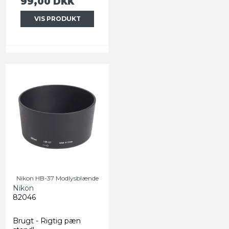
99,00 DKK
VIS PRODUKT
Nikon HB-37 Modlysblænde
Nikon
82046
Brugt - Rigtig pæn