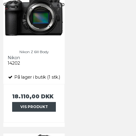
Nikon Z 6III Body
Nikon
14202
På lager i butik (1 stk.)
18.110,00 DKK
VIS PRODUKT