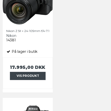
Nikon Z 5ll + 24-105mm f/4-7.1
Nikon
14381
På lager i butik
17.995,00 DKK
VIS PRODUKT