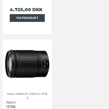
4.725,00 DKK
VIS PRODUKT
Nikon NIKKOR Z 85mm f/1.8
S
Nikon
13198