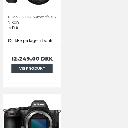
Nikon Z 5 + 24-50mm f/4-6.3
Nikon
14176
Ikke på lager i butik
12.249,00 DKK
VIS PRODUKT