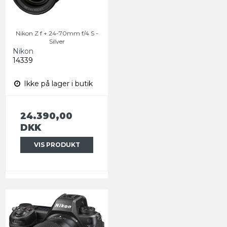
Nikon Z f + 24-70mm f/4 S -
Silver
Nikon
14339
Ikke på lager i butik
24.390,00
DKK
VIS PRODUKT