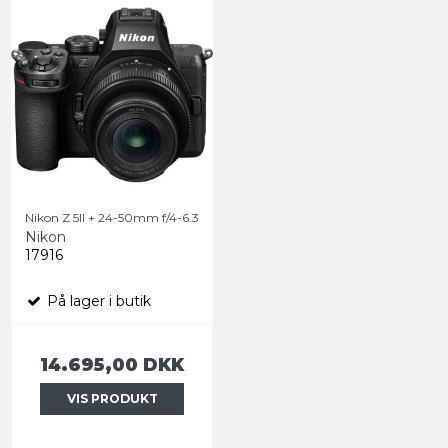
Nikon Z 5II + 24-50mm f/4-6.3
Nikon
17916
På lager i butik
14.695,00 DKK
VIS PRODUKT