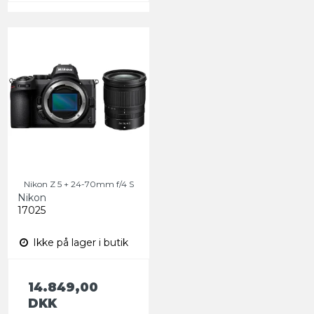
Nikon Z 5 + 24-70mm f/4 S
Nikon
17025
Ikke på lager i butik
14.849,00
DKK