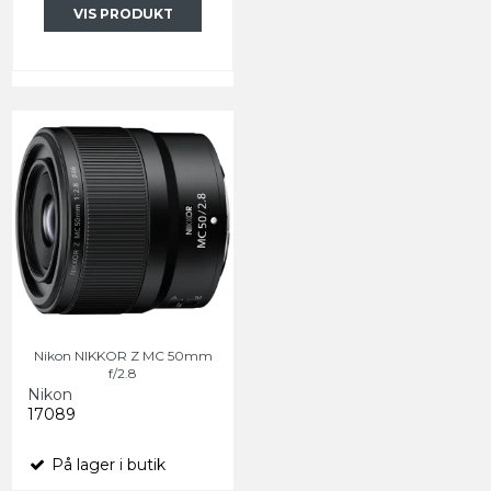
VIS PRODUKT
Nikon NIKKOR Z MC 50mm
f/2.8
Nikon
17089
På lager i butik