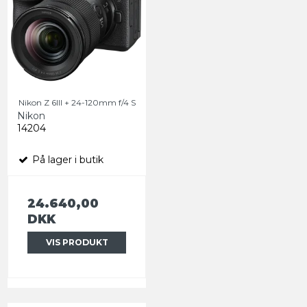
Nikon Z 6III + 24-120mm f/4 S
Nikon
14204
På lager i butik
24.640,00
DKK
VIS PRODUKT