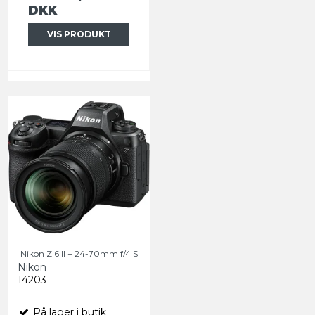
DKK
VIS PRODUKT
Nikon Z 6III + 24-70mm f/4 S
Nikon
14203
På lager i butik