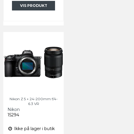
VIS PRODUKT
Nikon Z 5 + 24-200mm f/4-
6.3 VR
Nikon
15294
Ikke på lager i butik