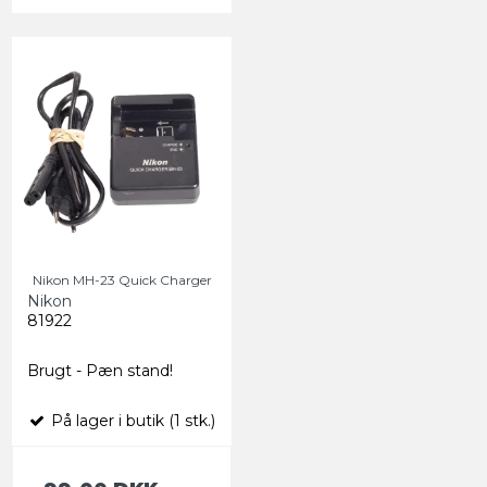
Nikon MH-23 Quick Charger
Nikon
81922
Brugt - Pæn stand!
På lager i butik (1 stk.)