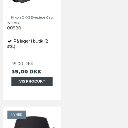
Nikon DK-5 Eyepiece Cap
Nikon
00988
På lager i butik (2
stk.)
49,00 DKK
39,00 DKK
VIS PRODUKT
NYHED