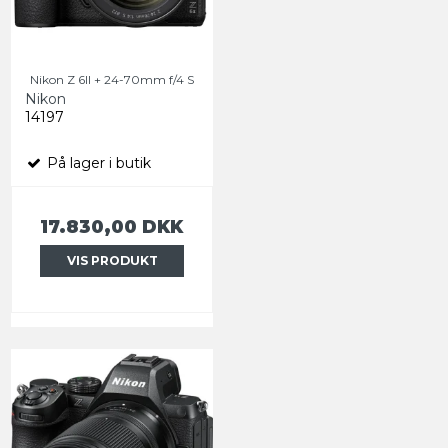
Nikon Z 6II + 24-70mm f/4 S
Nikon
14197
På lager i butik
17.830,00 DKK
VIS PRODUKT