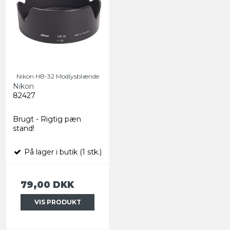
Nikon HB-32 Modlysblænde
Nikon
82427
Brugt - Rigtig pæn
stand!
På lager i butik (1 stk.)
79,00 DKK
VIS PRODUKT