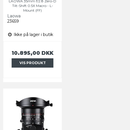
LAOWA 35mm f/2.8 Zero-D
Tilt-Shift 0.5X Macro - L-
Mount (FF)
Laowa
23659
Ikke på lager i butik
10.895,00 DKK
VIS PRODUKT