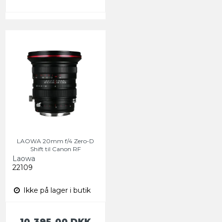
LAOWA 20mm f/4 Zero-D
Shift til Canon RF
Laowa
22109
Ikke på lager i butik
10.395,00 DKK