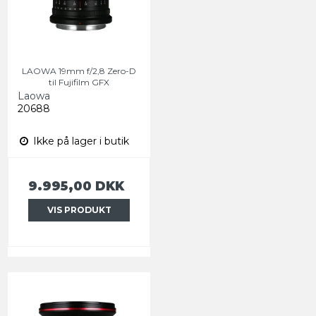
LAOWA 19mm f/2,8 Zero-D
til Fujifilm GFX
Laowa
20688
Ikke på lager i butik
9.995,00 DKK
VIS PRODUKT