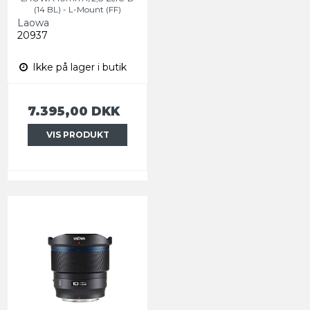
(14 BL) - L-Mount (FF)
Laowa
20937
Ikke på lager i butik
7.395,00 DKK
VIS PRODUKT