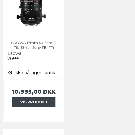
LAOWA 17mm f/4 Zero-D
Tilt-Shift - Sony FE (FF)
Laowa
20555
Ikke på lager i butik
10.995,00 DKK
VIS PRODUKT