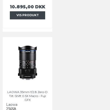
10.895,00 DKK
VIS PRODUKT
LAOWA 35mm f/2.8 Zero-D
Tilt-Shift 0.5X Macro - Fuji
GFX
Laowa
23658