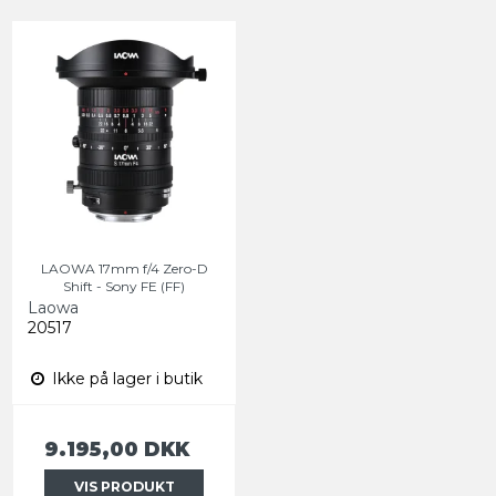
LAOWA 17mm f/4 Zero-D
Shift - Sony FE (FF)
Laowa
20517
Ikke på lager i butik
9.195,00 DKK
VIS PRODUKT