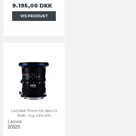
9.195,00 DKK
VIS PRODUKT
LAOWA 17mm f/4 Zero-D
Shift - Fuji GFX (FF)
Laowa
20523