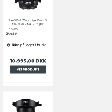
LAOWA 17mm f/4 Zero-D
Tilt-Shift - Nikon Z (FF)
Laowa
20539
Ikke på lager i butik
10.995,00 DKK
VIS PRODUKT