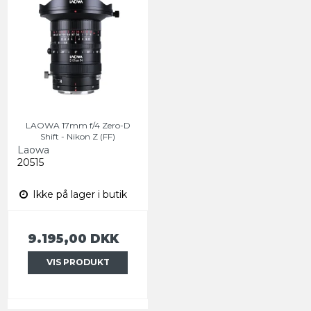
LAOWA 17mm f/4 Zero-D
Shift - Nikon Z (FF)
Laowa
20515
Ikke på lager i butik
9.195,00 DKK
VIS PRODUKT