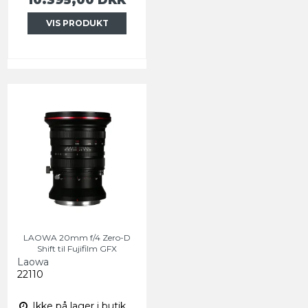
VIS PRODUKT
LAOWA 20mm f/4 Zero-D
Shift til Fujifilm GFX
Laowa
22110
Ikke på lager i butik