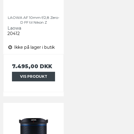
LAOWA AF 10mm f/2,8 Zero-
D FF til Nikon Z
Laowa
20412
Ikke på lager i butik
7.495,00 DKK
VIS PRODUKT