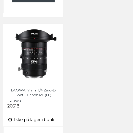
LAOWA 17mm f/4 Zero-D
Shift - Canon RF (FF)
Laowa
20518
Ikke på lager i butik