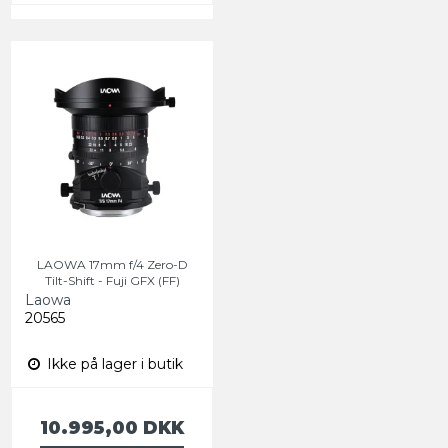
LAOWA 17mm f/4 Zero-D
Tilt-Shift - Fuji GFX (FF)
Laowa
20565
Ikke på lager i butik
10.995,00 DKK