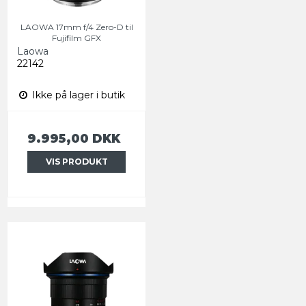
LAOWA 17mm f/4 Zero-D til
Fujifilm GFX
Laowa
22142
Ikke på lager i butik
9.995,00 DKK
VIS PRODUKT