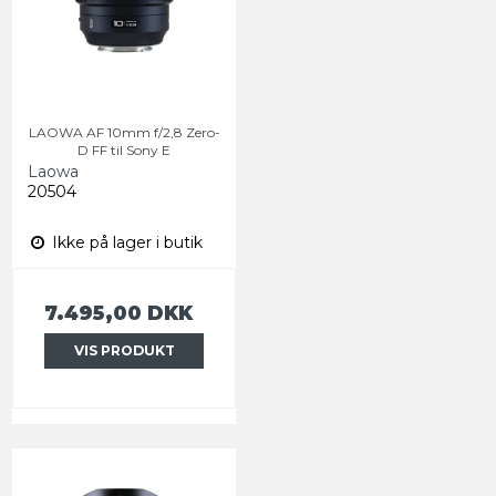
LAOWA AF 10mm f/2,8 Zero-
D FF til Sony E
Laowa
20504
Ikke på lager i butik
7.495,00 DKK
VIS PRODUKT