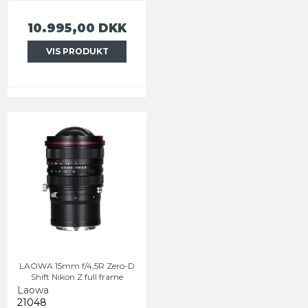
10.995,00 DKK
VIS PRODUKT
LAOWA 15mm f/4,5R Zero-D
Shift Nikon Z full frame
Laowa
21048