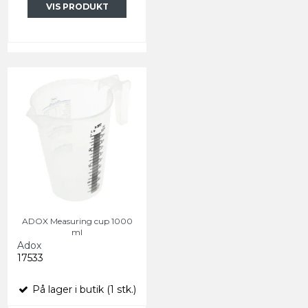
VIS PRODUKT
ADOX Measuring cup 1000
ml
Adox
17533
På lager i butik (1 stk.)