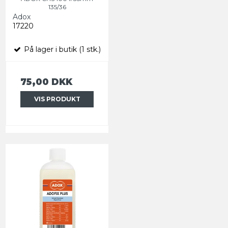
135/36
Adox
17220
På lager i butik (1 stk.)
75,00 DKK
VIS PRODUKT