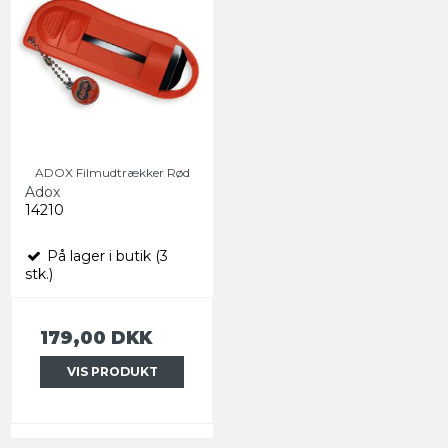
ADOX Filmudtrækker Rød
Adox
14210
På lager i butik (3
stk.)
179,00 DKK
VIS PRODUKT