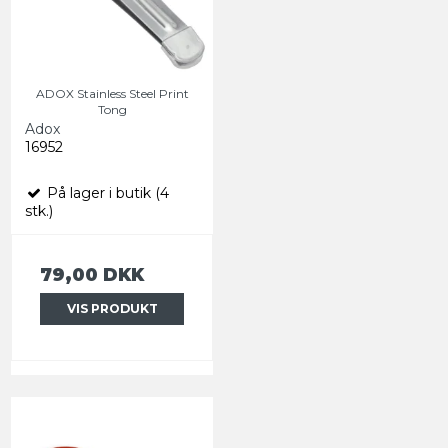
ADOX Stainless Steel Print
Tong
Adox
16952
På lager i butik (4
stk.)
79,00 DKK
VIS PRODUKT