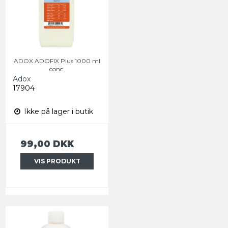
ADOX ADOFIX Plus 1000 ml
conc.
Adox
17904
Ikke på lager i butik
99,00 DKK
VIS PRODUKT