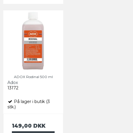
ADOX Rodinal 500 ml
Adox
13172
På lager i butik (3
stk.)
149,00 DKK