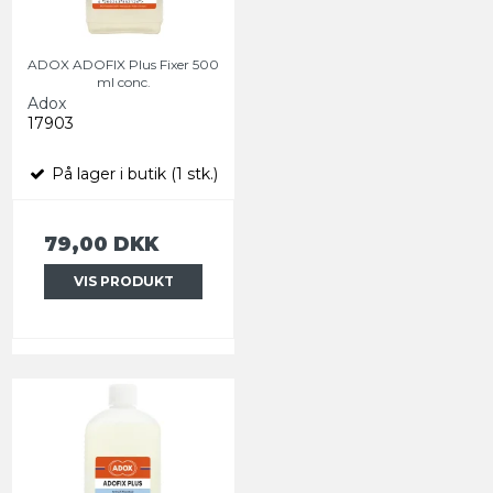
ADOX ADOFIX Plus Fixer 500
ml conc.
Adox
17903
På lager i butik (1 stk.)
79,00 DKK
VIS PRODUKT