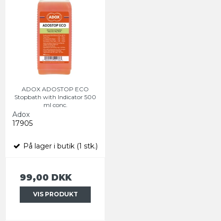
ADOX ADOSTOP ECO
Stopbath with Indicator 500
ml conc.
Adox
17905
På lager i butik (1 stk.)
99,00 DKK
VIS PRODUKT