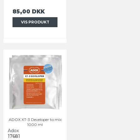
85,00 DKK
VIS PRODUKT
ADOX XT-3 Developer to mix
1000 ml
Adox
17681