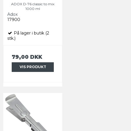
ADOX D-76 classic to mix
1000 ml
Adox
17900
På lager i butik (2
stk.)
79,00 DKK
VIS PRODUKT