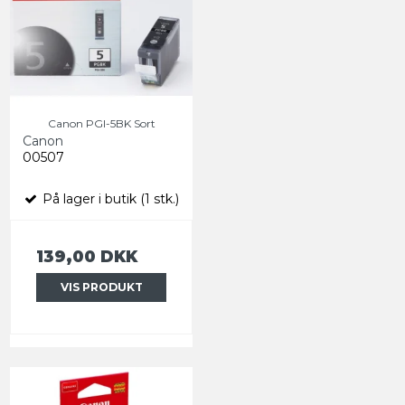
Canon PGI-5BK Sort
Canon
00507
På lager i butik (1 stk.)
139,00 DKK
VIS PRODUKT