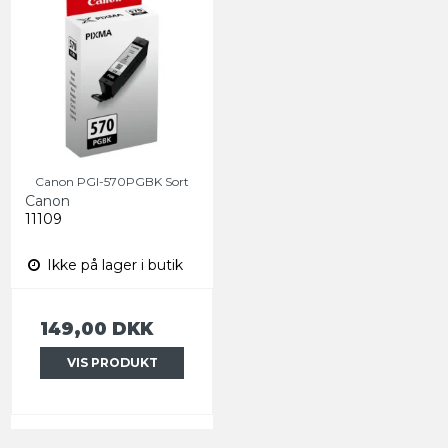
Canon PGI-570PGBK Sort
Canon
11109
Ikke på lager i butik
149,00 DKK
VIS PRODUKT