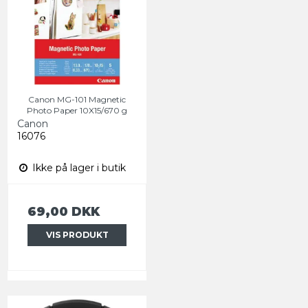
Canon MG-101 Magnetic
Photo Paper 10X15/670 g
Canon
16076
Ikke på lager i butik
69,00 DKK
VIS PRODUKT