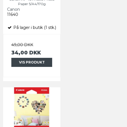
Paper 5/A4/170g
Canon
11640
På lager i butik (1 stk.)
49,00 DKK
34,00 DKK
VIS PRODUKT