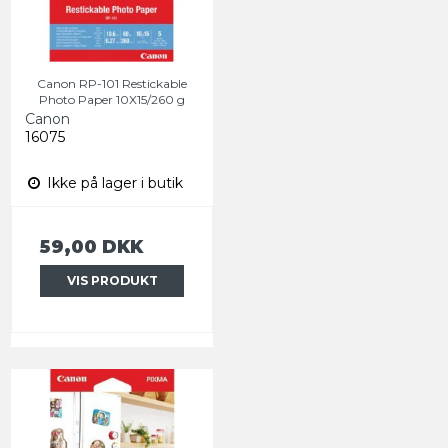
Canon RP-101 Restickable
Photo Paper 10X15/260 g
Canon
16075
Ikke på lager i butik
59,00 DKK
VIS PRODUKT