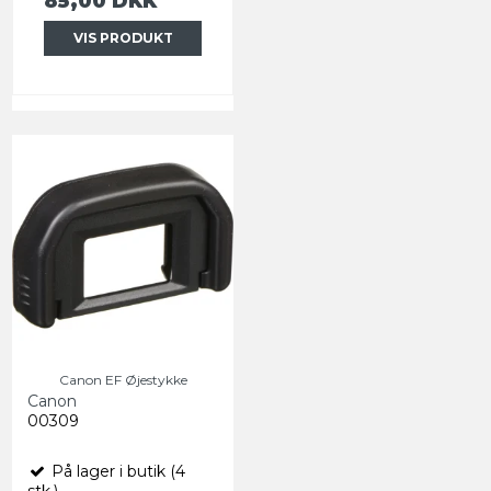
85,00 DKK
VIS PRODUKT
Canon EF Øjestykke
Canon
00309
På lager i butik (4
stk.)