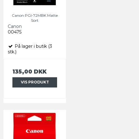
Canon PGI-72MBK Matte
Sort
Canon
00475
På lager i butik (3
stk.)
135,00 DKK
VIS PRODUKT