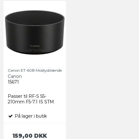
Canon ET-60B Modlysblænde
Canon
15671
Passer til RF-S 55-
210mm F5-7.1 IS STM
På lager i butik
159,00 DKK