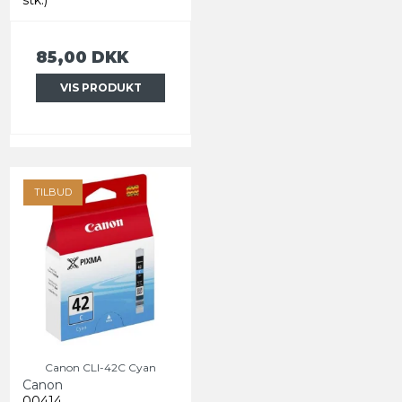
85,00 DKK
VIS PRODUKT
TILBUD
Canon CLI-42C Cyan
Canon
00414