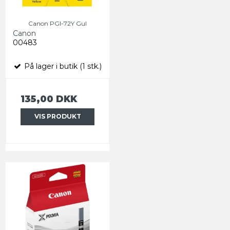
Canon PGI-72Y Gul
Canon
00483
På lager i butik (1 stk.)
135,00 DKK
VIS PRODUKT