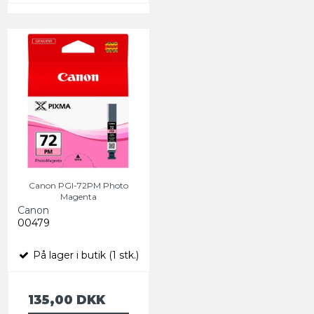
Canon PGI-72PM Photo
Magenta
Canon
00479
På lager i butik (1 stk.)
135,00 DKK