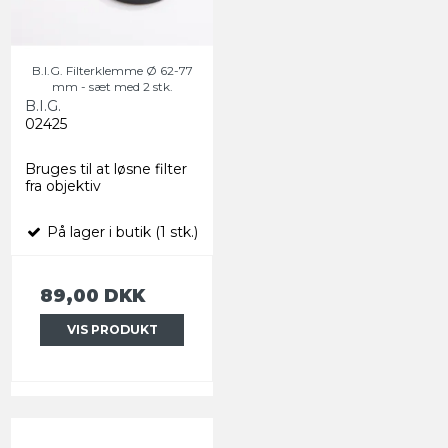
B.I.G. Filterklemme Ø 62-77
mm - sæt med 2 stk.
B.I.G.
02425
Bruges til at løsne filter
fra objektiv
På lager i butik (1 stk.)
89,00 DKK
VIS PRODUKT