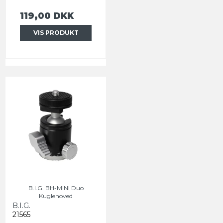
119,00 DKK
VIS PRODUKT
B.I.G. BH-MINI Duo
Kuglehoved
B.I.G.
21565