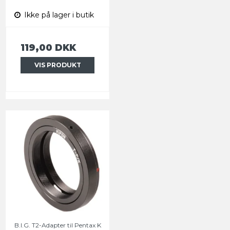
Ikke på lager i butik
119,00 DKK
VIS PRODUKT
B.I.G. T2-Adapter til Pentax K