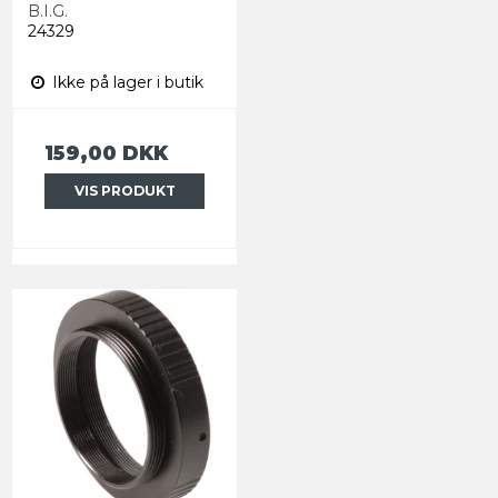
B.I.G.
24329
Ikke på lager i butik
159,00 DKK
VIS PRODUKT