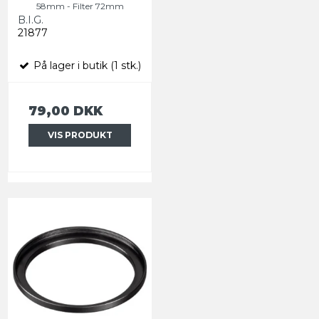
58mm - Filter 72mm
B.I.G.
21877
På lager i butik (1 stk.)
79,00 DKK
VIS PRODUKT