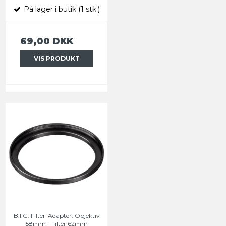
På lager i butik (1 stk.)
69,00 DKK
VIS PRODUKT
B.I.G. Filter-Adapter: Objektiv
58mm - Filter 62mm