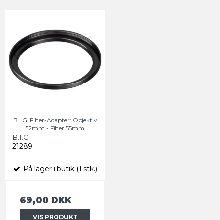
B.I.G. Filter-Adapter: Objektiv
52mm - Filter 55mm
B.I.G.
21289
På lager i butik (1 stk.)
69,00 DKK
VIS PRODUKT