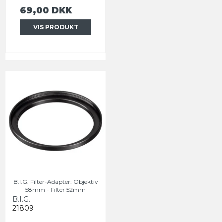
69,00 DKK
VIS PRODUKT
B.I.G. Filter-Adapter: Objektiv
58mm - Filter 52mm
B.I.G.
21809