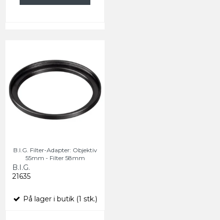
B.I.G. Filter-Adapter: Objektiv
55mm - Filter 58mm
B.I.G.
21635
På lager i butik (1 stk.)