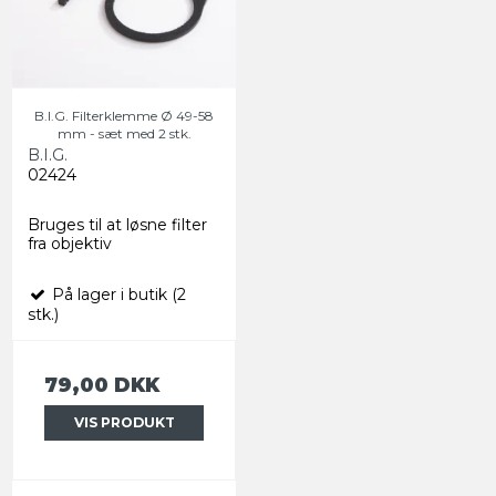
B.I.G. Filterklemme Ø 49-58
mm - sæt med 2 stk.
B.I.G.
02424
Bruges til at løsne filter
fra objektiv
På lager i butik (2
stk.)
79,00 DKK
VIS PRODUKT