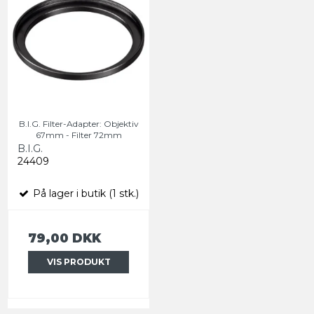
B.I.G. Filter-Adapter: Objektiv
67mm - Filter 72mm
B.I.G.
24409
På lager i butik (1 stk.)
79,00 DKK
VIS PRODUKT