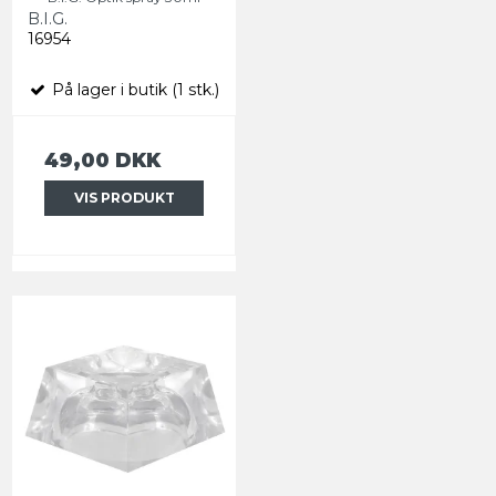
B.I.G.
16954
På lager i butik (1 stk.)
49,00 DKK
VIS PRODUKT