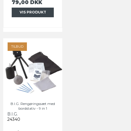
79,00 DKK
VIS PRODUKT
TILBUD
B.I.G. Rengøringssæt med
bordstativ - 9 in 1
B.I.G.
24340