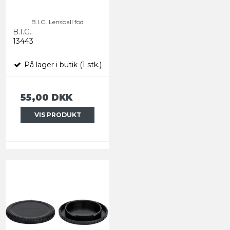
B.I.G. Lensball fod
B.I.G.
13443
På lager i butik (1 stk.)
55,00 DKK
VIS PRODUKT