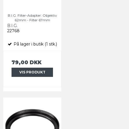
B.I.G. Filter-Adapter: Objektiv
62mm - Filter 67mm
B.I.G.
22768
På lager i butik (1 stk.)
79,00 DKK
VIS PRODUKT