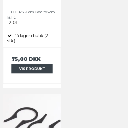
B.I.G. PS5 Lens Case 7x5 cm
B.I.G.
12101
På lager i butik (2
stk.)
75,00 DKK
VIS PRODUKT