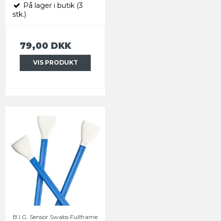
På lager i butik (3
stk.)
79,00 DKK
VIS PRODUKT
B.I.G. Sensor Swabs Fullframe