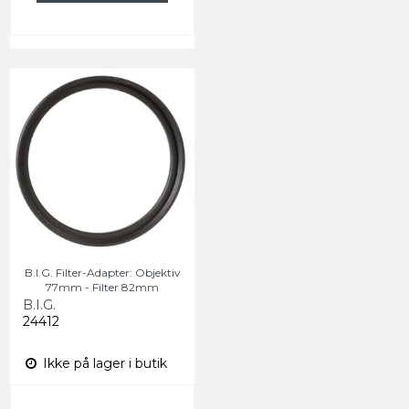
B.I.G. Filter-Adapter: Objektiv
77mm - Filter 82mm
B.I.G.
24412
Ikke på lager i butik