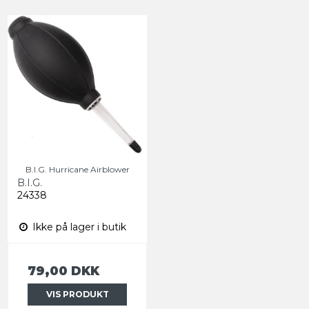
B.I.G. Hurricane Airblower
B.I.G.
24338
Ikke på lager i butik
79,00 DKK
VIS PRODUKT