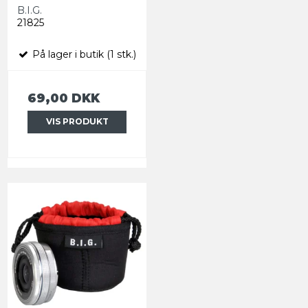
B.I.G.
21825
På lager i butik (1 stk.)
69,00 DKK
VIS PRODUKT