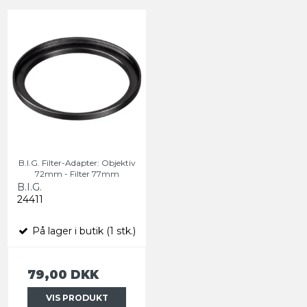
B.I.G. Filter-Adapter: Objektiv
72mm - Filter 77mm
B.I.G.
24411
På lager i butik (1 stk.)
79,00 DKK
VIS PRODUKT