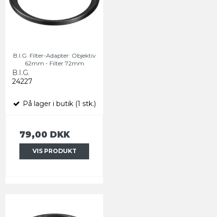
B.I.G. Filter-Adapter: Objektiv
62mm - Filter 72mm
B.I.G.
24227
På lager i butik (1 stk.)
79,00 DKK
VIS PRODUKT