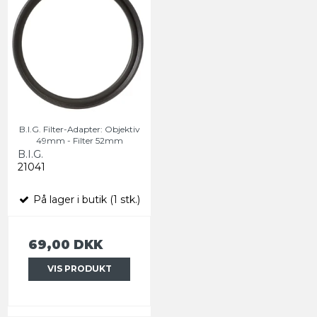
B.I.G. Filter-Adapter: Objektiv
49mm - Filter 52mm
B.I.G.
21041
På lager i butik (1 stk.)
69,00 DKK
VIS PRODUKT