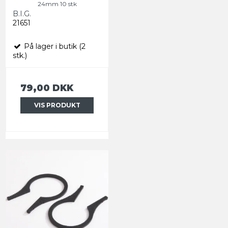
24mm 10 stk
B.I.G.
21651
På lager i butik (2
stk.)
79,00 DKK
VIS PRODUKT