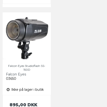
Falcon Eyes Studioflash SS-
150D
Falcon Eyes
03650
Ikke på lager i butik
895,00 DKK