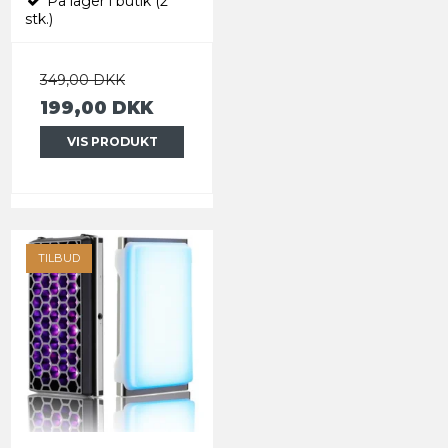
På lager i butik (2
stk.)
349,00 DKK
199,00 DKK
VIS PRODUKT
TILBUD