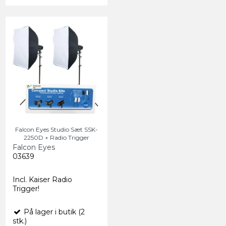
Falcon Eyes Studio Sæt SSK-
2250D + Radio Trigger
Falcon Eyes
03639
Incl. Kaiser Radio
Trigger!
På lager i butik (2
stk.)