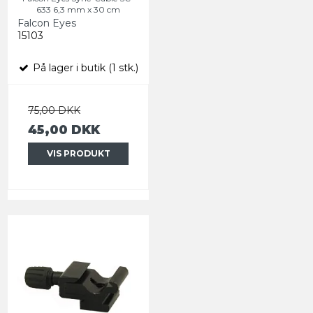
633 6,3 mm x 30 cm
Falcon Eyes
15103
På lager i butik (1 stk.)
75,00 DKK
45,00 DKK
VIS PRODUKT