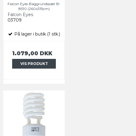
Falcon Eyes Baggrundssæt B-
8510 (260x315cm)
Falcon Eyes
03709
På lager i butik (1 stk.)
1.079,00 DKK
VIS PRODUKT