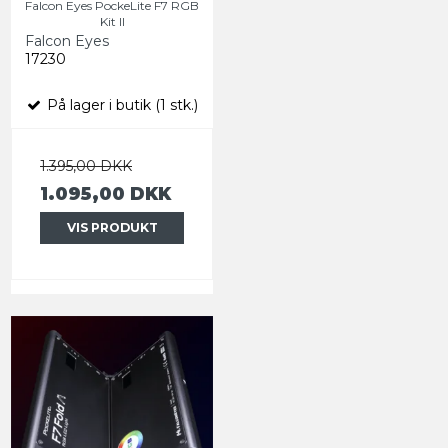
Falcon Eyes PockeLite F7 RGB
Kit ll
Falcon Eyes
17230
På lager i butik (1 stk.)
1.395,00 DKK
1.095,00 DKK
VIS PRODUKT