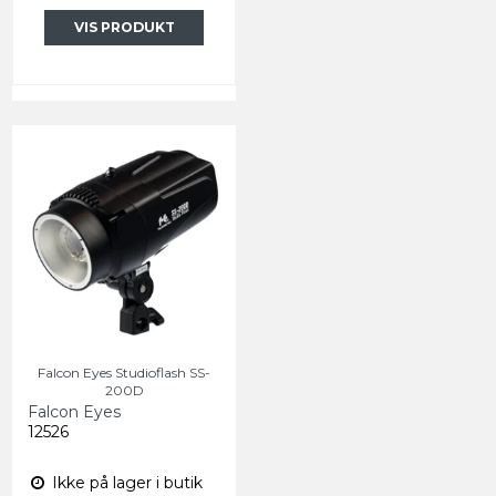
VIS PRODUKT
Falcon Eyes Studioflash SS-
200D
Falcon Eyes
12526
Ikke på lager i butik