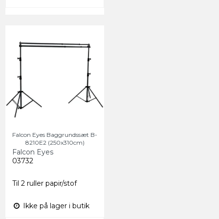
Falcon Eyes Baggrundssæt B-
8210E2 (250x310cm)
Falcon Eyes
03732
Til 2 ruller papir/stof
Ikke på lager i butik