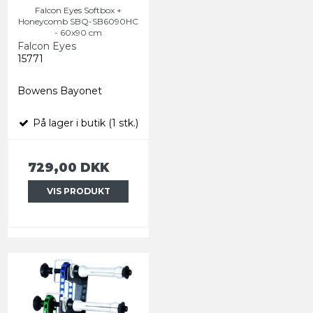
Falcon Eyes Softbox +
Honeycomb SBQ-SB6090HC
- 60x90 cm
Falcon Eyes
15771
Bowens Bayonet
På lager i butik (1 stk.)
729,00 DKK
VIS PRODUKT