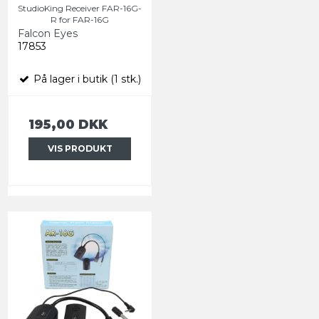
StudioKing Receiver FAR-16G-
R for FAR-16G
Falcon Eyes
17853
På lager i butik (1 stk.)
195,00 DKK
VIS PRODUKT