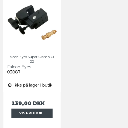
Falcon Eyes Super Clamp CL-
22
Falcon Eyes
03887
Ikke på lager i butik
239,00 DKK
VIS PRODUKT