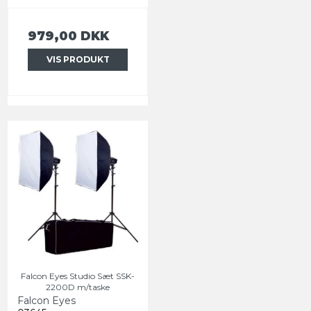
979,00 DKK
VIS PRODUKT
Falcon Eyes Studio Sæt SSK-
2200D m/taske
Falcon Eyes