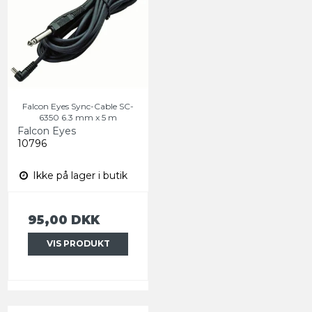
Falcon Eyes Sync-Cable SC-
6350 6.3 mm x 5 m
Falcon Eyes
10796
Ikke på lager i butik
95,00 DKK
VIS PRODUKT