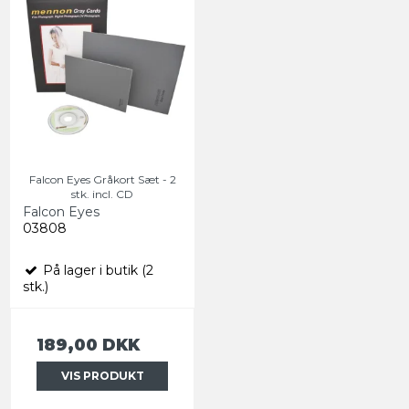
Falcon Eyes Gråkort Sæt - 2
stk. incl. CD
Falcon Eyes
03808
På lager i butik (2
stk.)
189,00 DKK
VIS PRODUKT