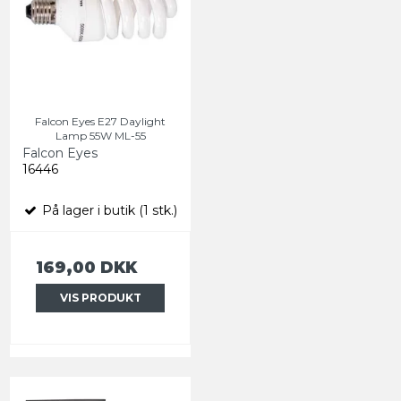
Falcon Eyes E27 Daylight
Lamp 55W ML-55
Falcon Eyes
16446
På lager i butik (1 stk.)
169,00 DKK
VIS PRODUKT