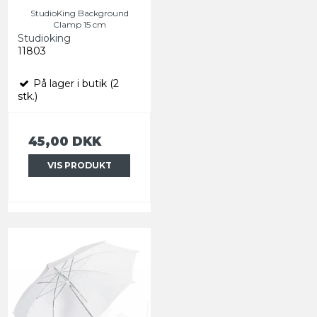
StudioKing Background
Clamp 15 cm
Studioking
11803
På lager i butik (2
stk.)
45,00 DKK
VIS PRODUKT