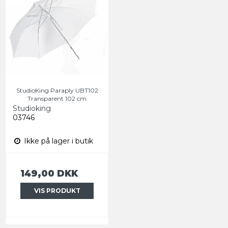
StudioKing Paraply UBT102
Transparent 102 cm
Studioking
03746
Ikke på lager i butik
149,00 DKK
VIS PRODUKT