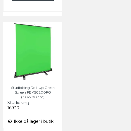
StudioKing Roll-Up Green
Screen FB-150200FG
(150x200 cm)
Studioking
16930
Ikke på lager i butik