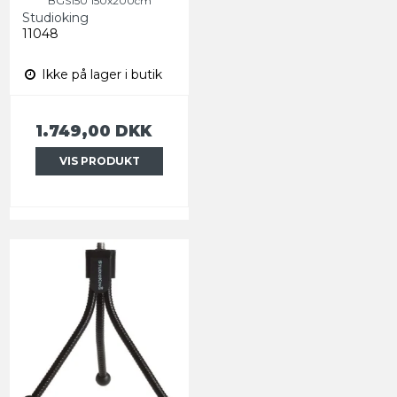
BGS150 150x200cm
Studioking
11048
Ikke på lager i butik
1.749,00 DKK
VIS PRODUKT