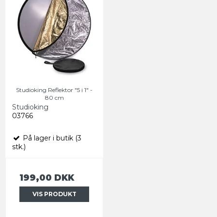
Studioking Reflektor "5 i 1" -
80 cm
Studioking
03766
På lager i butik (3
stk.)
199,00 DKK
VIS PRODUKT