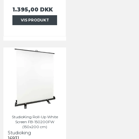
1.395,00 DKK
VIS PRODUKT
StudioKing Roll-Up White
Screen FB-150200FW
(150x200 cm)
Studioking
16931