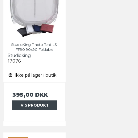
StudioKing Photo Tent LS-
FF90 90x90 Foldable
Studioking
17076
Ikke på lager i butik
395,00 DKK
VIS PRODUKT