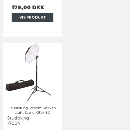
179,00 DKK
VIS PRODUKT
StudioKing Strobist Kit with
Light Stand KBW-80
Studioking
17004