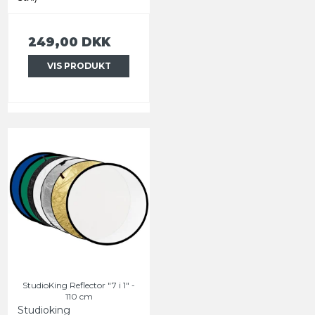
249,00 DKK
VIS PRODUKT
StudioKing Reflector "7 i 1" -
110 cm
Studioking