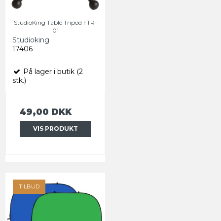
StudioKing Table Tripod FTR-
01
Studioking
17406
På lager i butik (2
stk.)
49,00 DKK
VIS PRODUKT
TILBUD