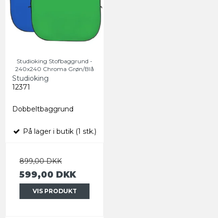
Studioking Stofbaggrund -
240x240 Chroma Grøn/Blå
Studioking
12371
Dobbeltbaggrund
På lager i butik (1 stk.)
899,00 DKK
599,00 DKK
VIS PRODUKT