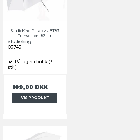
StudioKing Paraply UBT83
Transparent 83 cm
Studioking
03745
På lager i butik (3
stk.)
109,00 DKK
VIS PRODUKT