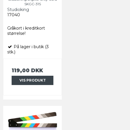
SKGC-31S
Studioking
17040
Gråkort i kreditkort
størrelse!
På lager i butik (3
stk.)
119,00 DKK
VIS PRODUKT