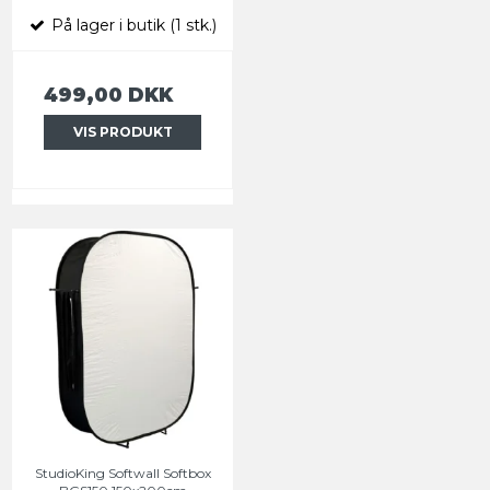
På lager i butik (1 stk.)
499,00 DKK
VIS PRODUKT
StudioKing Softwall Softbox