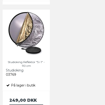
Studioking Reflektor "5 i 1" -
110 cm
Studioking
03769
På lager i butik
249,00 DKK