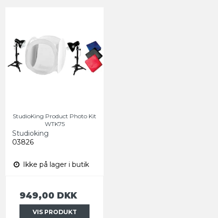
StudioKing Product Photo Kit
WTK75
Studioking
03826
Ikke på lager i butik
949,00 DKK
VIS PRODUKT