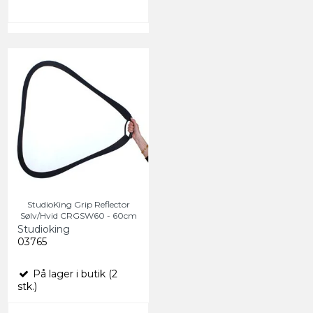
StudioKing Grip Reflector
Sølv/Hvid CRGSW60 - 60cm
Studioking
03765
På lager i butik (2
stk.)