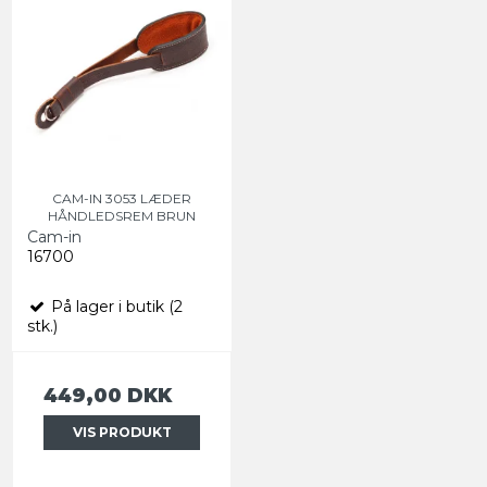
CAM-IN 3053 LÆDER
HÅNDLEDSREM BRUN
Cam-in
16700
På lager i butik (2
stk.)
449,00 DKK
VIS PRODUKT