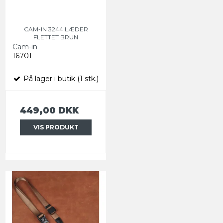
CAM-IN 3244 LÆDER
FLETTET BRUN
Cam-in
16701
På lager i butik (1 stk.)
449,00 DKK
VIS PRODUKT