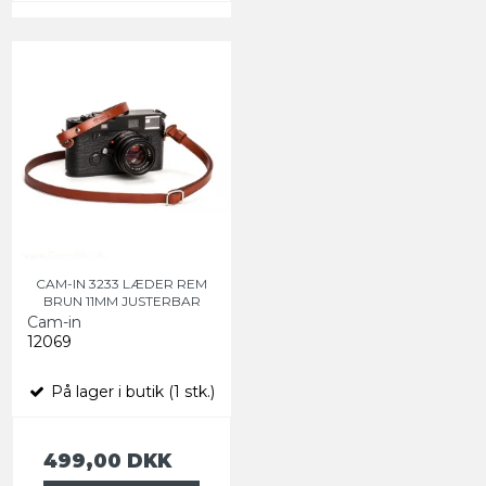
CAM-IN 3233 LÆDER REM
BRUN 11MM JUSTERBAR
Cam-in
12069
På lager i butik (1 stk.)
499,00 DKK