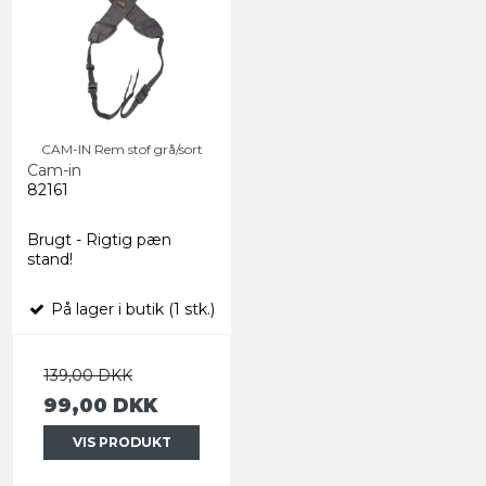
CAM-IN Rem stof grå/sort
Cam-in
82161
Brugt - Rigtig pæn
stand!
På lager i butik (1 stk.)
139,00 DKK
99,00 DKK
VIS PRODUKT