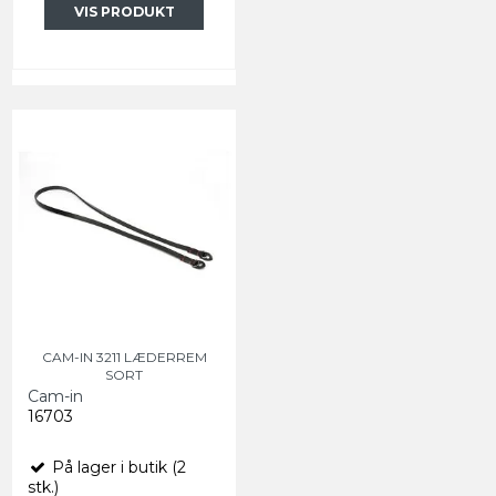
VIS PRODUKT
CAM-IN 3211 LÆDERREM
SORT
Cam-in
16703
På lager i butik (2
stk.)