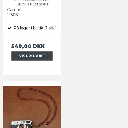
LÆDER REM SORT
Cam-in
11303
På lager i butik (1 stk.)
549,00 DKK
VIS PRODUKT