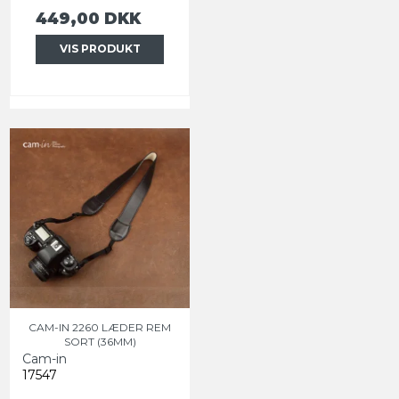
449,00 DKK
VIS PRODUKT
CAM-IN 2260 LÆDER REM
SORT (36MM)
Cam-in
17547