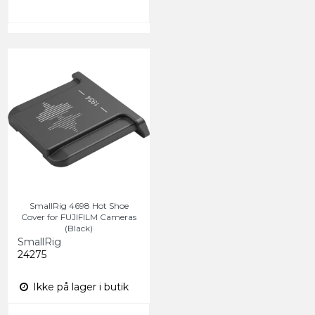
SmallRig 4698 Hot Shoe
Cover for FUJIFILM Cameras
(Black)
SmallRig
24275
Ikke på lager i butik