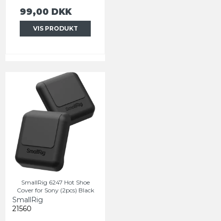
99,00 DKK
VIS PRODUKT
SmallRig 6247 Hot Shoe
Cover for Sony (2pcs) Black
SmallRig
21560