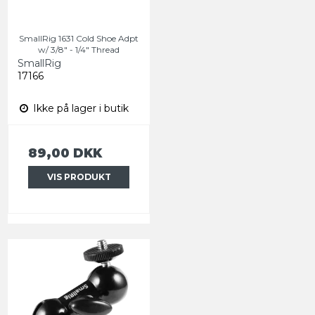
SmallRig 1631 Cold Shoe Adpt
w/ 3/8" - 1/4" Thread
SmallRig
17166
Ikke på lager i butik
89,00 DKK
VIS PRODUKT