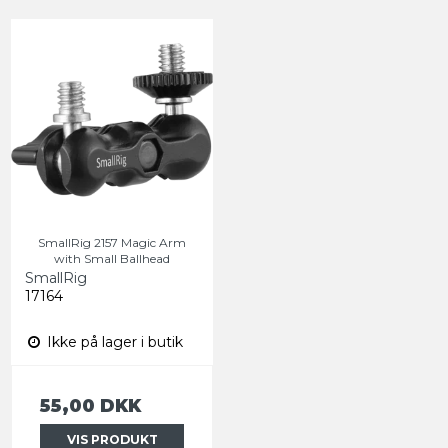
SmallRig 2157 Magic Arm
with Small Ballhead
SmallRig
17164
Ikke på lager i butik
55,00 DKK
VIS PRODUKT