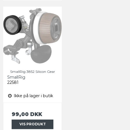
SmallRig 3852 Silicon Gear
SmallRig
22581
Ikke på lager i butik
99,00 DKK
VIS PRODUKT