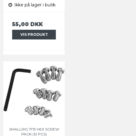
Ikke på lager i butik
55,00 DKK
VIS PRODUKT
SMALLRIG 1713 HEX SCREW
PACK (12 PCS)