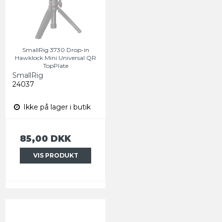
SmallRig 3730 Drop-in
Hawklock Mini Universal QR
TopPlate
SmallRig
24037
Ikke på lager i butik
85,00 DKK
VIS PRODUKT