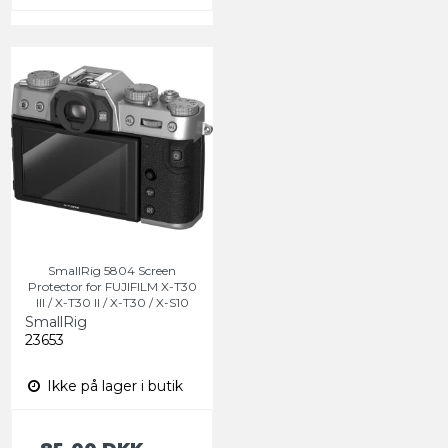
SmallRig 5804 Screen
Protector for FUJIFILM X-T30
III / X-T30 II / X-T30 / X-S10
SmallRig
23653
Ikke på lager i butik