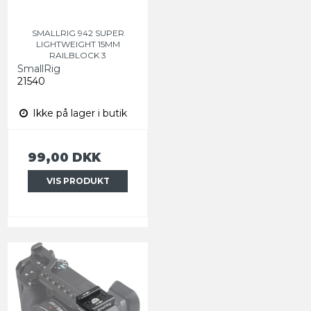
SMALLRIG 942 SUPER
LIGHTWEIGHT 15MM
RAILBLOCK 3
SmallRig
21540
Ikke på lager i butik
99,00 DKK
VIS PRODUKT