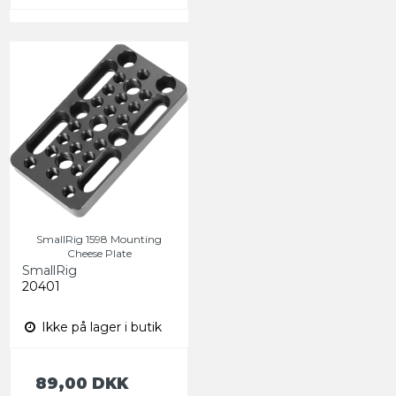
SmallRig 1598 Mounting
Cheese Plate
SmallRig
20401
Ikke på lager i butik
89,00 DKK