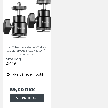
SMALLRIG 2059 CAMERA
COLD SHOE BALLHEAD 1/4"
- 2-PACK
SmallRig
21449
Ikke på lager i butik
89,00 DKK
VIS PRODUKT