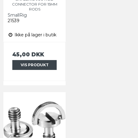
CONNECTOR FOR 15MM
RODS
SmallRig
21539
Ikke på lager i butik
45,00 DKK
VIS PRODUKT