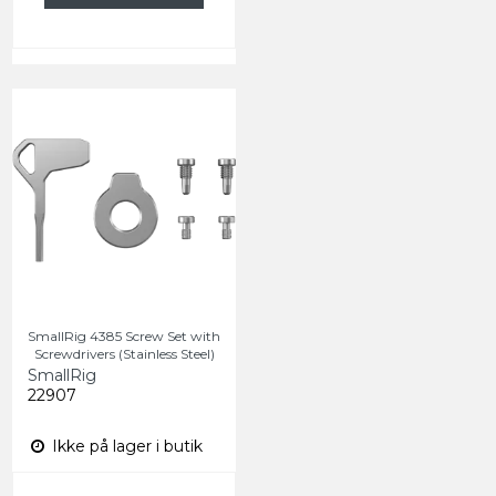
SmallRig 4385 Screw Set with
Screwdrivers (Stainless Steel)
SmallRig
22907
Ikke på lager i butik