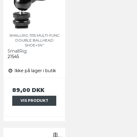
SMALLRIG 1135 MULTI-FUNC
DOUBLE BALLHEAD
SHOE+1/4"
SmallRig
21545
Ikke på lager i butik
89,00 DKK
VIS PRODUKT