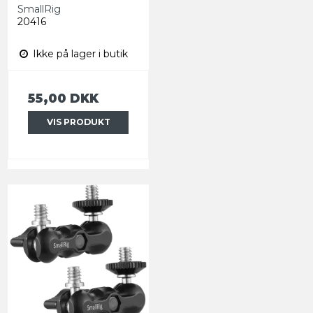
SmallRig
20416
Ikke på lager i butik
55,00 DKK
VIS PRODUKT