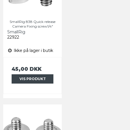
SmallRig 838 Quick release
Camera Fixing screw1/4"
SmallRig
22922
Ikke på lager i butik
45,00 DKK
VIS PRODUKT