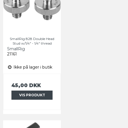
SmallRig 828 Double Head
Stud w/1/4" - 1/4" thread
SmallRig
21161
Ikke på lager i butik
45,00 DKK
VIS PRODUKT