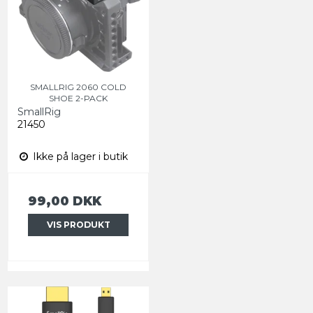
SMALLRIG 2060 COLD
SHOE 2-PACK
SmallRig
21450
Ikke på lager i butik
99,00 DKK
VIS PRODUKT