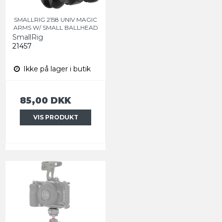
SMALLRIG 2158 UNIV MAGIC
ARMS W/ SMALL BALLHEAD
SmallRig
21457
Ikke på lager i butik
85,00 DKK
VIS PRODUKT