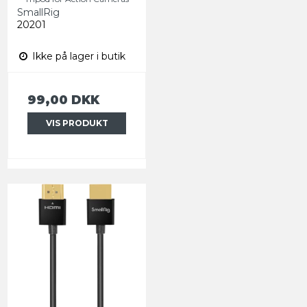
SmallRig
20201
Ikke på lager i butik
99,00 DKK
VIS PRODUKT