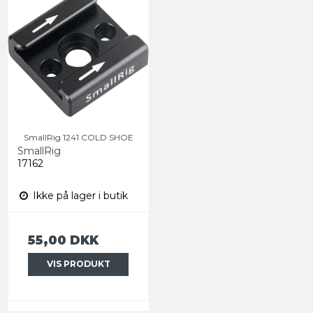
SmallRig 1241 COLD SHOE
SmallRig
17162
Ikke på lager i butik
55,00 DKK
VIS PRODUKT