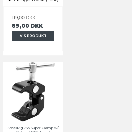
119,00 DKK
89,00 DKK
VIS PRODUKT
SmallRig 735 Super Clamp w/