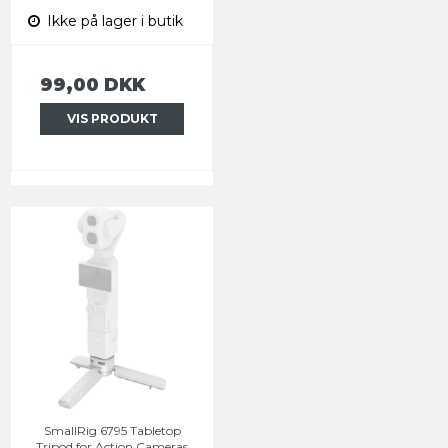
Ikke på lager i butik
99,00 DKK
VIS PRODUKT
SmallRig 6795 Tabletop
Tripod for Action Cameras