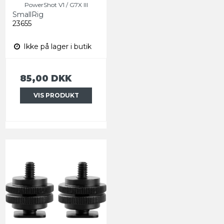
PowerShot V1 / G7X III
SmallRig
23655
Ikke på lager i butik
85,00 DKK
VIS PRODUKT