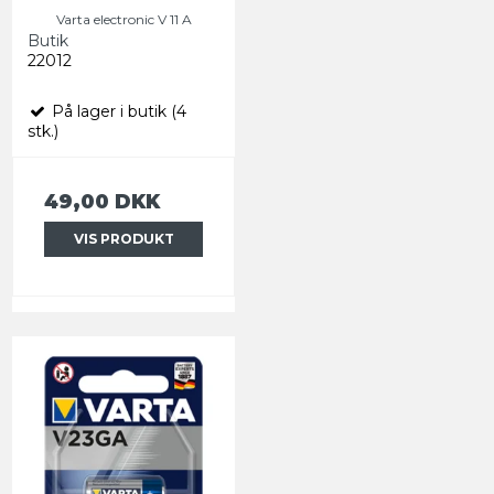
Varta electronic V 11 A
Butik
22012
På lager i butik (4
stk.)
49,00 DKK
VIS PRODUKT