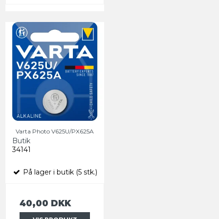
Varta Photo V625U/PX625A
Butik
34141
På lager i butik (5 stk.)
40,00 DKK