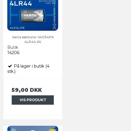
Varta electonic V4034PX
4LR44 6V
Butik
14206
På lager i butik (4
stk.)
59,00 DKK
VIS PRODUKT