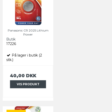
Panasonic CR 2025 Lithium
Power
Butik
17226
På lager i butik (2
stk.)
40,00 DKK
VIS PRODUKT