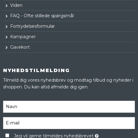
Viden
FAQ - Ofte stillede spørgsmål
Fortrydelsesformular
Kampagner
Gavekort
NYHEDSTILMELDING
Tilmeld dig vores nyhedsbrev og modtag tilbud og nyheder i
shoppen. Du kan altid afmelde dig igen.
Jeg vil gerne tilmeldes nyhedsbrevet