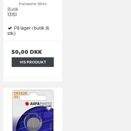
Panasonic SR44
Butik
13151
På lager i butik (6
stk.)
50,00 DKK
VIS PRODUKT