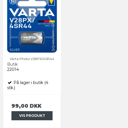
Varta Photo V28PX/4SR44
Butik
22014
På lager i butik (4
stk.)
99,00 DKK
VIS PRODUKT