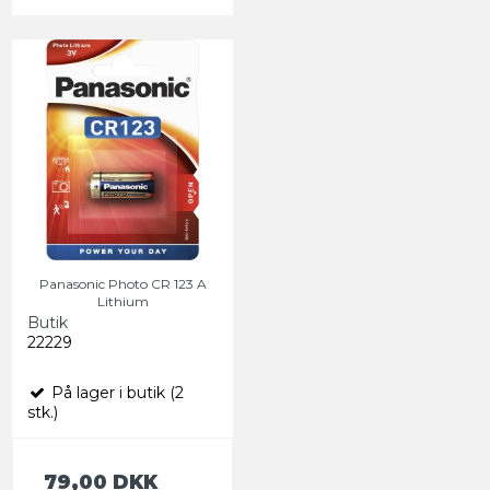
Panasonic Photo CR 123 A
Lithium
Butik
22229
På lager i butik (2
stk.)
79,00 DKK