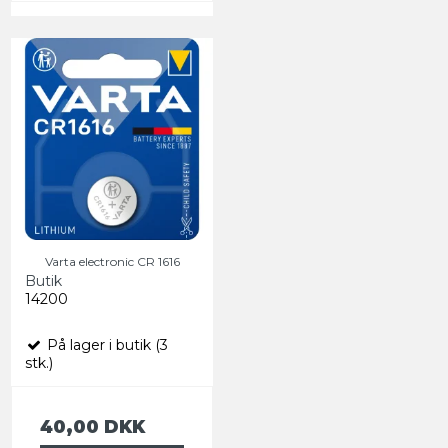
Varta electronic CR 1616
Butik
14200
På lager i butik (3
stk.)
40,00 DKK