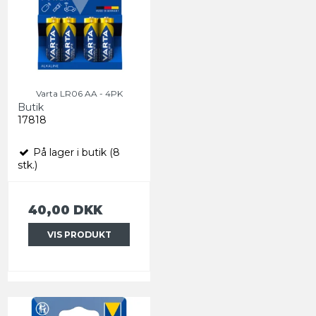
Varta LR06 AA - 4PK
Butik
17818
På lager i butik (8
stk.)
40,00 DKK
VIS PRODUKT