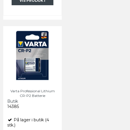
VIS PRODUKT
Varta Professional Lithium
CR-P2 Batterie
Butik
14385
På lager i butik (4
stk.)