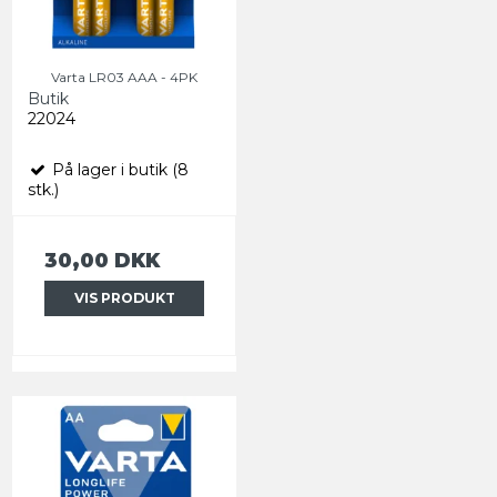
Varta LR03 AAA - 4PK
Butik
22024
På lager i butik (8
stk.)
30,00 DKK
VIS PRODUKT