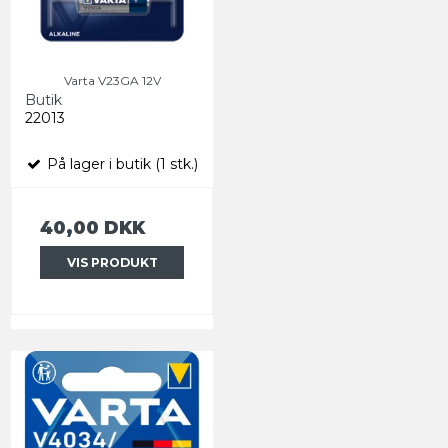
Varta V23GA 12V
Butik
22013
På lager i butik (1 stk.)
40,00 DKK
VIS PRODUKT