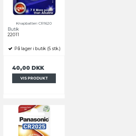
Knapbatteri CR1620
Butik
22011
På lager i butik (5 stk.)
40,00 DKK
VIS PRODUKT