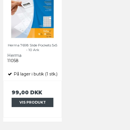
Herma 7698 Slide Pockets 5x5
- 10 Ark
Herma
11058
På lager i butik (1 stk.)
99,00 DKK
VIS PRODUKT