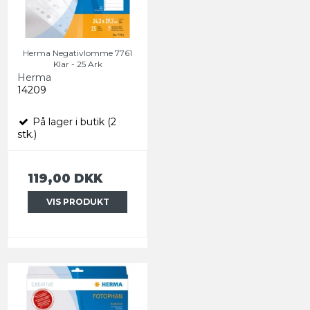
Herma Negativlomme 7761
Klar - 25 Ark
Herma
14209
På lager i butik (2
stk.)
119,00 DKK
VIS PRODUKT