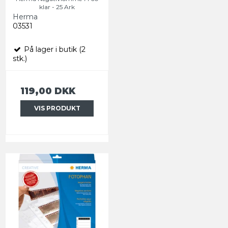
klar - 25 Ark
Herma
03531
På lager i butik (2
stk.)
119,00 DKK
VIS PRODUKT