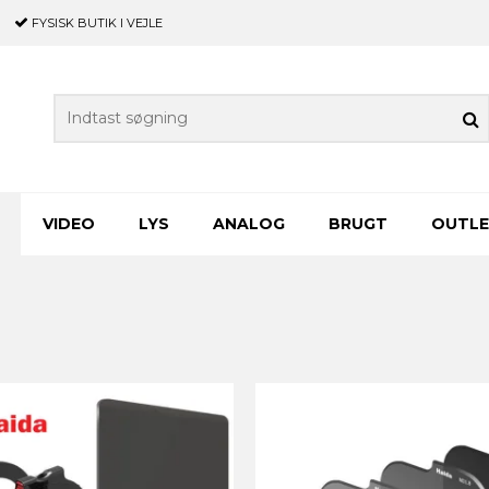
FYSISK BUTIK
I VEJLE
VIDEO
LYS
ANALOG
BRUGT
OUTL