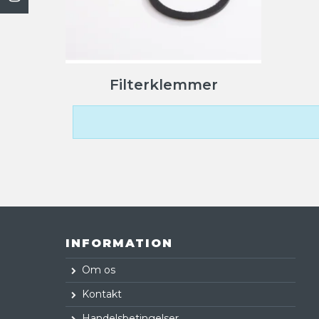
Filterklemmer
INFORMATION
Om os
Kontakt
Handelsbetingelser