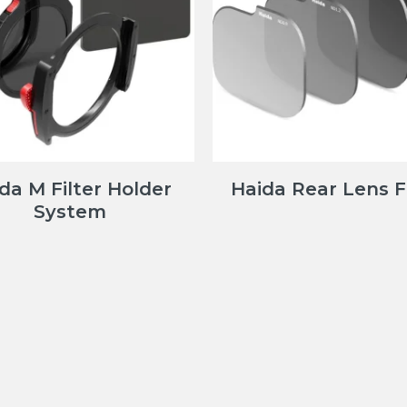
da M Filter Holder
Haida Rear Lens Fi
System