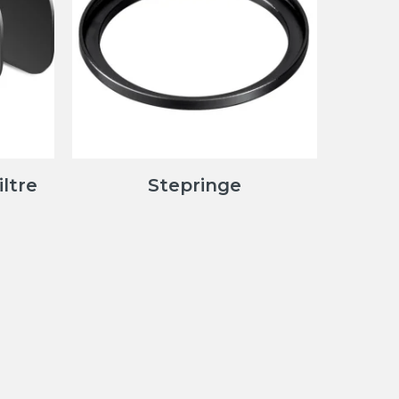
ltre
Stepringe