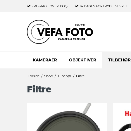
FRI FRAGT
OVER 1000,-
14 DAGES
FORTRYDELSESRET
KAMERAER
OBJEKTIVER
TILBEHØR
Forside
/
Shop
/
Tilbehør
/
Filtre
Filtre