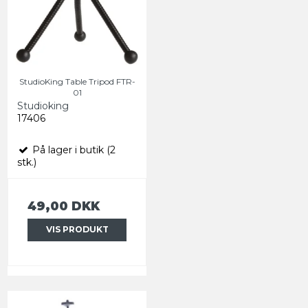
StudioKing Table Tripod FTR-
01
Studioking
17406
På lager i butik (2
stk.)
49,00 DKK
VIS PRODUKT