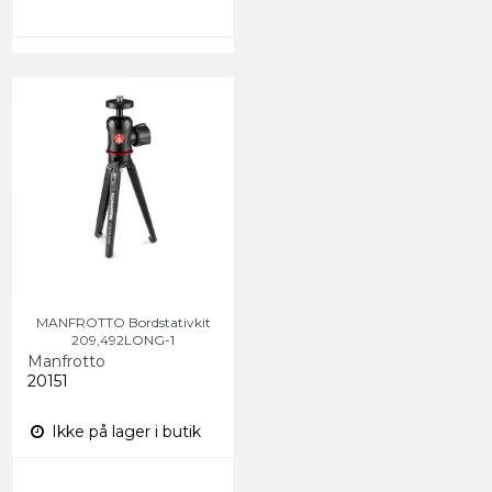
MANFROTTO Bordstativkit
209,492LONG-1
Manfrotto
20151
Ikke på lager i butik