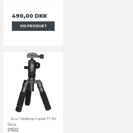
490,00 DKK
VIS PRODUKT
Sirui Tabletop tripod TT-50
Sirui
21522