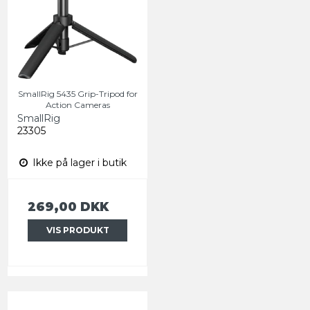
SmallRig 5435 Grip-Tripod for
Action Cameras
SmallRig
23305
Ikke på lager i butik
269,00 DKK
VIS PRODUKT