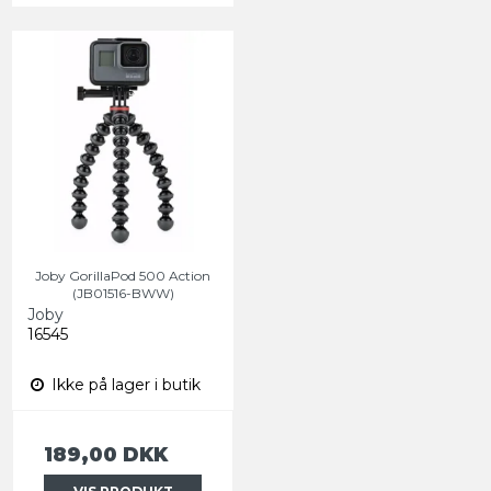
Joby GorillaPod 500 Action
(JB01516-BWW)
Joby
16545
Ikke på lager i butik
189,00 DKK