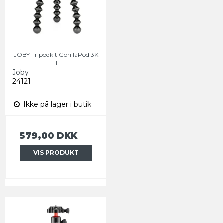
JOBY Tripodkit GorillaPod 3K
II
Joby
24121
Ikke på lager i butik
579,00 DKK
VIS PRODUKT