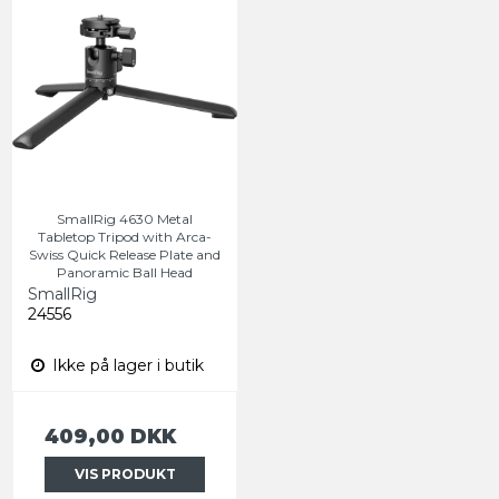
SmallRig 4630 Metal
Tabletop Tripod with Arca-
Swiss Quick Release Plate and
Panoramic Ball Head
SmallRig
24556
Ikke på lager i butik
409,00 DKK
VIS PRODUKT