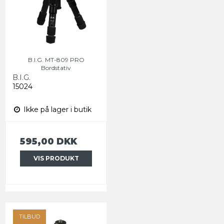
B.I.G. MT-809 PRO
Bordstativ
B.I.G.
15024
Ikke på lager i butik
595,00 DKK
VIS PRODUKT
TILBUD