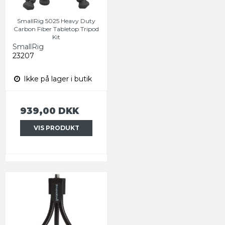
SmallRig 5025 Heavy Duty
Carbon Fiber Tabletop Tripod
Kit
SmallRig
23207
Ikke på lager i butik
939,00 DKK
VIS PRODUKT