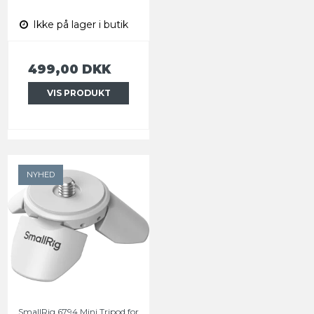
Ikke på lager i butik
499,00 DKK
VIS PRODUKT
NYHED
SmallRig 6794 Mini Tripod for