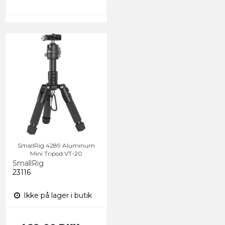
SmallRig 4289 Aluminum
Mini Tripod VT-20
SmallRig
23116
Ikke på lager i butik