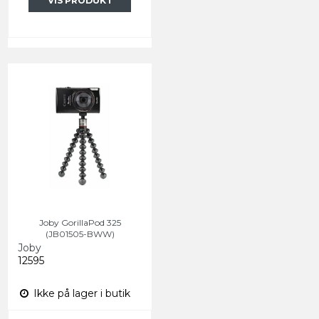
VIS PRODUKT
Joby GorillaPod 325
(JB01505-BWW)
Joby
12595
Ikke på lager i butik