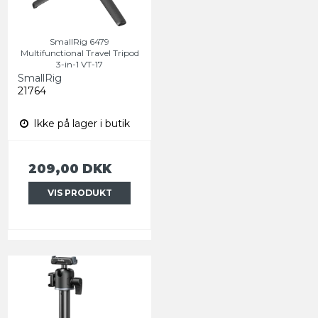
SmallRig 6479
Multifunctional Travel Tripod
3-in-1 VT-17
SmallRig
21764
Ikke på lager i butik
209,00 DKK
VIS PRODUKT