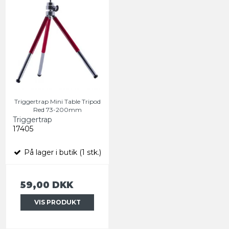
Triggertrap Mini Table Tripod
Red 73-200mm
Triggertrap
17405
På lager i butik (1 stk.)
59,00 DKK
VIS PRODUKT