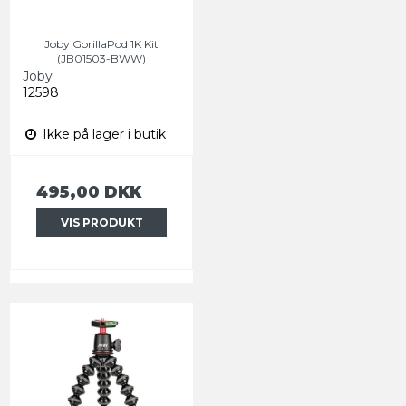
Joby GorillaPod 1K Kit
(JB01503-BWW)
Joby
12598
Ikke på lager i butik
495,00 DKK
VIS PRODUKT