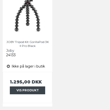
JOBY Tripod Kit GorillaPod 3K
II Pro Black
Joby
24133
Ikke på lager i butik
1.295,00 DKK
VIS PRODUKT