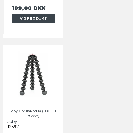
199,00 DKK
VIS PRODUKT
Joby GorillaPod 1K (JB01511-
BWW)
Joby
12597