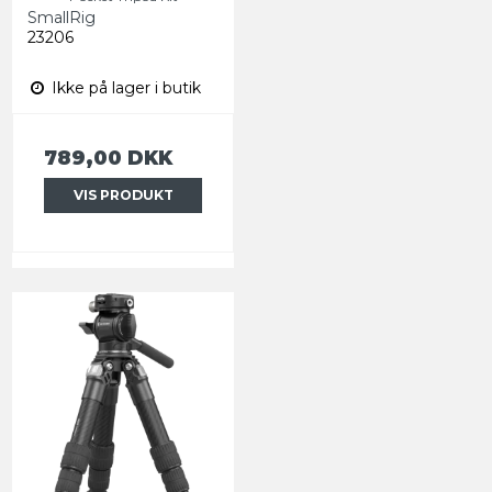
SmallRig
23206
Ikke på lager i butik
789,00 DKK
VIS PRODUKT