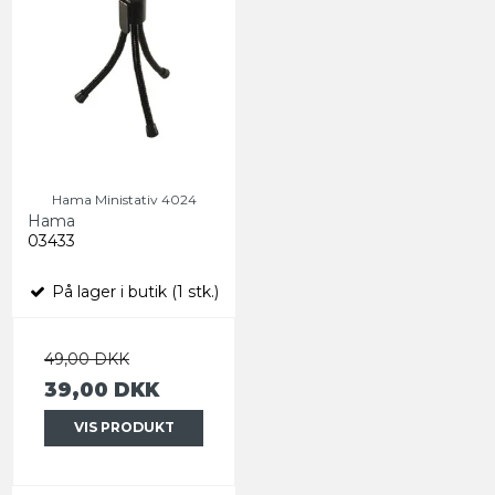
Hama Ministativ 4024
Hama
03433
På lager i butik (1 stk.)
49,00 DKK
39,00 DKK
VIS PRODUKT