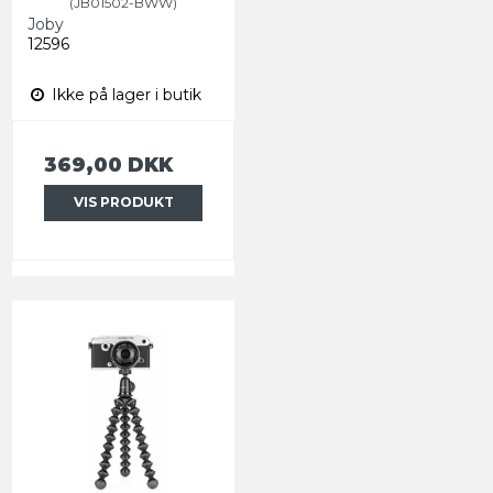
(JB01502-BWW)
Joby
12596
Ikke på lager i butik
369,00 DKK
VIS PRODUKT