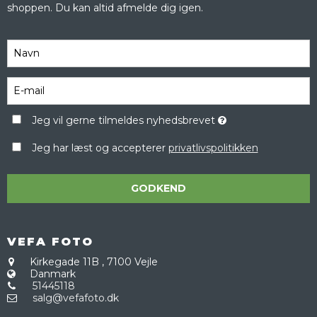
shoppen. Du kan altid afmelde dig igen.
Jeg vil gerne tilmeldes nyhedsbrevet
Jeg har læst og accepterer
privatlivspolitikken
GODKEND
VEFA FOTO
Kirkegade 11B
,
7100 Vejle
Danmark
51445118
salg@vefafoto.dk