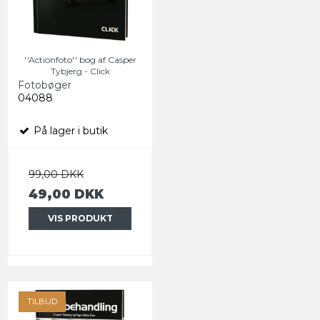
''Actionfoto'' bog af Casper
Tybjerg - Click
Fotobøger
04088
På lager i butik
99,00 DKK
49,00 DKK
VIS PRODUKT
TILBUD