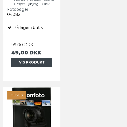
Casper Tybjerg - Click
Fotobøger
04082
På lager i butik
99,00 DKK
49,00 DKK
VIS PRODUKT
TILBUD