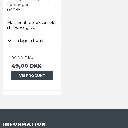
Fotobøger
04085
Masser af fotoeksempler
i billede og lyd
På lager i butik
99,00 DKK
49,00 DKK
VIS PRODUKT
INFORMATION