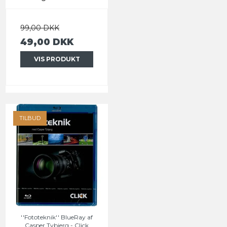
99,00 DKK
49,00 DKK
VIS PRODUKT
TILBUD
''Fototeknik'' BlueRay af
Casper Tybjerg - Click