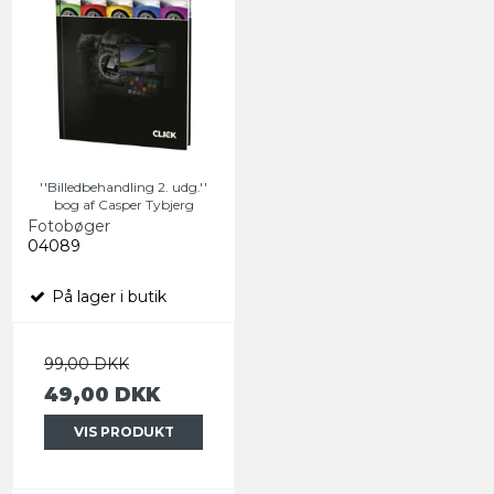
''Billedbehandling 2. udg.''
bog af Casper Tybjerg
Fotobøger
04089
På lager i butik
99,00 DKK
49,00 DKK
VIS PRODUKT