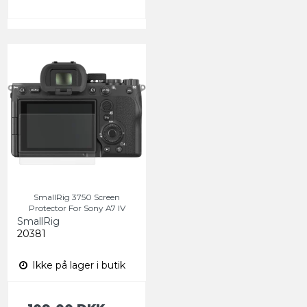
SmallRig 3750 Screen
Protector For Sony A7 IV
SmallRig
20381
Ikke på lager i butik