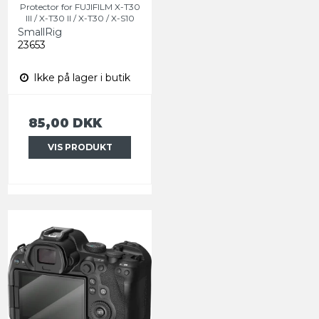
Protector for FUJIFILM X-T30
III / X-T30 II / X-T30 / X-S10
SmallRig
23653
Ikke på lager i butik
85,00 DKK
VIS PRODUKT