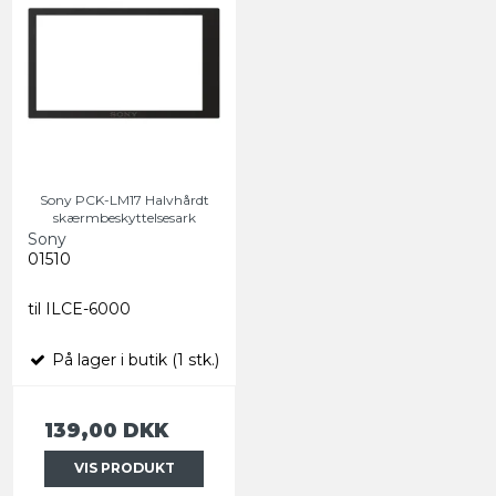
Sony PCK-LM17 Halvhårdt
skærmbeskyttelsesark
Sony
01510
til ILCE-6000
På lager i butik (1 stk.)
139,00 DKK
VIS PRODUKT