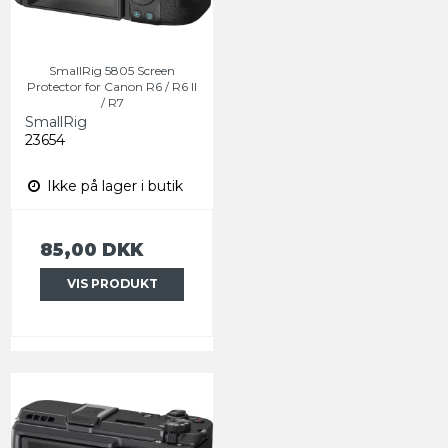
SmallRig 5805 Screen
Protector for Canon R6 / R6 II
/ R7
SmallRig
23654
Ikke på lager i butik
85,00 DKK
VIS PRODUKT