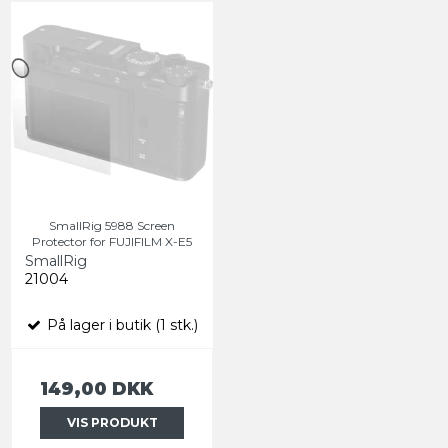
SmallRig 5988 Screen
Protector for FUJIFILM X-E5
SmallRig
21004
På lager i butik (1 stk.)
149,00 DKK
VIS PRODUKT