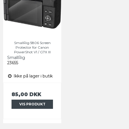
SmallRig 5806 Screen
Protector for Canon
PowerShot V1 / G7X III
SmallRig
23655
Ikke på lager i butik
85,00 DKK
VIS PRODUKT