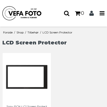
0
Forside
/
Shop
/
Tilbehør
/
LCD Screen Protector
LCD Screen Protector
Sony PCK-LG1 Screen Protect