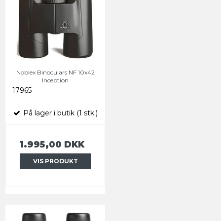
Noblex Binoculars NF 10x42
Inception
17965
På lager i butik (1 stk.)
1.995,00 DKK
VIS PRODUKT