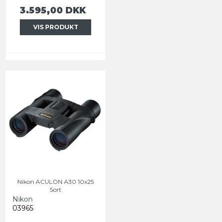
3.595,00 DKK
VIS PRODUKT
Nikon ACULON A30 10x25
Sort
Nikon
03965