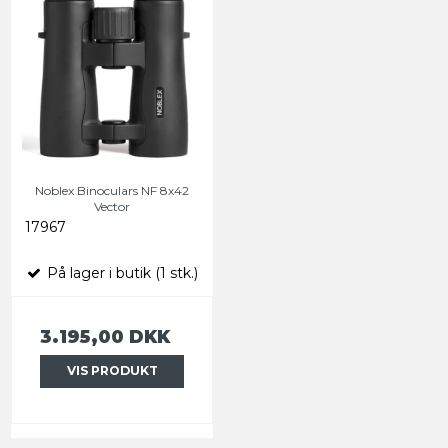
Noblex Binoculars NF 8x42
Vector
17967
På lager i butik (1 stk.)
3.195,00 DKK
VIS PRODUKT