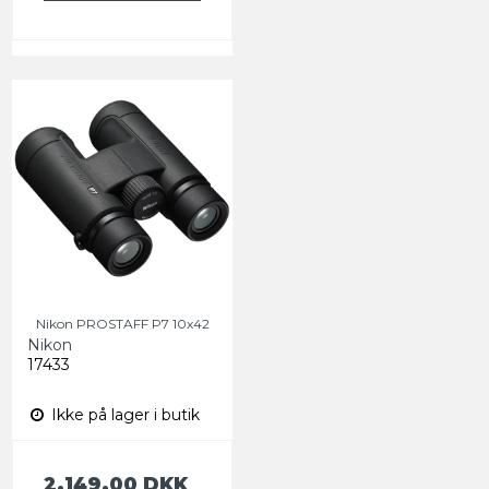
Nikon PROSTAFF P7 10x42
Nikon
17433
Ikke på lager i butik
2.149,00 DKK