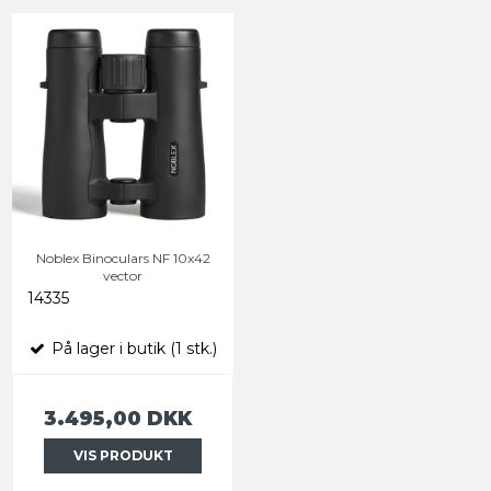
Noblex Binoculars NF 10x42
vector
14335
På lager i butik (1 stk.)
3.495,00 DKK
VIS PRODUKT