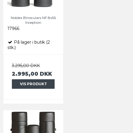
Noblex Binoculars NF 8x56
Inception
17966
På lager i butik (2
stk.)
3.295,00 DKK
2.995,00 DKK
VIS PRODUKT