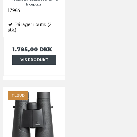
Inception
17964
På lager i butik (2
stk.)
1.795,00 DKK
VIS PRODUKT
TILBUD