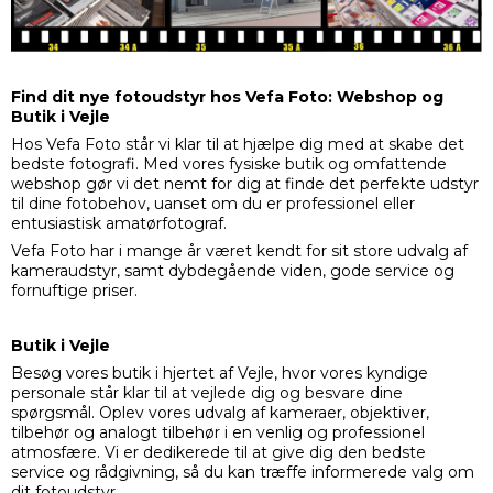
Find dit nye fotoudstyr hos Vefa Foto: Webshop og
Butik i Vejle
Hos Vefa Foto står vi klar til at hjælpe dig med at skabe det
bedste fotografi. Med vores fysiske butik og omfattende
webshop gør vi det nemt for dig at finde det perfekte udstyr
til dine fotobehov, uanset om du er professionel eller
entusiastisk amatørfotograf.
Vefa Foto har i mange år været kendt for sit store udvalg af
kameraudstyr, samt dybdegående viden, gode service og
fornuftige priser.
Butik i Vejle
Besøg vores butik i hjertet af Vejle, hvor vores kyndige
personale står klar til at vejlede dig og besvare dine
spørgsmål. Oplev vores udvalg af kameraer, objektiver,
tilbehør og analogt tilbehør i en venlig og professionel
atmosfære. Vi er dedikerede til at give dig den bedste
service og rådgivning, så du kan træffe informerede valg om
dit fotoudstyr.