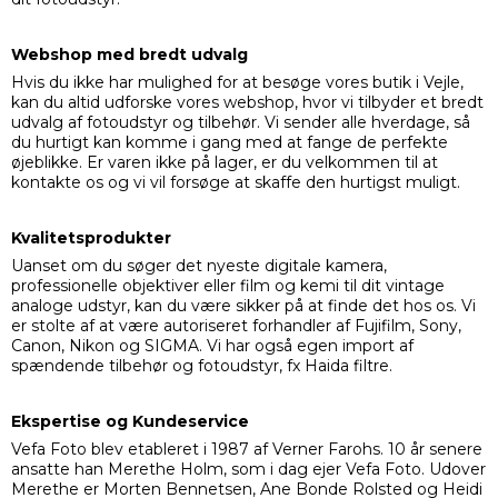
Webshop med bredt udvalg
Hvis du ikke har mulighed for at besøge vores butik i Vejle,
kan du altid udforske vores webshop, hvor vi tilbyder et bredt
udvalg af fotoudstyr og tilbehør. Vi sender alle hverdage, så
du hurtigt kan komme i gang med at fange de perfekte
øjeblikke. Er varen ikke på lager, er du velkommen til at
kontakte os og vi vil forsøge at skaffe den hurtigst muligt.
Kvalitetsprodukter
Uanset om du søger det nyeste digitale kamera,
professionelle objektiver eller film og kemi til dit vintage
analoge udstyr, kan du være sikker på at finde det hos os. Vi
er stolte af at være autoriseret forhandler af Fujifilm, Sony,
Canon, Nikon og SIGMA. Vi har også egen import af
spændende tilbehør og fotoudstyr, fx Haida filtre.
Ekspertise og Kundeservice
Vefa Foto blev etableret i 1987 af Verner Farohs. 10 år senere
ansatte han Merethe Holm, som i dag ejer Vefa Foto. Udover
Merethe er Morten Bennetsen, Ane Bonde Rolsted og Heidi