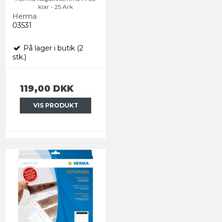
klar - 25 Ark
Herma
03531
På lager i butik (2
stk.)
119,00 DKK
VIS PRODUKT