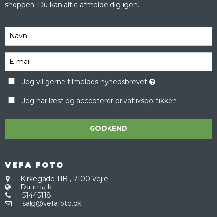
shoppen. Du kan altid afmelde dig igen.
Jeg vil gerne tilmeldes nyhedsbrevet
Jeg har læst og accepterer
privatlivspolitikken
GODKEND
VEFA FOTO
Kirkegade 11B
,
7100 Vejle
Danmark
51445118
salg@vefafoto.dk