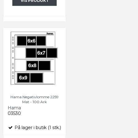
VIS PRODUKT
Hama Negativlomme 2259
Mat - 100 Ark
Hama
03530
På lager i butik (1 stk.)