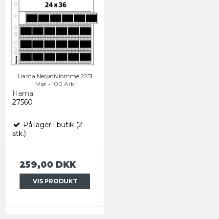
Hama Negativlomme 2251
Mat - 100 Ark
Hama
27560
På lager i butik (2
stk.)
259,00 DKK
VIS PRODUKT