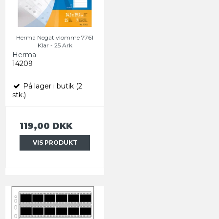
Herma Negativlomme 7761
Klar - 25 Ark
Herma
14209
På lager i butik (2
stk.)
119,00 DKK
VIS PRODUKT