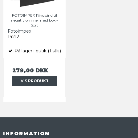
FOTOIMPEX Ringbind til
negativlommer med box -
Sort
Fotoimpex
14212
På lager i butik (1 stk.)
279,00 DKK
VIS PRODUKT
INFORMATION