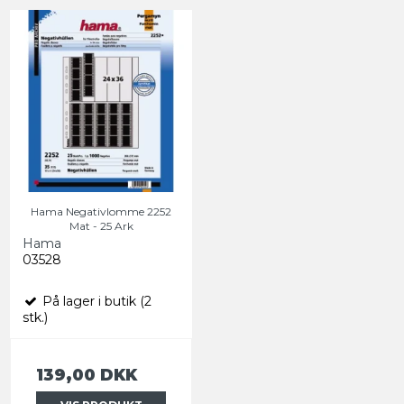
Hama Negativlomme 2252
Mat - 25 Ark
Hama
03528
På lager i butik (2
stk.)
139,00 DKK