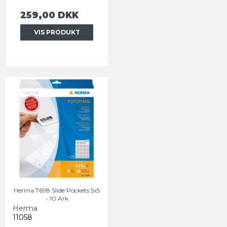
259,00 DKK
VIS PRODUKT
Herma 7698 Slide Pockets 5x5
- 10 Ark
Herma
11058