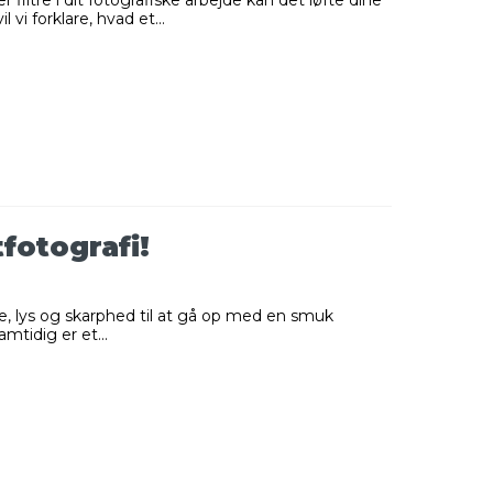
vi forklare, hvad et...
fotografi!
e, lys og skarphed til at gå op med en smuk
tidig er et...