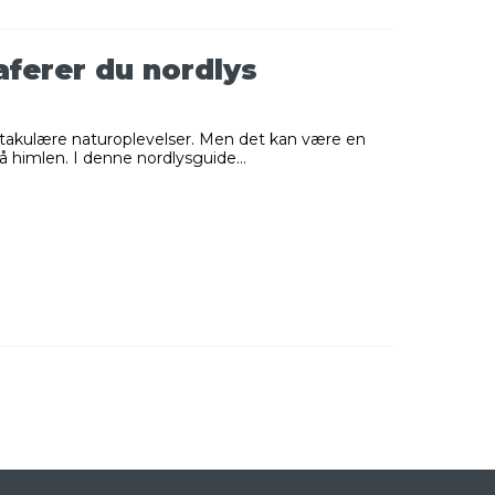
aferer du nordlys
ektakulære naturoplevelser. Men det kan være en
å himlen. I denne nordlysguide...