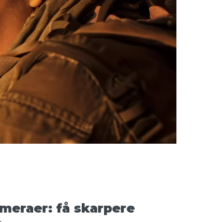
ameraer: få skarpere