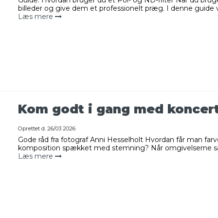
billeder og give dem et professionelt præg. I denne guide vil 
Læs mere
Kom godt i gang med koncert
Oprettet d.
26/03 2026
Gode råd fra fotograf Anni Hesselholt Hvordan får man farv
komposition spækket med stemning? Når omgivelserne sam
Læs mere