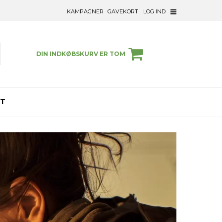
KAMPAGNER
GAVEKORT
LOG IND
DIN INDKØBSKURV ER TOM
ET