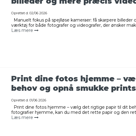
billeder og mere præcis vide
Oprettet d.
02/06 2026
Manuelt fokus på spejlløse kameraer: få skarpere billeder 
værktøj for både fotografer og videografer, der ønsker maks
Læs mere
Print dine fotos hjemme – vælg
behov og opnå smukke prints
Oprettet d.
01/06 2026
Print dine fotos hjemme – vælg det rigtige papir til dit b
fotografier hjemme, kan du med det rette papir og den rette
Læs mere