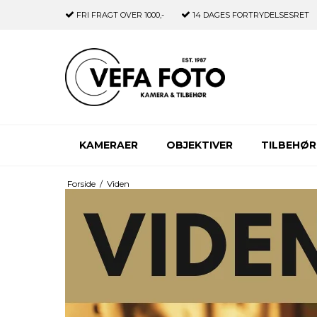
FRI FRAGT
OVER 1000,-
14 DAGES
FORTRYDELSESRET
KAMERAER
OBJEKTIVER
TILBEHØR
Forside
/
Viden