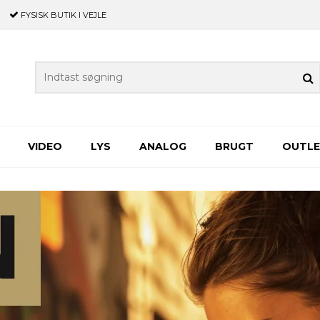
FYSISK BUTIK
I VEJLE
VIDEO
LYS
ANALOG
BRUGT
OUTL