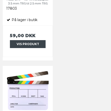
3.5 mm TRS til 2.5 mm TRS
17803
På lager i butik
59,00 DKK
VIS PRODUKT