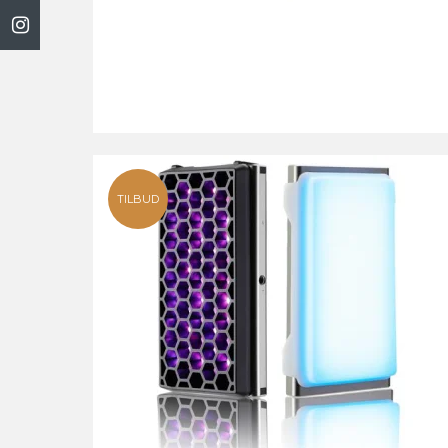
TILBUD