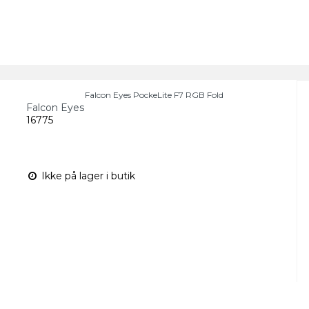
Falcon Eyes PockeLite F7 RGB Fold
Falcon Eyes
16775
Ikke på lager i butik