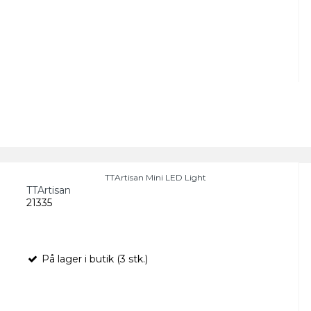
TTArtisan Mini LED Light
TTArtisan
21335
På lager i butik (3 stk.)