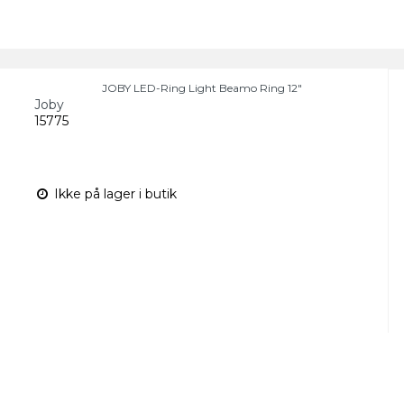
JOBY LED-Ring Light Beamo Ring 12"
Joby
15775
Ikke på lager i butik