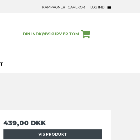
KAMPAGNER
GAVEKORT
LOG IND
DIN INDKØBSKURV ER TOM
ET
439,00 DKK
VIS PRODUKT