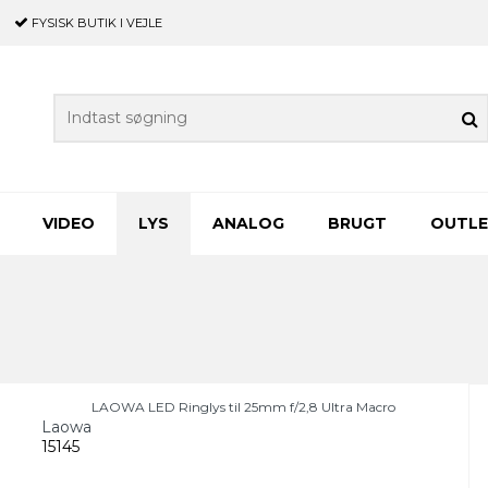
FYSISK BUTIK
I VEJLE
VIDEO
LYS
ANALOG
BRUGT
OUTL
LAOWA LED Ringlys til 25mm f/2,8 Ultra Macro
Laowa
15145