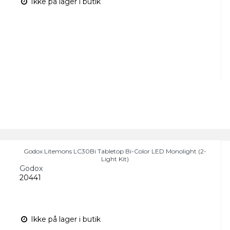
Ikke på lager i butik
Godox Litemons LC30Bi Tabletop Bi-Color LED Monolight (2-
Light Kit)
Godox
20441
Ikke på lager i butik