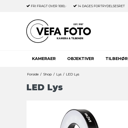
FRI FRAGT
OVER 1000,-
14 DAGES
FORTRYDELSESRET
KAMERAER
OBJEKTIVER
TILBEHØR
Forside
/
Shop
/
Lys
/
LED Lys
LED Lys