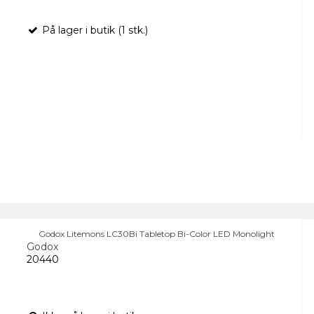
På lager i butik (1 stk.)
Godox Litemons LC30Bi Tabletop Bi-Color LED Monolight
Godox
20440