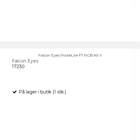
Falcon Eyes PockeLite F7 RGB Kit ll
Falcon Eyes
17230
På lager i butik (1 stk.)