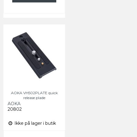
AOKA VH502PLATE quick
release plade
AOKA
20802
Ikke på lager i butik