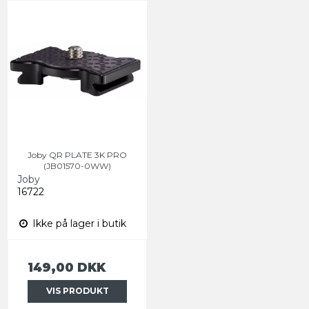
Joby QR PLATE 3K PRO
(JB01570-0WW)
Joby
16722
Ikke på lager i butik
149,00 DKK
VIS PRODUKT