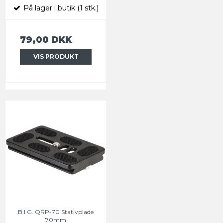
På lager i butik (1 stk.)
79,00 DKK
VIS PRODUKT
B.I.G. QRP-70 Stativplade
70mm