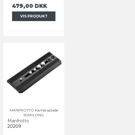
479,00 DKK
VIS PRODUKT
MANFROTTO Kameraplade
509PLONG
Manfrotto
20209