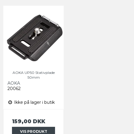
AOKA UP50 Stativplade
50mm
AOKA
20062
Ikke på lager i butik
159,00 DKK
VIS PRODUKT