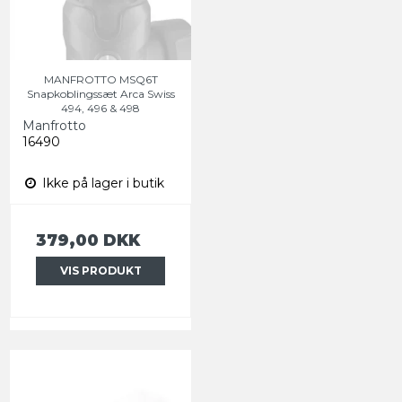
MANFROTTO MSQ6T
Snapkoblingssæt Arca Swiss
494, 496 & 498
Manfrotto
16490
Ikke på lager i butik
379,00 DKK
VIS PRODUKT