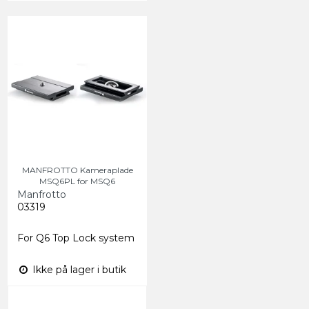
MANFROTTO Kameraplade
MSQ6PL for MSQ6
Manfrotto
03319
For Q6 Top Lock system
Ikke på lager i butik