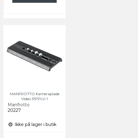
MANFROTTO Kameraplade
Video 357PLV-1
Manfrotto
20227
Ikke på lager i butik