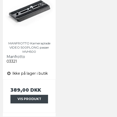
MANFROTTO Kameraplade
VIDEO 500PLONG passer
MVH500
Manfrotto
03321
Ikke på lager i butik
389,00 DKK
VIS PRODUKT