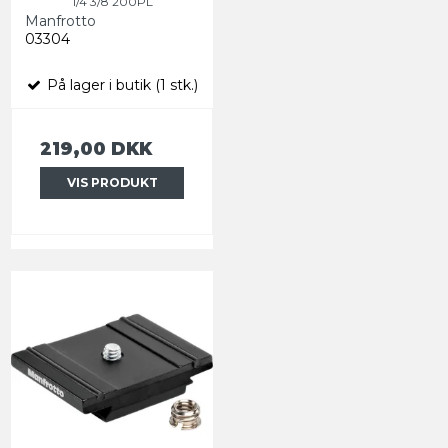
1/4 3/8 200PL
Manfrotto
03304
På lager i butik (1 stk.)
219,00 DKK
VIS PRODUKT