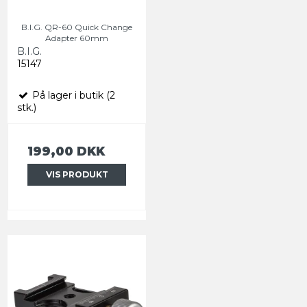
B.I.G. QR-60 Quick Change
Adapter 60mm
B.I.G.
15147
På lager i butik (2
stk.)
199,00 DKK
VIS PRODUKT