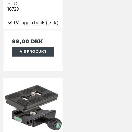
B.I.G.
16729
På lager i butik (1 stk.)
99,00 DKK
VIS PRODUKT