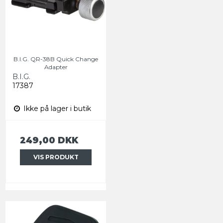
B.I.G. QR-38B Quick Change
Adapter
B.I.G.
17387
Ikke på lager i butik
249,00 DKK
VIS PRODUKT