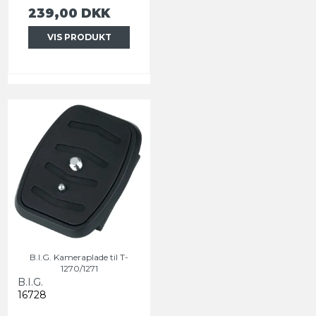
239,00 DKK
VIS PRODUKT
B.I.G. Kameraplade til T-
1270/1271
B.I.G.
16728