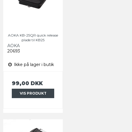
AOKA KB-25QR quick release
plade til KB25
AOKA
20693
Ikke på lager i butik
99,00 DKK
VIS PRODUKT