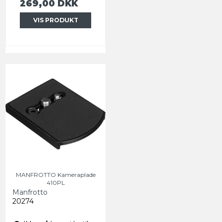
269,00 DKK
VIS PRODUKT
MANFROTTO Kameraplade
410PL
Manfrotto
20274