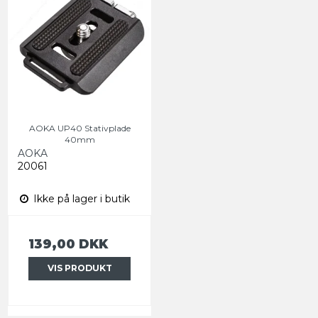
AOKA UP40 Stativplade
40mm
AOKA
20061
Ikke på lager i butik
139,00 DKK
VIS PRODUKT