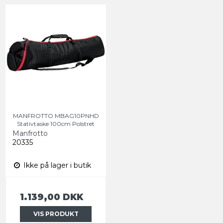
MANFROTTO MBAG10PNHD
Stativtaske 100cm Polstret
Manfrotto
20335
Ikke på lager i butik
1.139,00 DKK
VIS PRODUKT