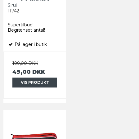
Sirui
11742
Supertilbud! -
Begrænset antal!
På lager i butik
199,00 DKK
49,00 DKK
VIS PRODUKT