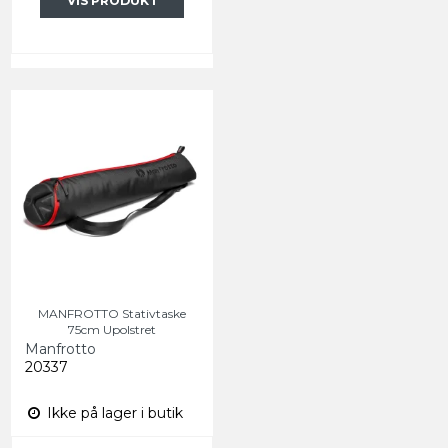
VIS PRODUKT
MANFROTTO Stativtaske
75cm Upolstret
Manfrotto
20337
Ikke på lager i butik