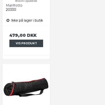
80cm Upolstret
Manfrotto
20330
Ikke på lager i butik
479,00 DKK
VIS PRODUKT