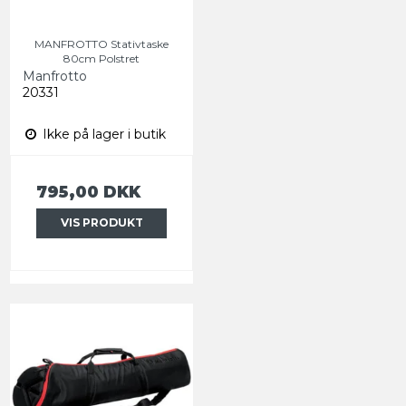
MANFROTTO Stativtaske
80cm Polstret
Manfrotto
20331
Ikke på lager i butik
795,00 DKK
VIS PRODUKT