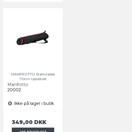
MANFROTTO Stativtaske
70cm Upolstret
Manfrotto
20002
Ikke på lager i butik
349,00 DKK