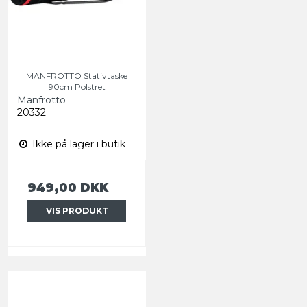
MANFROTTO Stativtaske
90cm Polstret
Manfrotto
20332
Ikke på lager i butik
949,00 DKK
VIS PRODUKT