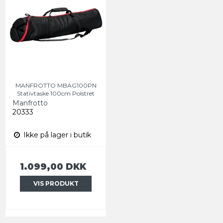
MANFROTTO MBAG100PN
Stativtaske 100cm Polstret
Manfrotto
20333
Ikke på lager i butik
1.099,00 DKK
VIS PRODUKT