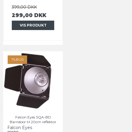
399,00 DKK
299,00 DKK
VIS PRODUKT
TILBUD
Falcon Eyes SQA-BD
Barndoor til 20cm reflektor
Falcon Eyes