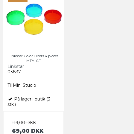
Linkstar Color Filters 4 pieces
MTA-CF
Linkstar
03837
Til Mini Studio
På lager i butik (3
stk.)
119,00 DKK
69,00 DKK