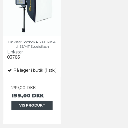
Linkstar Softbox RS-6060SA
til SS/MT Studioflash
Linkstar
03783
På lager i butik (1 stk.)
299,00 DKK
199,00 DKK
VIS PRODUKT