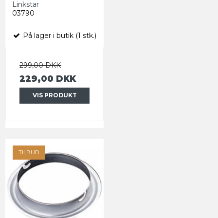
Linkstar
03790
På lager i butik (1 stk.)
299,00 DKK
229,00 DKK
VIS PRODUKT
TILBUD