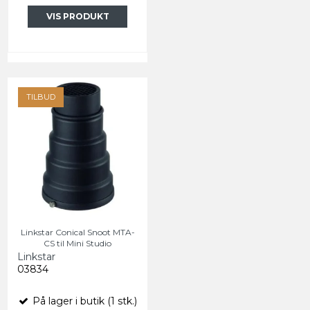
VIS PRODUKT
TILBUD
Linkstar Conical Snoot MTA-
CS til Mini Studio
Linkstar
03834
På lager i butik (1 stk.)