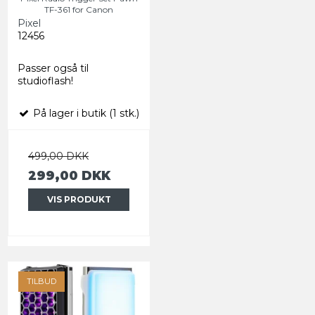
TF-361 for Canon
Pixel
12456
Passer også til
studioflash!
På lager i butik (1 stk.)
499,00 DKK
299,00 DKK
VIS PRODUKT
TILBUD