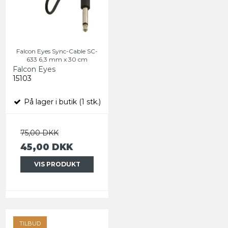
Falcon Eyes Sync-Cable SC-
633 6,3 mm x 30 cm
Falcon Eyes
15103
På lager i butik (1 stk.)
75,00 DKK
45,00 DKK
VIS PRODUKT
TILBUD