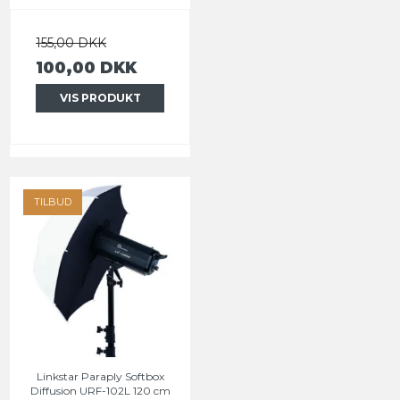
155,00 DKK
100,00 DKK
VIS PRODUKT
TILBUD
Linkstar Paraply Softbox
Diffusion URF-102L 120 cm