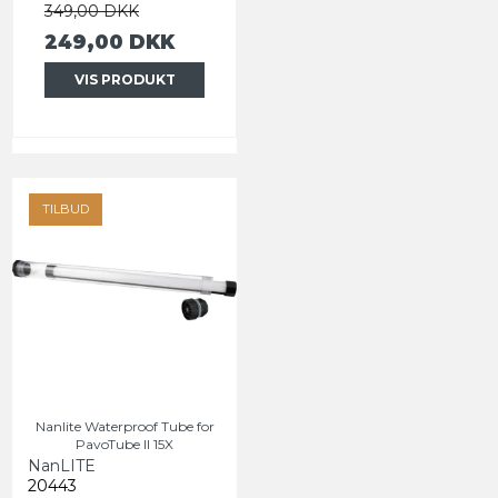
349,00 DKK
249,00 DKK
VIS PRODUKT
TILBUD
Nanlite Waterproof Tube for
PavoTube II 15X
NanLITE
20443