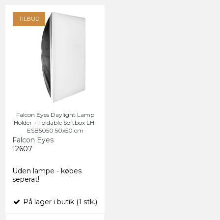
TILBUD
Falcon Eyes Daylight Lamp
Holder + Foldable Softbox LH-
ESB5050 50x50 cm
Falcon Eyes
12607
Uden lampe - købes
seperat!
På lager i butik (1 stk.)