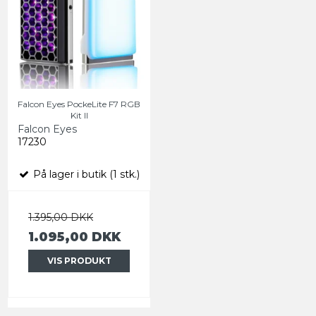
Falcon Eyes PockeLite F7 RGB
Kit ll
Falcon Eyes
17230
På lager i butik (1 stk.)
1.395,00 DKK
1.095,00 DKK
VIS PRODUKT