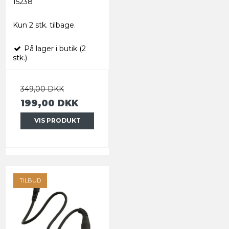
15238
Kun 2 stk. tilbage.
På lager i butik (2
stk.)
349,00 DKK
199,00 DKK
VIS PRODUKT
TILBUD