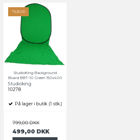
TILBUD
StudioKing Background
Board BBT-10 Green 150x400
Studioking
10278
På lager i butik (1 stk.)
799,00 DKK
499,00 DKK