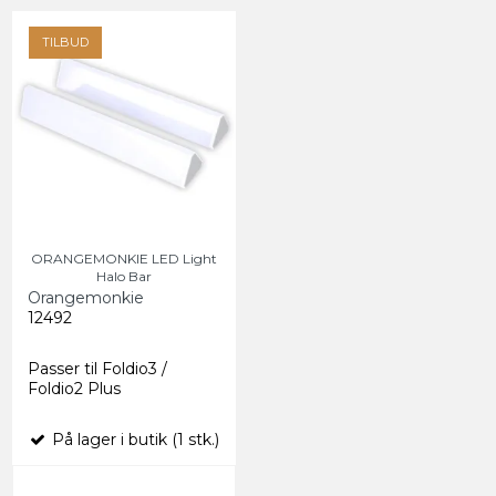
TILBUD
ORANGEMONKIE LED Light
Halo Bar
Orangemonkie
12492
Passer til Foldio3 /
Foldio2 Plus
På lager i butik (1 stk.)