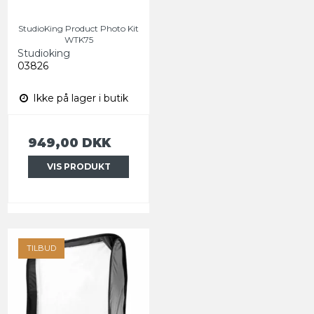
StudioKing Product Photo Kit
WTK75
Studioking
03826
Ikke på lager i butik
949,00 DKK
VIS PRODUKT
TILBUD