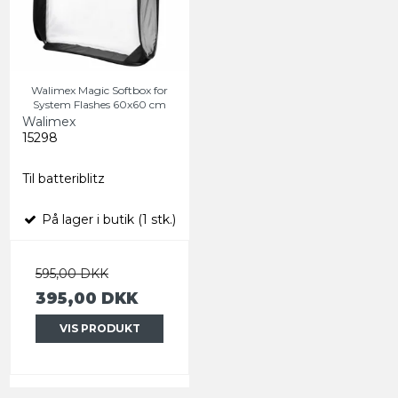
Walimex Magic Softbox for
System Flashes 60x60 cm
Walimex
15298
Til batteriblitz
På lager i butik (1 stk.)
595,00 DKK
395,00 DKK
VIS PRODUKT