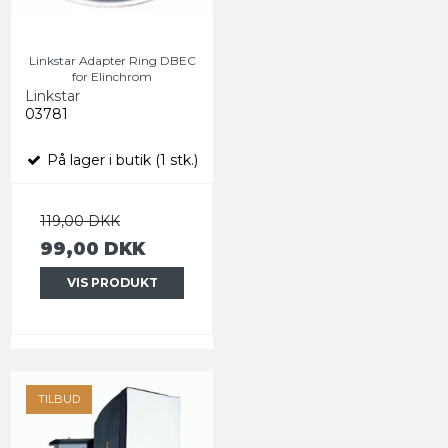
Linkstar Adapter Ring DBEC
for Elinchrom
Linkstar
03781
På lager i butik (1 stk.)
119,00 DKK
99,00 DKK
VIS PRODUKT
TILBUD