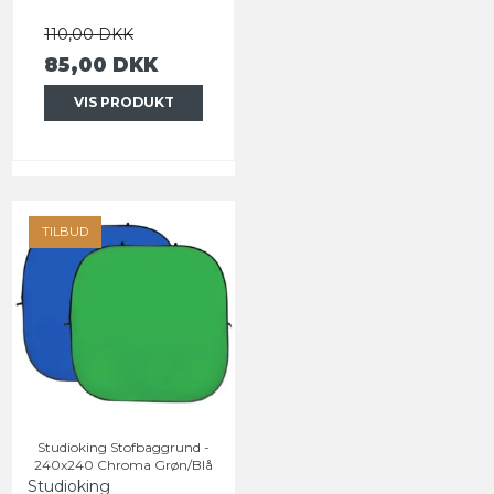
110,00 DKK
85,00 DKK
VIS PRODUKT
TILBUD
Studioking Stofbaggrund -
240x240 Chroma Grøn/Blå
Studioking