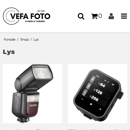
0
Forside
/
Shop
/
Lys
Lys