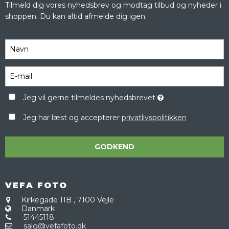
Tilmeld dig vores nyhedsbrev og modtag tilbud og nyheder i
shoppen. Du kan altid afmelde dig igen.
Jeg vil gerne tilmeldes nyhedsbrevet
Jeg har læst og accepterer
privatlivspolitikken
GODKEND
VEFA FOTO
Kirkegade 11B
,
7100 Vejle
Danmark
51445118
salg@vefafoto.dk