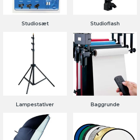
Studiosæt
Studioflash
Lampestativer
Baggrunde