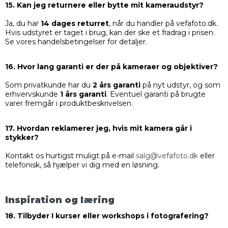
15. Kan jeg returnere eller bytte mit kameraudstyr?
Ja, du har
14 dages returret
, når du handler på vefafoto.dk.
Hvis udstyret er taget i brug, kan der ske et fradrag i prisen.
Se vores handelsbetingelser for detaljer.
16. Hvor lang garanti er der på kameraer og objektiver?
Som privatkunde har du
2 års garanti
på nyt udstyr, og som
erhvervskunde
1 års garanti
. Eventuel garanti på brugte
varer fremgår i produktbeskrivelsen.
17. Hvordan reklamerer jeg, hvis mit kamera går i
stykker?
Kontakt os hurtigst muligt på e-mail
salg@vefafoto.dk
eller
telefonisk, så hjælper vi dig med en løsning.
Inspiration og læring
18. Tilbyder I kurser eller workshops i fotografering?