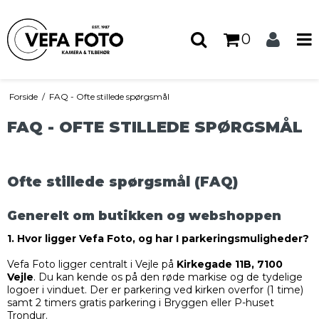
0
Forside
/
FAQ - Ofte stillede spørgsmål
FAQ - OFTE STILLEDE SPØRGSMÅL
Ofte stillede spørgsmål (FAQ)
Generelt om butikken og webshoppen
1. Hvor ligger Vefa Foto, og har I parkeringsmuligheder?
Vefa Foto ligger centralt i Vejle på
Kirkegade 11B, 7100
Vejle
. Du kan kende os på den røde markise og de tydelige
logoer i vinduet. Der er parkering ved kirken overfor (1 time)
samt 2 timers gratis parkering i Bryggen eller P-huset
Trondur.