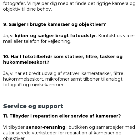
fotografer. Vi hjælper dig med at finde det rigtige kamera og
objektiv til dine behov.
9. Sælger I brugte kameraer og objektiver?
Ja, vi
køber og sælger brugt fotoudstyr
. Kontakt os via e-
mail eller telefon for vejledning.
10. Har I fototilbehør som stativer, filtre, tasker og
hukommelseskort?
Ja, vi har et bredt udvalg af stativer, kameratasker, filtre,
hukommelseskort, mikrofoner samt tilbehør til analogt
fotografi og mørkekammer.
Service og support
11. Tilbyder I reparation eller service af kameraer?
Vi tilbyder
sensor-rensning
i butikken og samarbejder med
autoriserede værksteder for reparation af kameraer og
objektiver.