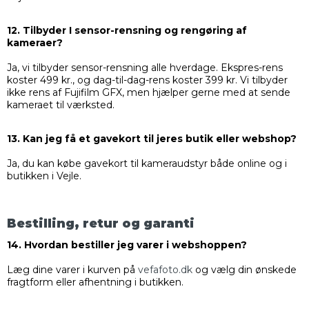
12. Tilbyder I sensor-rensning og rengøring af
kameraer?
Ja, vi tilbyder sensor-rensning alle hverdage. Ekspres-rens
koster 499 kr., og dag-til-dag-rens koster 399 kr. Vi tilbyder
ikke rens af Fujifilm GFX, men hjælper gerne med at sende
kameraet til værksted.
13. Kan jeg få et gavekort til jeres butik eller webshop?
Ja, du kan købe gavekort til kameraudstyr både online og i
butikken i Vejle.
Bestilling, retur og garanti
14. Hvordan bestiller jeg varer i webshoppen?
Læg dine varer i kurven på
vefafoto.dk
og vælg din ønskede
fragtform eller afhentning i butikken.