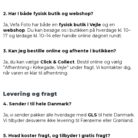
2. Har I både fysisk butik og webshop?
Ja, Vefa Foto har både en
fysisk butik i Vejle
og en
webshop
. Du kan besøge os i butikken på hverdage kl. 10–
17 og lørdage kl. 10–14 eller handle online døgnet rundt.
3. Kan jeg bestille online og afhente i butikken?
Ja, du kan vælge
Click & Collect
. Bestil online og vælg
”Afhentning i Kirkegade, Vejle” under fragt. Vi kontakter dig,
når varen er klar til afhentning.
Levering og fragt
4. Sender I til hele Danmark?
Ja, vi sender pakker alle hverdage med
GLS
til hele Danmark.
Vi tilbyder desværre ikke levering til Færøerne eller Grønland.
5. Hvad koster fragt, og tilbyder I gratis fragt?