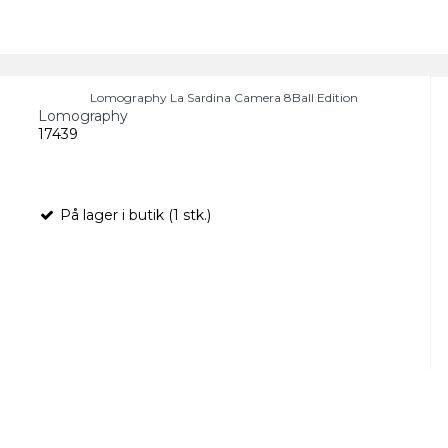
Lomography La Sardina Camera 8Ball Edition
Lomography
17439
På lager i butik (1 stk.)