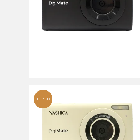
TILBUD