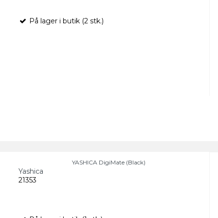
På lager i butik (2 stk.)
YASHICA DigiMate (Black)
Yashica
21353