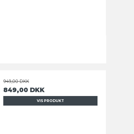
949,00 DKK
849,00 DKK
VIS PRODUKT