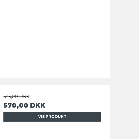
645,00 DKK
570,00 DKK
VIS PRODUKT