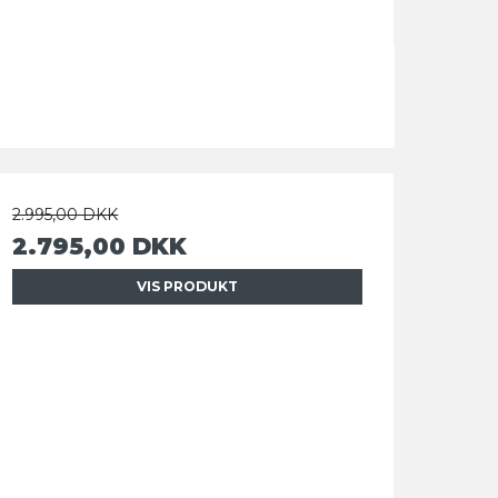
2.995,00 DKK
2.795,00 DKK
VIS PRODUKT