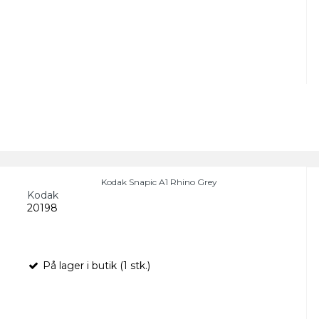
Kodak Snapic A1 Rhino Grey
Kodak
20198
På lager i butik (1 stk.)