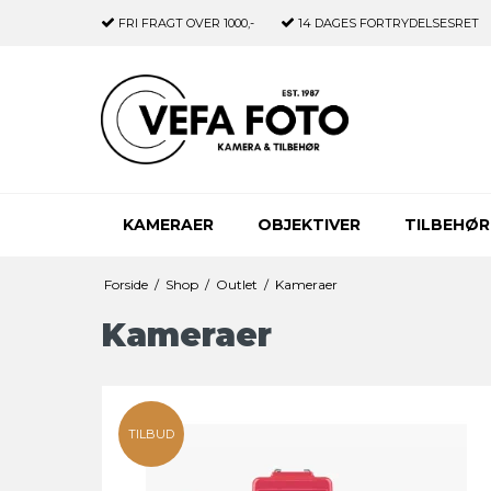
FRI FRAGT
OVER 1000,-
14 DAGES
FORTRYDELSESRET
KAMERAER
OBJEKTIVER
TILBEHØR
Forside
/
Shop
/
Outlet
/
Kameraer
Kameraer
TILBUD