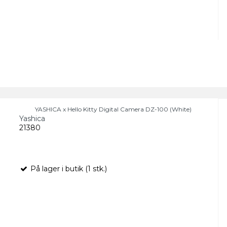
YASHICA x Hello Kitty Digital Camera DZ-100 (White)
Yashica
21380
På lager i butik (1 stk.)