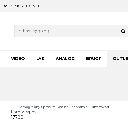
FYSISK BUTIK
I VEJLE
VIDEO
LYS
ANALOG
BRUGT
OUTL
Lomography Sprocket Rocket Panoramic - Bittersweet
Lomography
17780