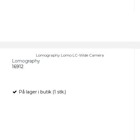
Lomography Lomo LC-Wide Camera
Lomography
16912
På lager i butik (1 stk.)