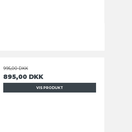
995,00 DKK
895,00 DKK
VIS PRODUKT