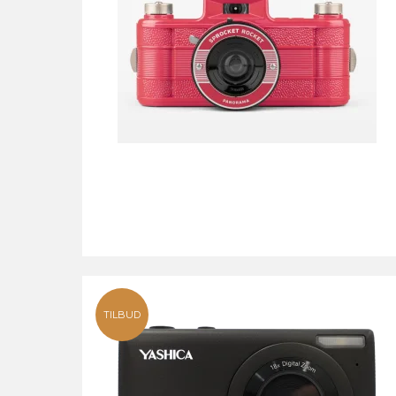
TILBUD