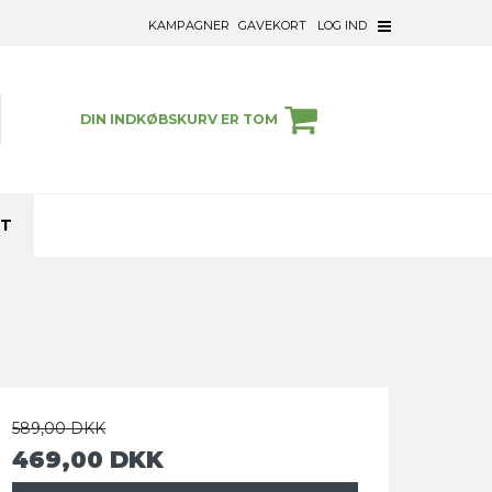
KAMPAGNER
GAVEKORT
LOG IND
DIN INDKØBSKURV ER TOM
ET
589,00 DKK
469,00 DKK