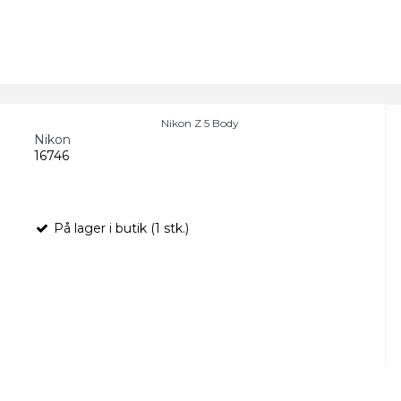
Nikon Z 5 Body
Nikon
16746
På lager i butik (1 stk.)