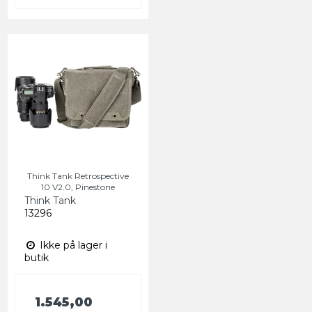
Think Tank Retrospective
10 V2.0, Pinestone
Think Tank
13296
Ikke på lager i
butik
1.545,00