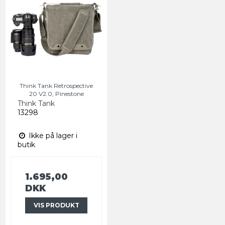
Think Tank Retrospective
20 V2.0, Pinestone
Think Tank
13298
Ikke på lager i
butik
1.695,00
DKK
VIS PRODUKT