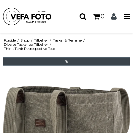
0
Forside
/
Shop
/
Tilbehør
/
Tasker & Remme
/
Diverse Tasker og Tilbehør
/
Think Tank Retrospective Tote