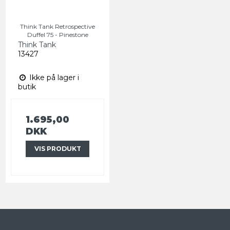
Think Tank Retrospective
Duffel 75 - Pinestone
Think Tank
13427
Ikke på lager i
butik
1.695,00
DKK
VIS PRODUKT