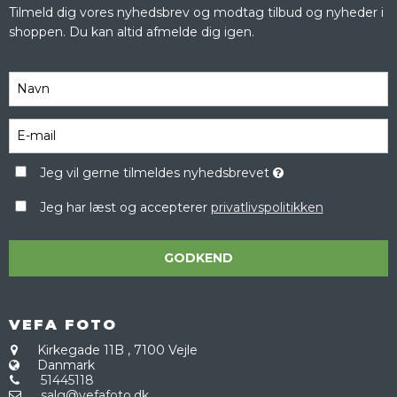
Tilmeld dig vores nyhedsbrev og modtag tilbud og nyheder i
shoppen. Du kan altid afmelde dig igen.
Jeg vil gerne tilmeldes nyhedsbrevet
Jeg har læst og accepterer
privatlivspolitikken
GODKEND
VEFA FOTO
Kirkegade 11B
,
7100 Vejle
Danmark
51445118
salg@vefafoto.dk