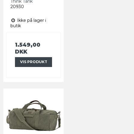
Think Tank
20930
Ikke på lager i
butik
1.549,00
DKK
VIS PRODUKT