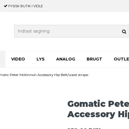
FYSISK BUTIK
I VEJLE
VIDEO
LYS
ANALOG
BRUGT
OUTL
atic Peter McKinnon Accessory Hip Belt/waist straps
Gomatic Pet
Accessory Hip