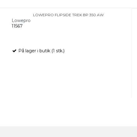
LOWEPRO FLIPSIDE TREK BP 350 AW
Lowepro
11567
På lager i butik (1 stk.)