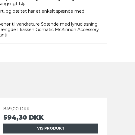
ngsrigt tøj.
ort, og bæltet har et enkelt spænde med
ilbehør til vandreture Spænde med lynudløsning
ar længde I kassen Gomatic McKinnon Accessory
anti
849,00 DKK
594,30 DKK
VIS PRODUKT