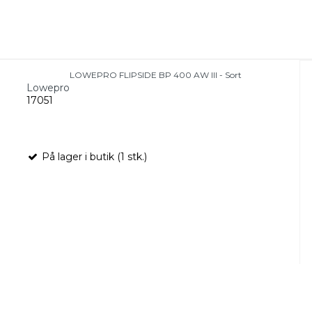
LOWEPRO FLIPSIDE BP 400 AW III - Sort
Lowepro
17051
På lager i butik (1 stk.)