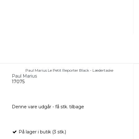
Paul Marius Le Petit Reporter Black - Lædertaske
Paul Marius
17075
Denne vare udgår - få stk. tilbage
På lager i butik (3 stk.)