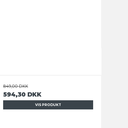
849,00 DKK
594,30 DKK
VIS PRODUKT