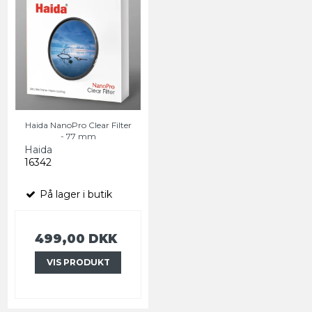
Haida NanoPro Clear Filter
- 77 mm
Haida
16342
På lager i butik
499,00 DKK
VIS PRODUKT