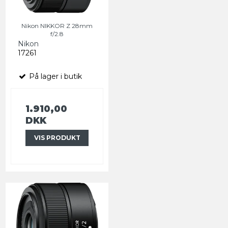
Nikon NIKKOR Z 28mm
f/2.8
Nikon
17261
På lager i butik
1.910,00
DKK
VIS PRODUKT