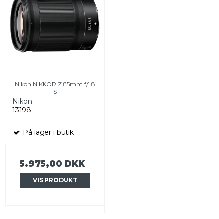
Nikon NIKKOR Z 85mm f/1.8
S
Nikon
13198
På lager i butik
5.975,00 DKK
VIS PRODUKT