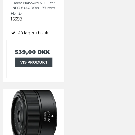
Haida NanoPro ND Filter
ND3.6 (4000x) - 77 mm
Haida
16358
På lager i butik
539,00 DKK
VIS PRODUKT