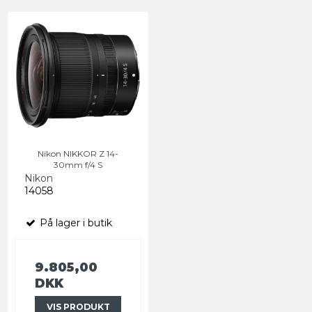
Nikon NIKKOR Z 14-
30mm f/4 S
Nikon
14058
På lager i butik
9.805,00
DKK
VIS PRODUKT