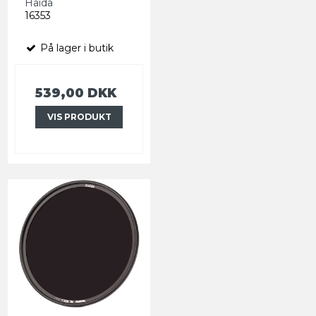
Haida
16353
På lager i butik
539,00 DKK
VIS PRODUKT