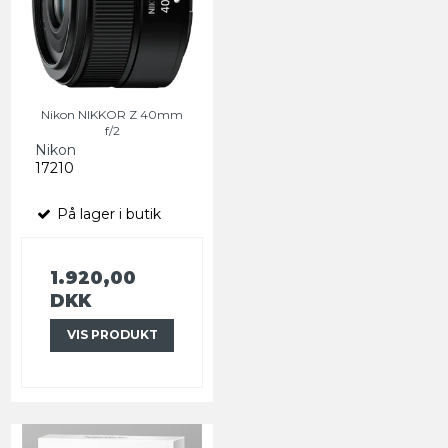
Nikon NIKKOR Z 40mm
f/2
Nikon
17210
På lager i butik
1.920,00
DKK
VIS PRODUKT