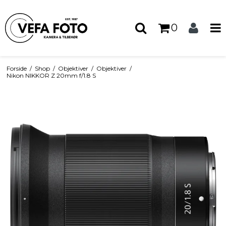
0
Forside
/
Shop
/
Objektiver
/
Objektiver
/
Nikon NIKKOR Z 20mm f/1.8 S