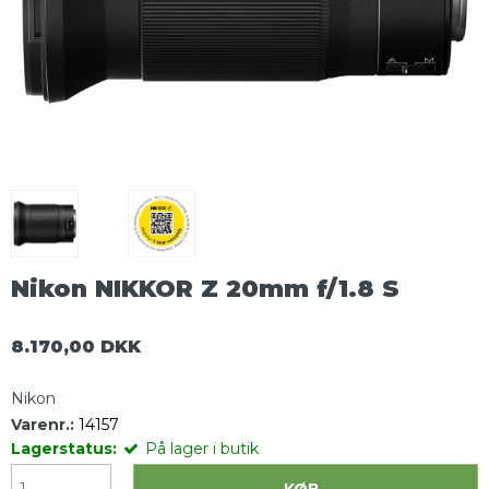
Nikon NIKKOR Z 20mm f/1.8 S
8.170,00 DKK
Nikon
Varenr.:
14157
Lagerstatus:
På lager i butik
KØB