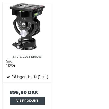
Sirui L-20s Tilthoved
Sirui
11234
På lager i butik (1 stk.)
895,00 DKK
VIS PRODUKT