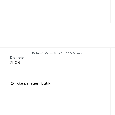
Polaroid Color film for 600 5-pack
Polaroid
21108
Ikke på lager i butik