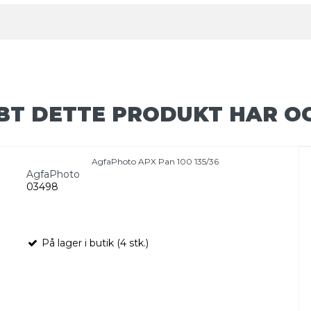
BT DETTE PRODUKT HAR O
AgfaPhoto APX Pan 100 135/36
AgfaPhoto
03498
På lager i butik (4 stk.)