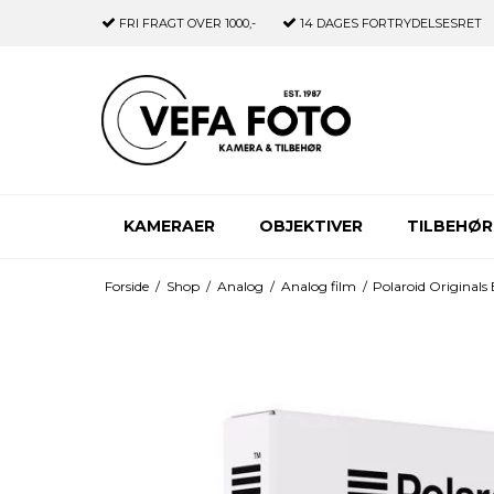
FRI FRAGT
OVER 1000,-
14 DAGES
FORTRYDELSESRET
KAMERAER
OBJEKTIVER
TILBEHØR
Forside
/
Shop
/
Analog
/
Analog film
/
Polaroid Original