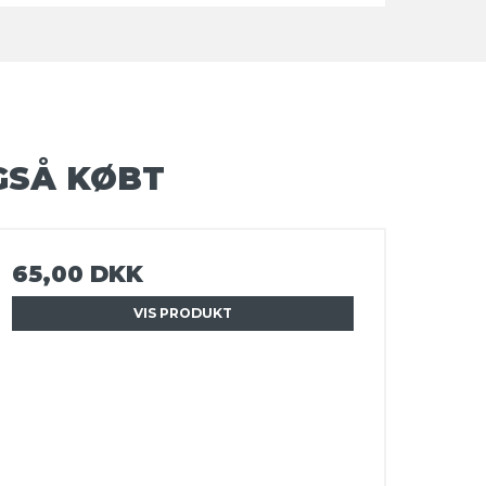
GSÅ KØBT
65,00 DKK
VIS PRODUKT