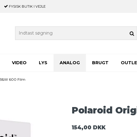
FYSISK BUTIK
I VEJLE
VIDEO
LYS
ANALOG
BRUGT
OUTL
s B&W 600 Film
Polaroid Ori
154,00 DKK