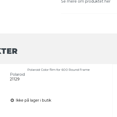
Se mere om produktet her
KTER
Polaroid Color film for 600 Round Frame
Polaroid
21129
Ikke på lager i butik