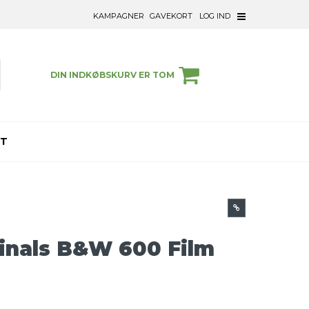
KAMPAGNER
GAVEKORT
LOG IND
DIN INDKØBSKURV ER TOM
ET
ginals B&W 600 Film