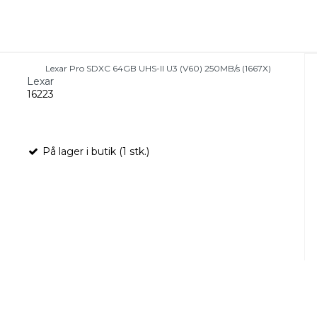
Lexar Pro SDXC 64GB UHS-II U3 (V60) 250MB/s (1667X)
Lexar
16223
På lager i butik (1 stk.)