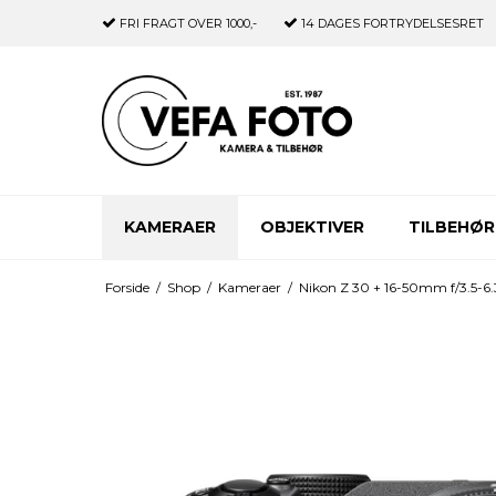
FRI FRAGT
OVER 1000,-
14 DAGES
FORTRYDELSESRET
KAMERAER
OBJEKTIVER
TILBEHØR
Forside
/
Shop
/
Kameraer
/
Nikon Z 30 + 16-50mm f/3.5-6.