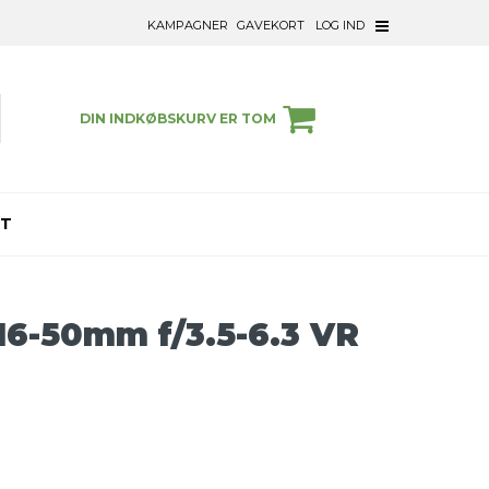
KAMPAGNER
GAVEKORT
LOG IND
DIN INDKØBSKURV ER TOM
ET
16-50mm f/3.5-6.3 VR