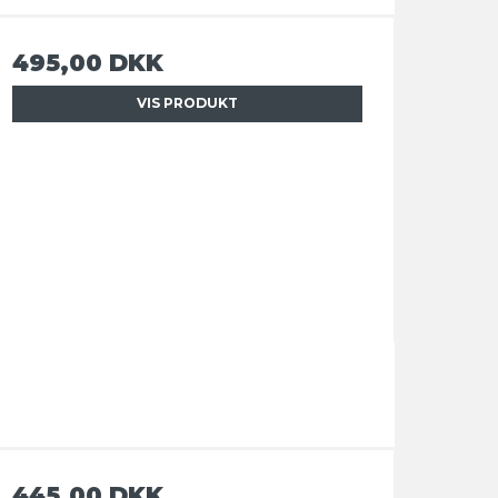
495,00 DKK
VIS PRODUKT
445,00 DKK