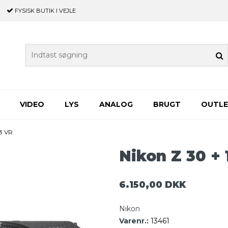
FYSISK BUTIK
I VEJLE
VIDEO
LYS
ANALOG
BRUGT
OUTL
3 VR
Nikon Z 30 + 
6.150,00 DKK
Nikon
Varenr.:
13461