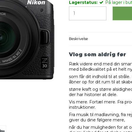
Lagerstatus:
På lager i but
Beskrivelse
Vlog som aldrig før
Ræk videre end med din smart
med billedkvalitet på et helt n
som får dit indhold til at strå
åbner op for dit rum til at ska
større kraft og større alsidighe
der har historier at dele.
Vis mere. Fortæl mere. Fra pro
instruktioner.
Fra musik til madlavning, fra r
giver du dine følgere mere,
når du har muligheden for at o