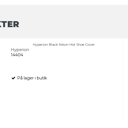
KTER
Hyperion Black Nikon Hot Shoe Cover
Hyperion
14404
På lager i butik