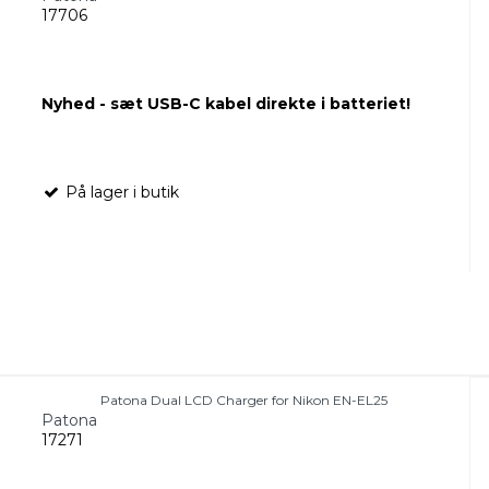
17706
Nyhed - sæt USB-C kabel direkte i batteriet!
På lager i butik
Patona Dual LCD Charger for Nikon EN-EL25
Patona
17271