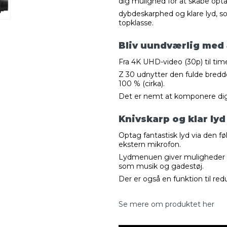
dig mulighed for at skabe opt
dybdeskarphed og klare lyd, s
topklasse.
Bliv uundværlig med
Fra 4K UHD-video (30p) til tim
Z 30 udnytter den fulde bredde 
100 % (cirka).
Det er nemt at komponere dig 
Knivskarp og klar lyd
Optag fantastisk lyd via den 
ekstern mikrofon.
Lydmenuen giver muligheder f
som musik og gadestøj.
Der er også en funktion til redu
Se mere om produktet her