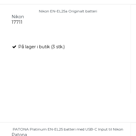
Nikon EN-EL25a Originalt batteri
Nikon
17711
På lager i butik (3 stk.)
PATONA Platinum EN-EL25 batteri med USB-C Input til Nikon
Patona