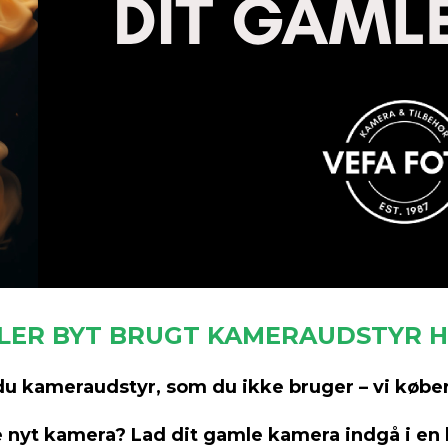
LLER BYT BRUGT KAMERAUDSTYR H
du kameraudstyr, som du ikke bruger – vi køber
e nyt kamera? Lad dit gamle kamera indgå i en 