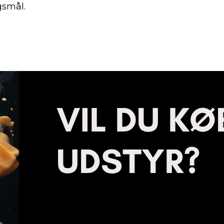
gsmål.