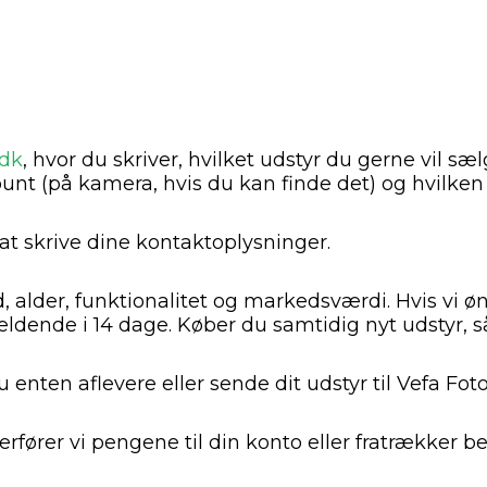
.dk
, hvor du skriver, hvilket udstyr du gerne vil s
nt (på kamera, hvis du kan finde det) og hvilken s
t skrive dine kontaktoplysninger.
d, alder, funktionalitet og markedsværdi. Hvis vi ø
ldende i 14 dage. Køber du samtidig nyt udstyr, så
enten aflevere eller sende dit udstyr til Vefa Foto
verfører vi pengene til din konto eller fratrækker b