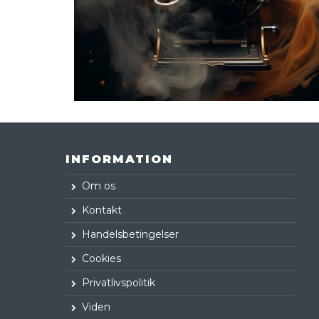
INFORMATION
Om os
Kontakt
Handelsbetingelser
Cookies
Privatlivspolitik
Viden