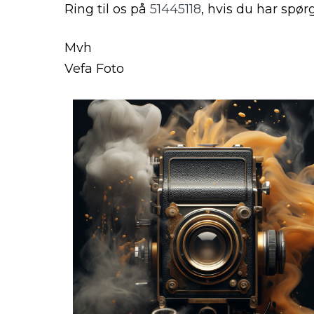
Ring til os på
51445118
, hvis du har spør
Mvh
Vefa Foto