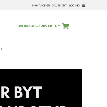
KAMPAGNER
GAVEKORT
LOG IND
DIN INDKØBSKURV ER TOM
ET