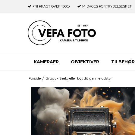
FRI FRAGT
OVER 1000,-
14 DAGES
FORTRYDELSESRET
KAMERAER
OBJEKTIVER
TILBEHØR
Forside
/
Brugt - Sælg eller byt dit gamle udstyr