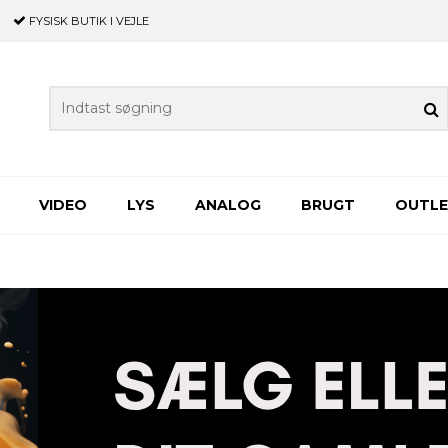
FYSISK BUTIK
I VEJLE
VIDEO
LYS
ANALOG
BRUGT
OUTL