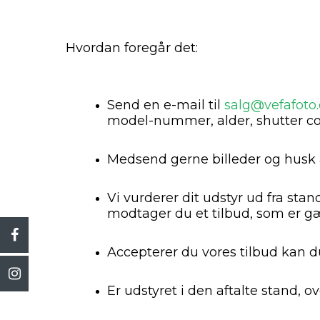
Hvordan foregår det:
Send en e-mail til
salg@vefafoto
model-nummer, alder, shutter cou
Medsend gerne billeder og husk a
Vi vurderer dit udstyr ud fra stan
modtager du et tilbud, som er gæ
Accepterer du vores tilbud kan du 
Er udstyret i den aftalte stand, o