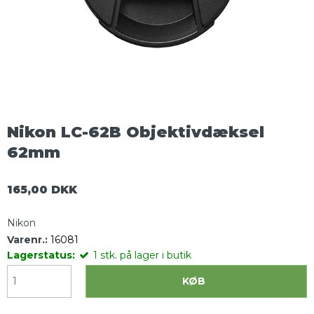
Nikon LC-62B Objektivdæksel
62mm
165,00 DKK
Nikon
Varenr.:
16081
Lagerstatus:
1
stk.
på lager i butik
KØB