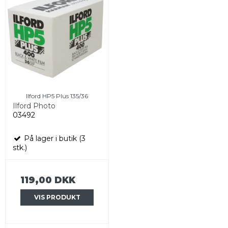
Ilford HP5 Plus 135/36
Ilford Photo
03492
På lager i butik (3
stk.)
119,00 DKK
VIS PRODUKT