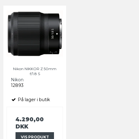
Nikon NIKKOR Z 50mm
f/1.8 S
Nikon
12893
På lager i butik
4.290,00
DKK
VIS PRODUKT