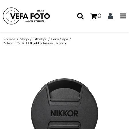
0
Forside
/
Shop
/
Tilbehør
/
Lens Caps
/
Nikon LC-62B Objektivdæksel 62mm