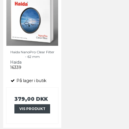
Haida NanoPro Clear Filter
- 62 mm
Haida
16339
På lager i butik
379,00 DKK
VIS PRODUKT