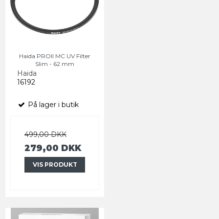
Haida PROII MC UV Filter
Slim - 62 mm
Haida
16192
På lager i butik
499,00 DKK
279,00 DKK
VIS PRODUKT