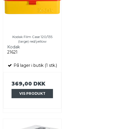
Kodak Film Case 120/135
(large) red/yellow
Kodak
21621
På lager i butik (1 stk.)
369,00 DKK
VIS PRODUKT