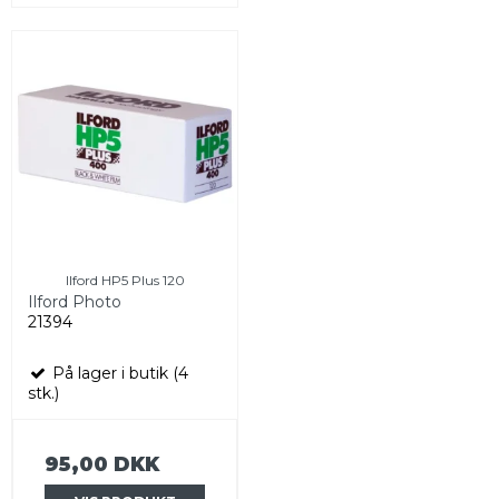
Ilford HP5 Plus 120
Ilford Photo
21394
På lager i butik (4
stk.)
95,00 DKK