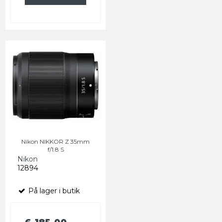
Nikon NIKKOR Z 35mm
f/1.8 S
Nikon
12894
På lager i butik