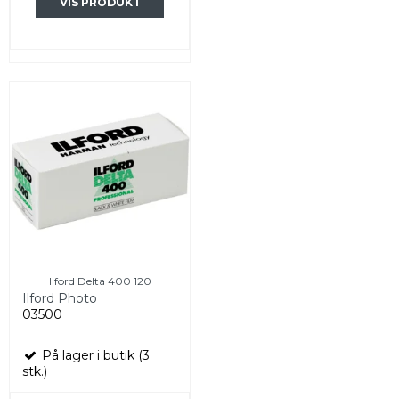
VIS PRODUKT
Ilford Delta 400 120
Ilford Photo
03500
På lager i butik (3
stk.)