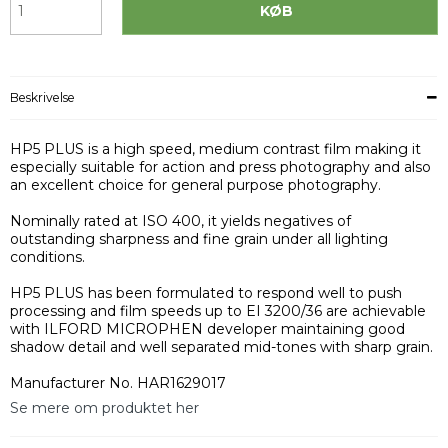
KØB
Beskrivelse
HP5 PLUS is a high speed, medium contrast film making it
especially suitable for action and press photography and also
an excellent choice for general purpose photography.
Nominally rated at ISO 400, it yields negatives of
outstanding sharpness and fine grain under all lighting
conditions.
HP5 PLUS has been formulated to respond well to push
processing and film speeds up to EI 3200/36 are achievable
with ILFORD MICROPHEN developer maintaining good
shadow detail and well separated mid-tones with sharp grain.
Manufacturer No. HAR1629017
Se mere om produktet her