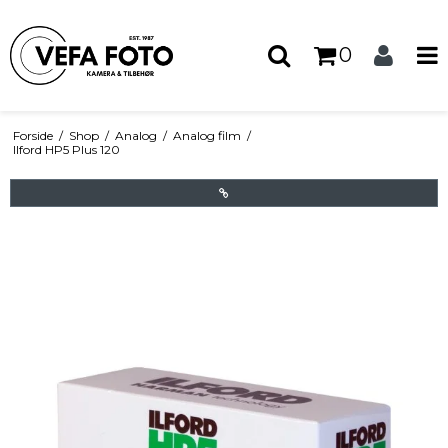
0
Forside
/
Shop
/
Analog
/
Analog film
/
Ilford HP5 Plus 120