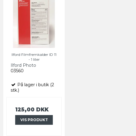
Ilford Filmfremkalder ID 11
- 1 liter
Ilford Photo
03560
På lager i butik (2
stk.)
125,00 DKK
VIS PRODUKT