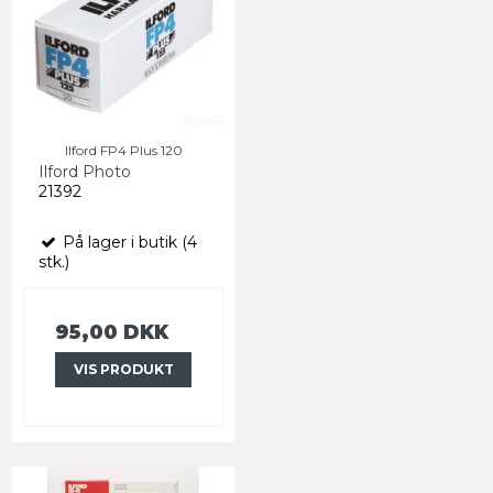
Ilford FP4 Plus 120
Ilford Photo
21392
På lager i butik (4
stk.)
95,00 DKK
VIS PRODUKT