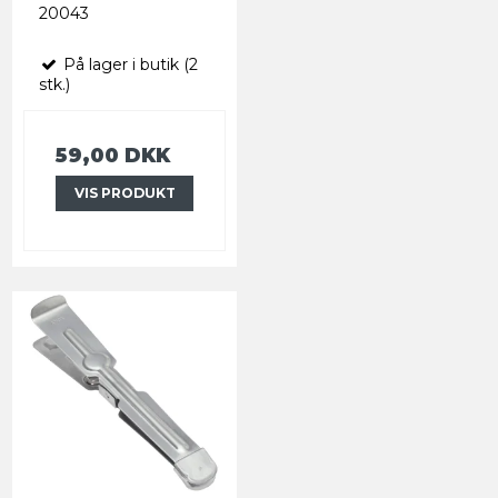
20043
På lager i butik (2
stk.)
59,00 DKK
VIS PRODUKT