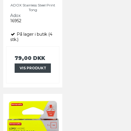
ADOX Stainless Steel Print
Tong
Adox
16952
På lager i butik (4
stk.)
79,00 DKK
VIS PRODUKT