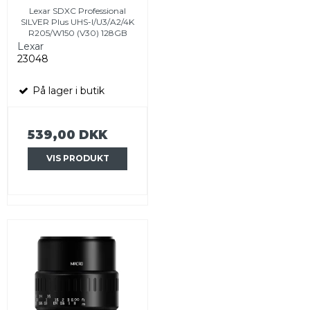
Lexar SDXC Professional
SILVER Plus UHS-I/U3/A2/4K
R205/W150 (V30) 128GB
Lexar
23048
På lager i butik
539,00 DKK
VIS PRODUKT