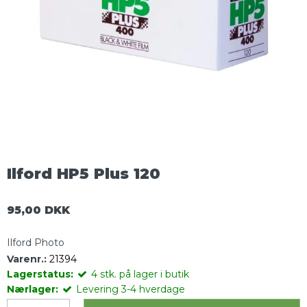
Ilford HP5 Plus 120
95,00 DKK
Ilford Photo
Varenr.:
21394
Lagerstatus:
4
stk.
på lager i butik
Nærlager:
Levering 3-4 hverdage