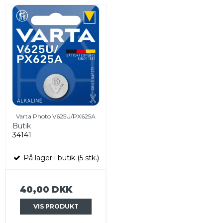
Varta Photo V625U/PX625A
Butik
34141
På lager i butik (5 stk.)
40,00 DKK
VIS PRODUKT