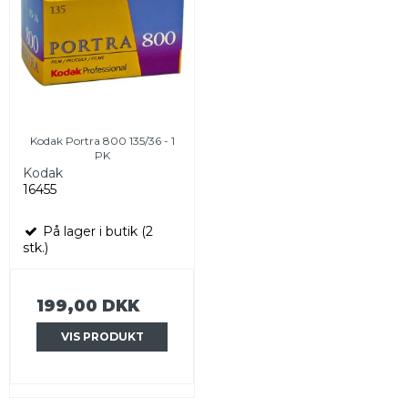
Kodak Portra 800 135/36 - 1
PK
Kodak
16455
På lager i butik (2
stk.)
199,00 DKK
VIS PRODUKT