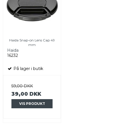
Haida Snap-on Lens Cap 49
mm
Haida
16232
På lager i butik
59,00 DKK
39,00 DKK
VIS PRODUKT