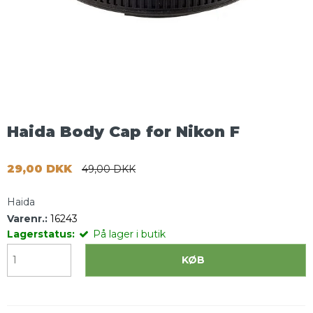
Haida Body Cap for Nikon F
29,00 DKK
49,00 DKK
Haida
Varenr.:
16243
Lagerstatus:
På lager i butik
KØB