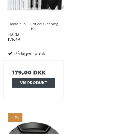
Haida 7-in-1 Optical Cleaning
Kit
Haida
17838
På lager i butik
179,00 DKK
VIS PRODUKT
-41%