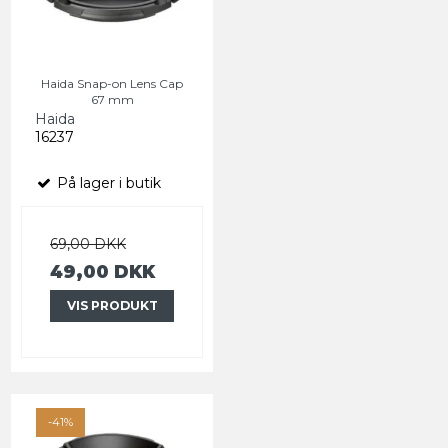
Haida Snap-on Lens Cap
67 mm
Haida
16237
På lager i butik
69,00 DKK
49,00 DKK
VIS PRODUKT
-41%