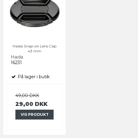
Haida Snap-on Lens Cap
43 mm
Haida
16231
På lager i butik
49,00 DKK
29,00 DKK
VIS PRODUKT