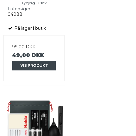
Tybjerg - Click
Fotobøger
04088
På lager i butik
99,00 DKK
49,00 DKK
VIS PRODUKT