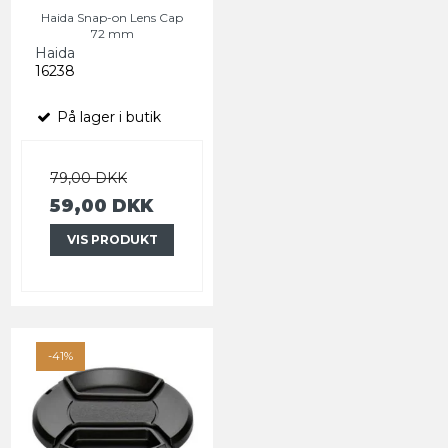
Haida Snap-on Lens Cap
72 mm
Haida
16238
På lager i butik
79,00 DKK
59,00 DKK
VIS PRODUKT
-41%