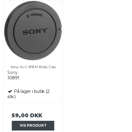
Sony ALC-B1EM Body Cap
Sony
10891
På lager i butik (2
stk.)
59,00 DKK
VIS PRODUKT