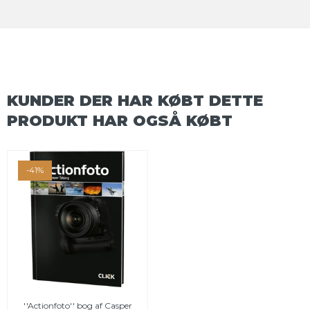
KUNDER DER HAR KØBT DETTE
PRODUKT HAR OGSÅ KØBT
-41%
''Actionfoto'' bog af Casper