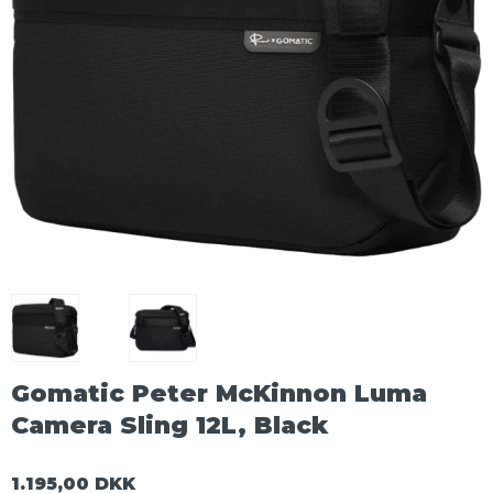
Gomatic Peter McKinnon Luma
Camera Sling 12L, Black
1.195,00 DKK