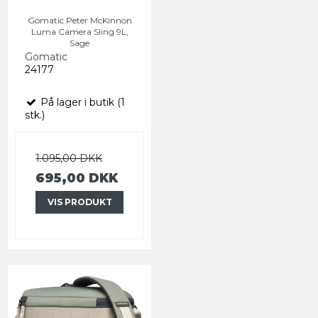
Gomatic Peter McKinnon
Luma Camera Sling 9L,
Sage
Gomatic
24177
På lager i butik (1
stk.)
1.095,00 DKK
695,00 DKK
VIS PRODUKT