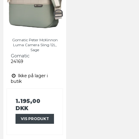
Gomatic Peter McKinnon
Luma Camera Sling 12L,
Sage
Gomatic
24169
Ikke på lager i
butik
1.195,00
DKK
VIS PRODUKT