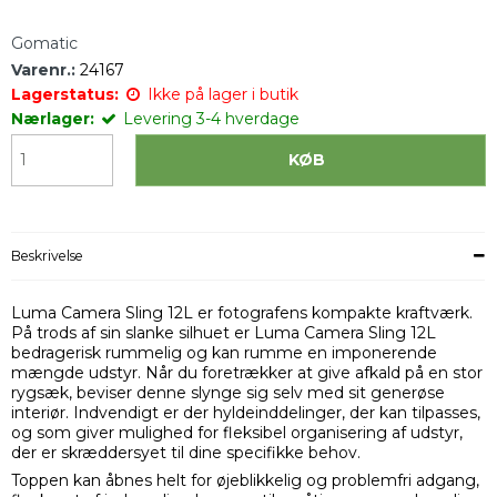
Gomatic
Varenr.:
24167
Lagerstatus:
Ikke på lager i butik
Nærlager:
Levering 3-4 hverdage
KØB
Beskrivelse
Luma Camera Sling 12L er fotografens kompakte kraftværk.
På trods af sin slanke silhuet er Luma Camera Sling 12L
bedragerisk rummelig og kan rumme en imponerende
mængde udstyr. Når du foretrækker at give afkald på en stor
rygsæk, beviser denne slynge sig selv med sit generøse
interiør. Indvendigt er der hyldeinddelinger, der kan tilpasses,
og som giver mulighed for fleksibel organisering af udstyr,
der er skræddersyet til dine specifikke behov.
Toppen kan åbnes helt for øjeblikkelig og problemfri adgang,