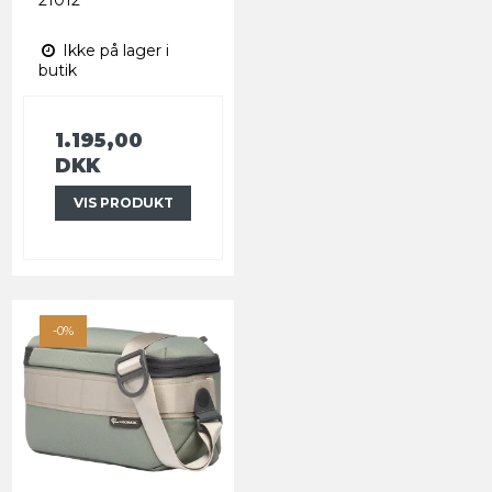
Ikke på lager i
butik
1.195,00
DKK
VIS PRODUKT
-0%