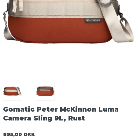
Gomatic Peter McKinnon Luma
Camera Sling 9L, Rust
895,00 DKK