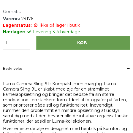
Gomatic
Varenr.:
24176
Lagerstatus:
Ikke på lager i butik
Nærlager:
Levering 3-4 hverdage
KØB
Beskrivelse
Luma Camera Sling 9L: Kompakt, men mægtig. Luma
Camera Sling 9L er skabt med øje for en strømlinet
kameraopsætning og bringer det bedste fra sin større
modpart ind i en slankere form. Ideel til fotografer på farten,
som prioriterer både stil og funktionalitet. Indvendigt
rummer den problemfrit en mindre opsætning af udstyr,
samtidig med at den bevarer alle de intuitive organisatoriske
funktioner, der adskiller Luma-kollektionen.
Hver eneste detalje er designet med henblik på komfort og