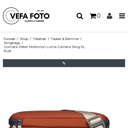
0
Forside
/
Shop
/
Tilbehør
/
Tasker & Remme
/
Slingbags
/
Gomatic Peter McKinnon Luma Camera Sling 9L,
Rust