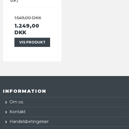
stk.)
1.549,00 DKK
1.249,00
DKK
VIS PRODUKT
INFORMATION
Om os
Kontakt
Handelsbetingelser