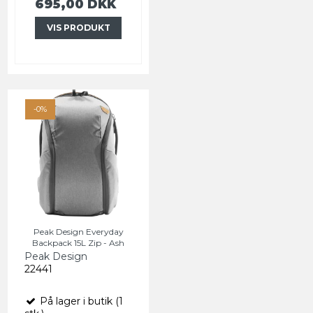
695,00 DKK
VIS PRODUKT
-0%
Peak Design Everyday
Backpack 15L Zip - Ash
Peak Design
22441
På lager i butik (1