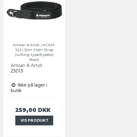
Artisan & Artist | ACAM-
102 | Slim Cloth Strap
(w/Ring-type/Eyelets)
Black
Artisan & Artist
23013
Ikke på lager i
butik
259,00 DKK
VIS PRODUKT