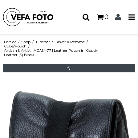
0
Forside
/
Shop
/
Tilbehør
/
Tasker & Remme
/
Cube/Pouch
/
Artisan & Artist | ACAM-77 | Leather Pouch in Kipskin
Leather (S) Black