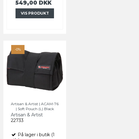
549,00 DKK
VIS PRODUKT
-0%
Artisan & Artist | ACAM-76
| Soft Pouch (L) Black
Artisan & Artist
22733
På lager i butik (1