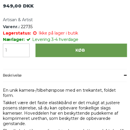
949,00 DKK
Artisan & Artist
Varenr.:
22735
Lagerstatus:
Ikke på lager i butik
Nærlager:
Levering 3-4 hverdage
KØB
Beskrivelse
En unik kamera-/tilbehørspose med en trekantet, foldet
form.
Takket være det faste elastikbånd er det muligt at justere
posens størrelse, så du kan opbevare forskellige slags
kameraer. Hoveddelen har en beskyttende pudekerne af
komprimeret urethan, som beskytter de opbevarede
genstande.