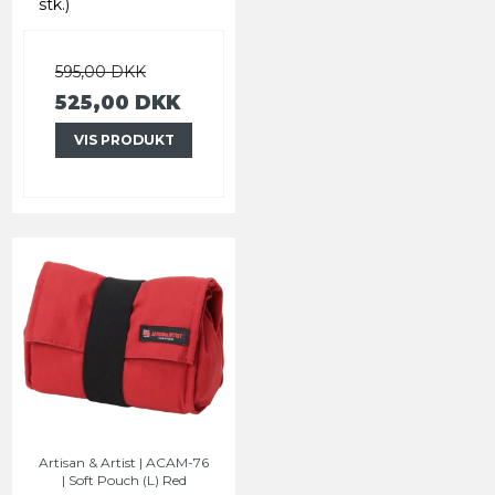
stk.)
595,00 DKK
525,00 DKK
VIS PRODUKT
Artisan & Artist | ACAM-76
| Soft Pouch (L) Red