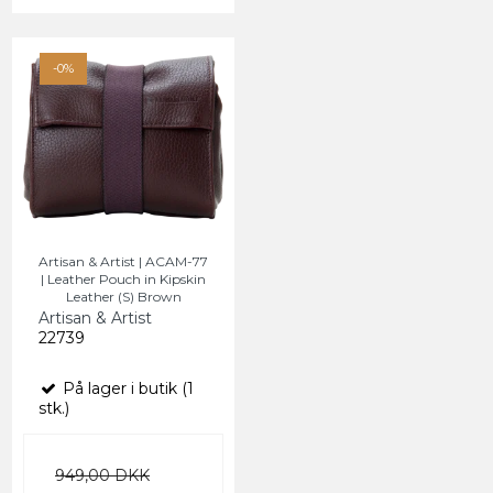
-0%
Artisan & Artist | ACAM-77
| Leather Pouch in Kipskin
Leather (S) Brown
Artisan & Artist
22739
På lager i butik (1
stk.)
949,00 DKK