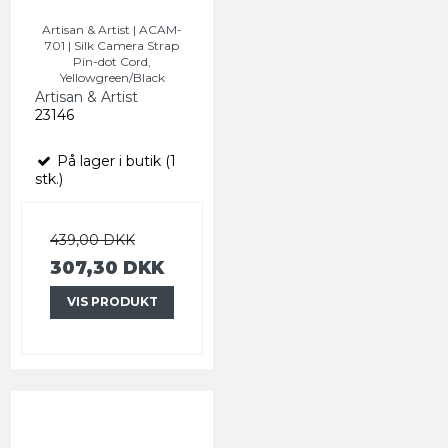
Artisan & Artist | ACAM-
701 | Silk Camera Strap
Pin-dot Cord,
Yellowgreen/Black
Artisan & Artist
23146
På lager i butik (1
stk.)
439,00 DKK
307,30 DKK
VIS PRODUKT