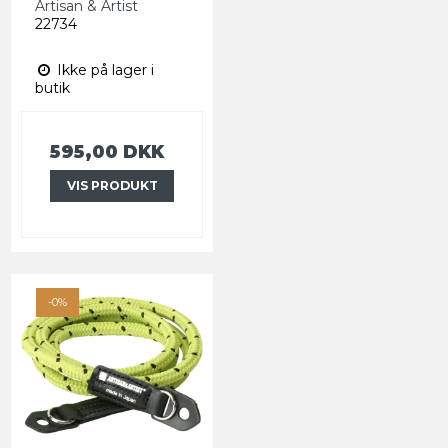
Artisan & Artist
22734
Ikke på lager i
butik
595,00 DKK
VIS PRODUKT
-0%