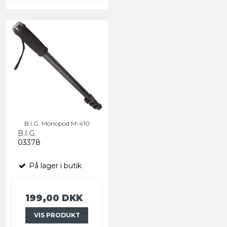
B.I.G. Monopod M-410
B.I.G.
03378
På lager i butik
199,00 DKK
VIS PRODUKT