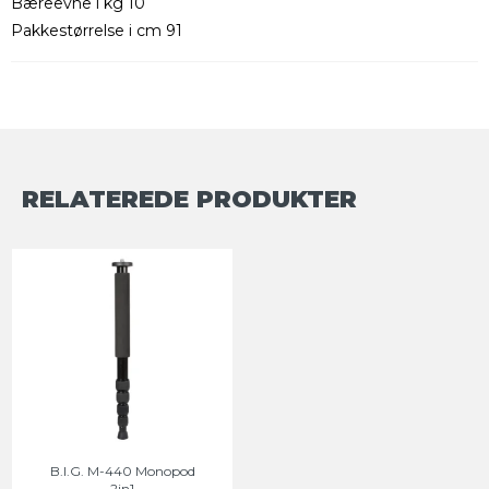
Bæreevne i kg 10
Pakkestørrelse i cm 91
RELATEREDE PRODUKTER
B.I.G. M-440 Monopod
2in1