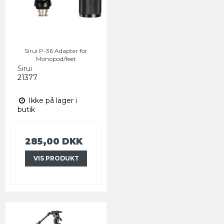
Sirui P-36 Adapter for
Monopod/feet
Sirui
21377
Ikke på lager i
butik
285,00 DKK
VIS PRODUKT