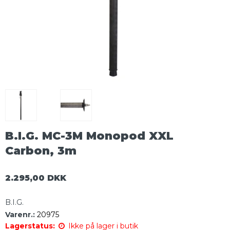
B.I.G. MC-3M Monopod XXL
Carbon, 3m
2.295,00 DKK
B.I.G.
Varenr.:
20975
Lagerstatus:
Ikke på lager i butik