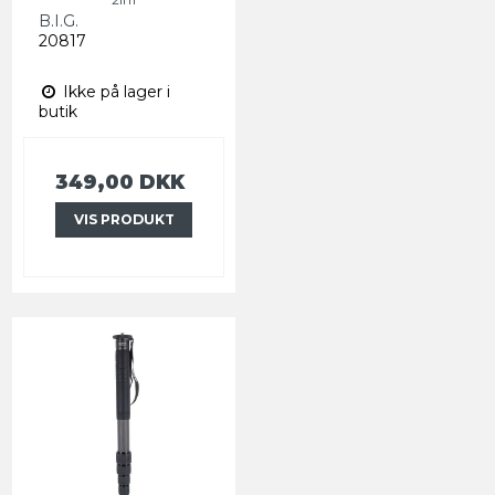
B.I.G.
20817
Ikke på lager i
butik
349,00 DKK
VIS PRODUKT