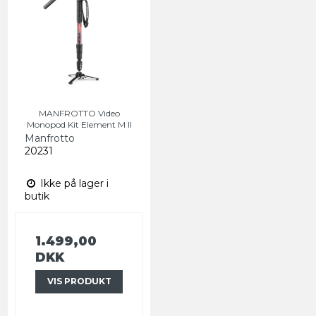
MANFROTTO Video
Monopod Kit Element M II
Manfrotto
20231
Ikke på lager i
butik
1.499,00
DKK
VIS PRODUKT