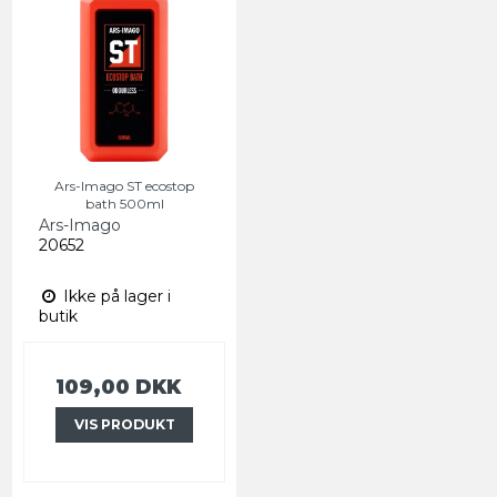
Ars-Imago ST ecostop
bath 500ml
Ars-Imago
20652
Ikke på lager i
butik
109,00 DKK
VIS PRODUKT