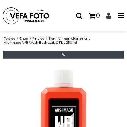
0
Forside
/
Shop
/
Analog
/
Kemi til mørkekammer
/
Ars-imago WB Wash Bath stab & Flat 250ml