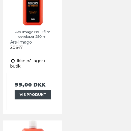
Ars-Imago No. 9 film
developer 250 ml
Ars-Imago
20647
Ikke på lager i
butik
99,00 DKK
VIS PRODUKT