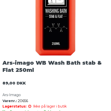
Ars-imago WB Wash Bath stab &
Flat 250ml
89,00 DKK
Ars-Imago
Varenr.:
20656
Lagerstatus:
Ikke på lager i butik