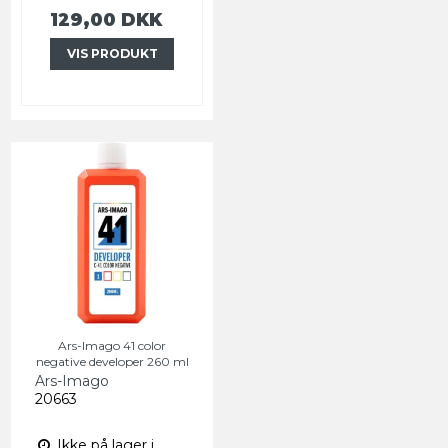
129,00 DKK
VIS PRODUKT
Ars-Imago 41 color
negative developer 260 ml
Ars-Imago
20663
Ikke på lager i