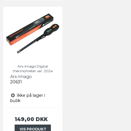
Ars-Imago Digital
thermometer ver. 2024
Ars-Imago
20631
Ikke på lager i
butik
149,00 DKK
VIS PRODUKT