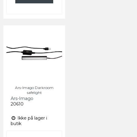
Ars-Imago Darkroom
safelight
Ars-Imago
20610
Ikke på lager i
butik