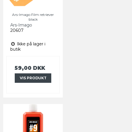
Ars-Imago Film retriever
black
Ars-Imago
20607
Ikke på lager i
butik
59,00 DKK
VIS PRODUKT