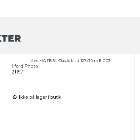
KTER
Ilford MG FB 5K Classic Matt 127x30 m EICC3
Ilford Photo
21157
Ikke på lager i butik