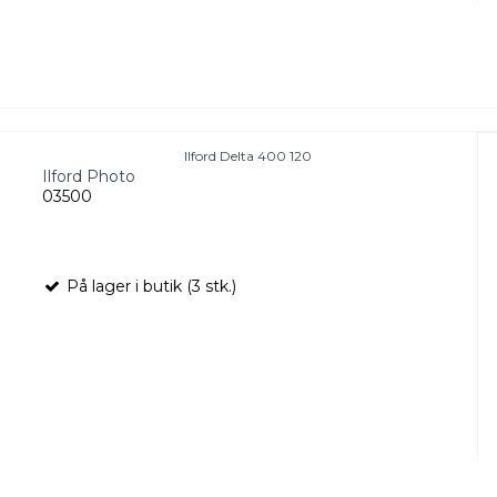
Ilford Delta 400 120
Ilford Photo
03500
På lager i butik (3 stk.)