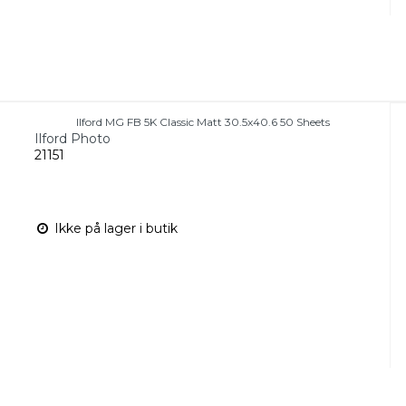
Ilford MG FB 5K Classic Matt 30.5x40.6 50 Sheets
Ilford Photo
21151
Ikke på lager i butik