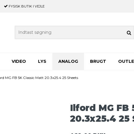
FYSISK BUTIK
I VEJLE
VIDEO
LYS
ANALOG
BRUGT
OUTL
ford MG FB 5K Classic Matt 20.3x25.4 25 Sheets
Ilford MG FB 
20.3x25.4 25