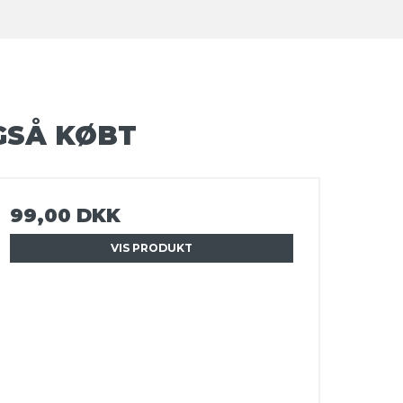
GSÅ KØBT
99,00 DKK
VIS PRODUKT