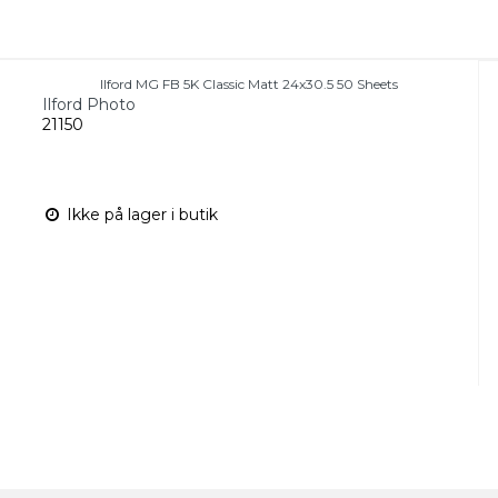
Ilford MG FB 5K Classic Matt 24x30.5 50 Sheets
Ilford Photo
21150
Ikke på lager i butik