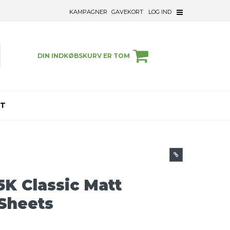
KAMPAGNER
GAVEKORT
LOG IND
DIN INDKØBSKURV ER TOM
ET
5K Classic Matt
 Sheets