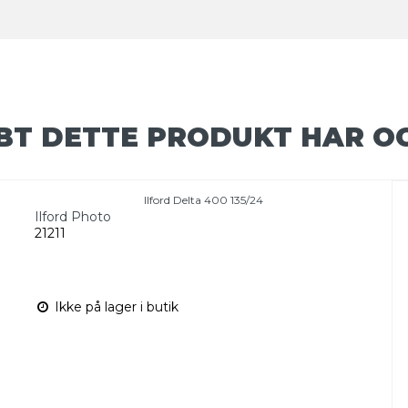
BT DETTE PRODUKT HAR O
Ilford Delta 400 135/24
Ilford Photo
21211
Ikke på lager i butik