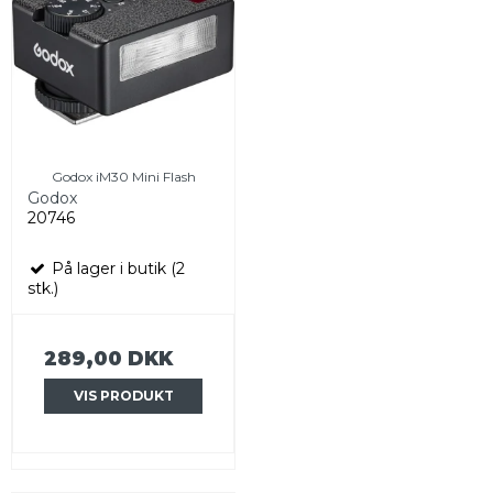
Godox iM30 Mini Flash
Godox
20746
På lager i butik (2
stk.)
289,00 DKK
VIS PRODUKT