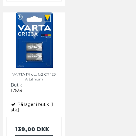
VARTA Photo 1x2 CR 123
A Lithium
Butik
17539
På lager i butik (1
stk.)
139,00 DKK