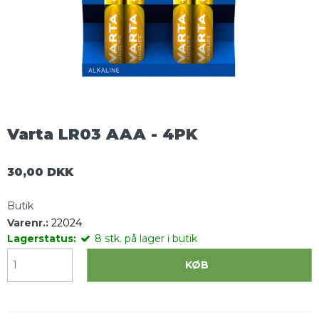
Varta LR03 AAA - 4PK
30,00 DKK
Butik
Varenr.:
22024
Lagerstatus:
8
stk.
på lager i butik
KØB