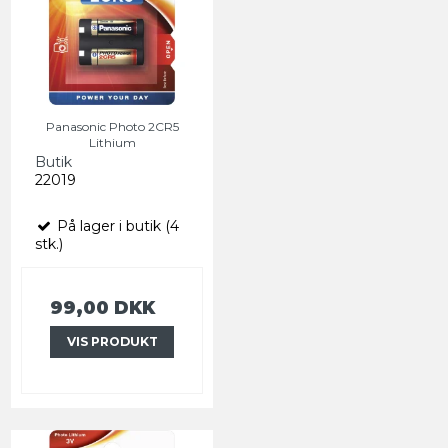
Panasonic Photo 2CR5
Lithium
Butik
22019
På lager i butik (4
stk.)
99,00 DKK
VIS PRODUKT