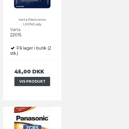
Varta Electronics
LR1/N/Lady
Varta
22015
På lager i butik (2
stk.)
45,00 DKK
VIS PRODUKT