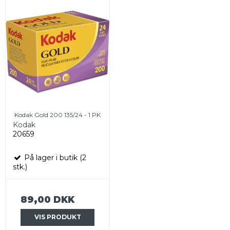
Kodak Gold 200 135/24 - 1 PK
Kodak
20659
På lager i butik (2
stk.)
89,00 DKK
VIS PRODUKT