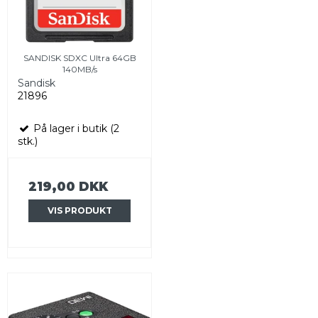
SANDISK SDXC Ultra 64GB
140MB/s
Sandisk
21896
På lager i butik (2
stk.)
219,00 DKK
VIS PRODUKT