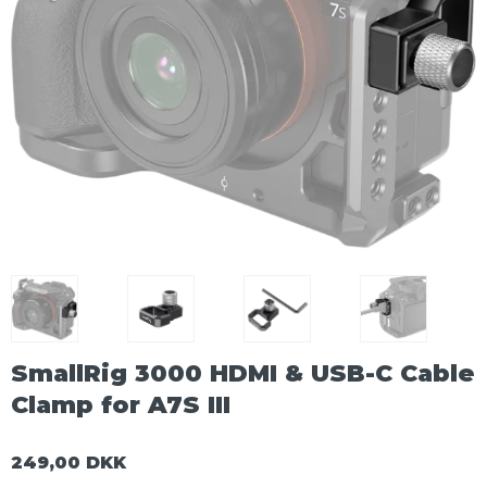
SmallRig 3000 HDMI & USB-C Cable
Clamp for A7S III
249,00 DKK