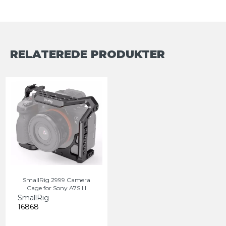
RELATEREDE PRODUKTER
SmallRig 2999 Camera
Cage for Sony A7S III
SmallRig
16868