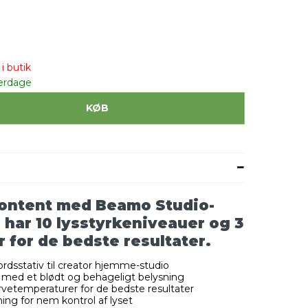
i butik
erdage
KØB
ontent med Beamo Studio-
har 10 lysstyrkeniveauer og 3
 for de bedste resultater.
dsstativ til creator hjemme-studio
med et blødt og behageligt belysning
arvetemperaturer for de bedste resultater
ning for nem kontrol af lyset