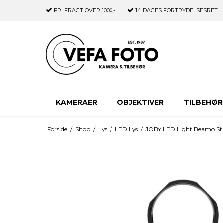
FRI FRAGT
OVER 1000,-
14 DAGES
FORTRYDELSESRET
KAMERAER
OBJEKTIVER
TILBEHØR
Forside
/
Shop
/
Lys
/
LED Lys
/
JOBY LED Light Beamo Stu