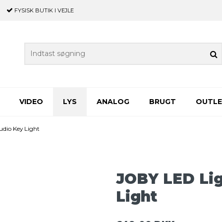
FYSISK BUTIK
I VEJLE
VIDEO
LYS
ANALOG
BRUGT
OUTL
dio Key Light
JOBY LED Li
Light