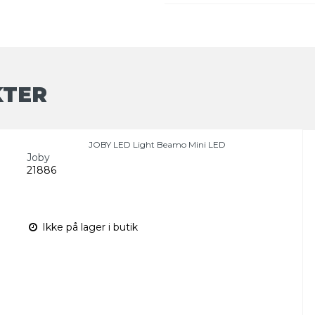
KTER
JOBY LED Light Beamo Mini LED
Joby
21886
Ikke på lager i butik