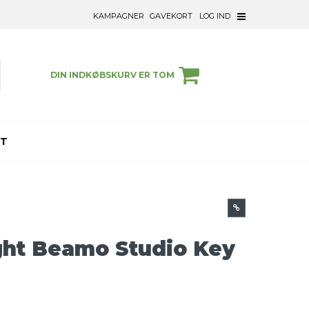
KAMPAGNER
GAVEKORT
LOG IND
DIN INDKØBSKURV ER TOM
ET
ght Beamo Studio Key