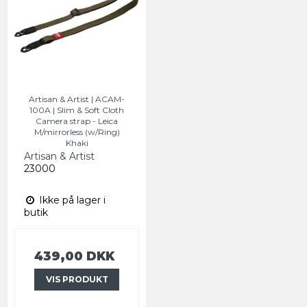
Artisan & Artist | ACAM-
100A | Slim & Soft Cloth
Camera strap - Leica
M/mirrorless (w/Ring)
Khaki
Artisan & Artist
23000
Ikke på lager i
butik
439,00 DKK
VIS PRODUKT