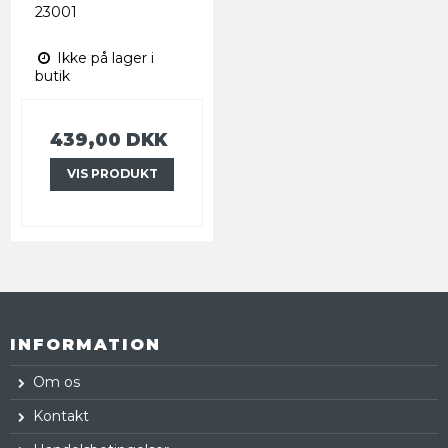
23001
Ikke på lager i
butik
439,00 DKK
VIS PRODUKT
INFORMATION
Om os
Kontakt