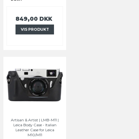
849,00 DKK
VIS PRODUKT
Artisan & Artist | LMB-M11 |
Leica Body Case - Italian
Leather Case for Leica
M10/M11