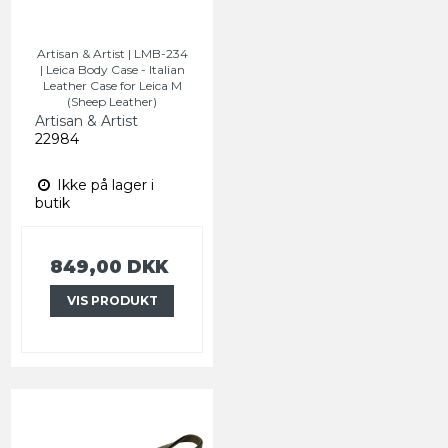
Artisan & Artist | LMB-234
| Leica Body Case - Italian
Leather Case for Leica M
(Sheep Leather)
Artisan & Artist
22984
Ikke på lager i
butik
849,00 DKK
VIS PRODUKT