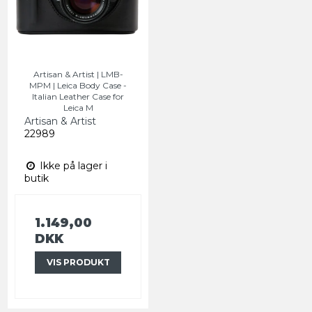
Artisan & Artist | LMB-
MPM | Leica Body Case -
Italian Leather Case for
Leica M
Artisan & Artist
22989
Ikke på lager i
butik
1.149,00
DKK
VIS PRODUKT