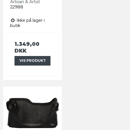
Artisan & Artist
22988
Ikke på lager i
butik
1.349,00
DKK
VIS PRODUKT