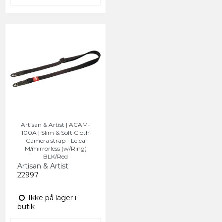
Artisan & Artist | ACAM-
100A | Slim & Soft Cloth
Camera strap - Leica
M/mirrorless (w/Ring)
BLK/Red
Artisan & Artist
22997
Ikke på lager i
butik