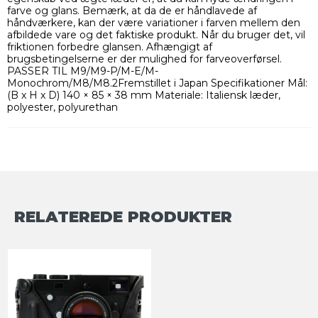
farve og glans. Bemærk, at da de er håndlavede af
håndværkere, kan der være variationer i farven mellem den
afbildede vare og det faktiske produkt. Når du bruger det, vil
friktionen forbedre glansen. Afhængigt af
brugsbetingelserne er der mulighed for farveoverførsel.
PASSER TIL M9/M9-P/M-E/M-
Monochrom/M8/M8.2Fremstillet i Japan Specifikationer Mål:
(B x H x D) 140 × 85 × 38 mm Materiale: Italiensk læder,
polyester, polyurethan
RELATEREDE PRODUKTER