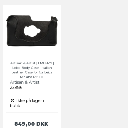
Artisan & Artist | LMB-M7 |
Leica Body Case - Italian
Leather Case for for Leica
M7 and M6TTL
Artisan & Artist
22986
Ikke på lager i
butik
849,00 DKK