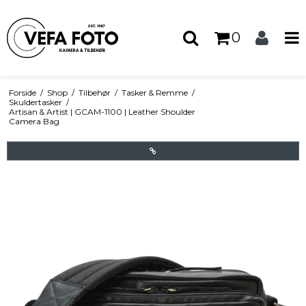
0
Forside
/
Shop
/
Tilbehør
/
Tasker & Remme
/
Skuldertasker
/
Artisan & Artist | GCAM-1100 | Leather Shoulder
Camera Bag