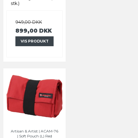
stk.)
949,00 DKK
899,00 DKK
VIS PRODUKT
Artisan & Artist | ACAM-76
| Soft Pouch (L) Red