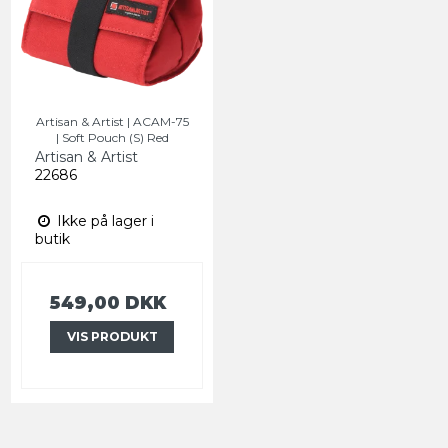
Artisan & Artist | ACAM-75
| Soft Pouch (S) Red
Artisan & Artist
22686
Ikke på lager i
butik
549,00 DKK
VIS PRODUKT