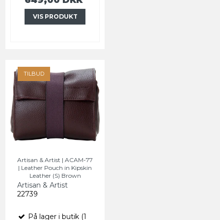
VIS PRODUKT
TILBUD
Artisan & Artist | ACAM-77
| Leather Pouch in Kipskin
Leather (S) Brown
Artisan & Artist
22739
På lager i butik (1