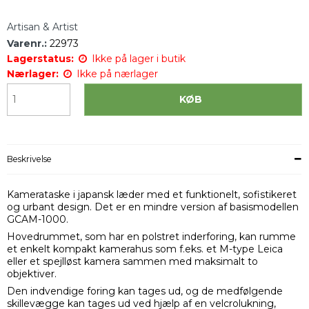
Artisan & Artist
Varenr.:
22973
Lagerstatus:
Ikke på lager i butik
Nærlager:
Ikke på nærlager
KØB
Beskrivelse
Kamerataske i japansk læder med et funktionelt, sofistikeret
og urbant design. Det er en mindre version af basismodellen
GCAM-1000.
Hovedrummet, som har en polstret inderforing, kan rumme
et enkelt kompakt kamerahus som f.eks. et M-type Leica
eller et spejlløst kamera sammen med maksimalt to
objektiver.
Den indvendige foring kan tages ud, og de medfølgende
skillevægge kan tages ud ved hjælp af en velcrolukning,