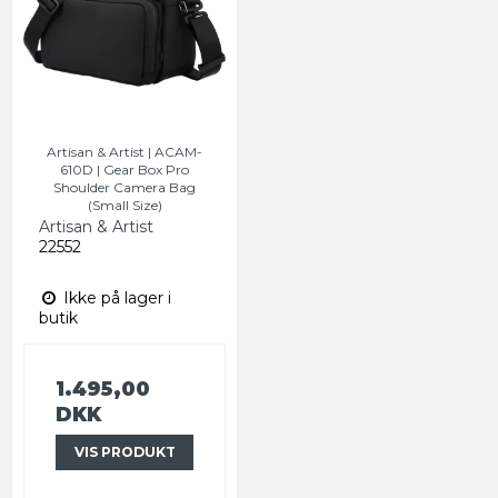
Artisan & Artist | ACAM-
610D | Gear Box Pro
Shoulder Camera Bag
(Small Size)
Artisan & Artist
22552
Ikke på lager i
butik
1.495,00
DKK
VIS PRODUKT