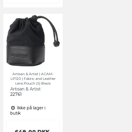
Artisan & Artist | ACAM-
LP120 | Fabric and Leather
Lens Pouch (S) Black
Artisan & Artist
22761
Ikke på lager i
butik
649,00 DKK