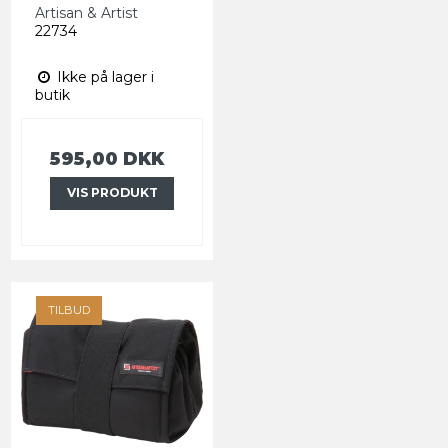
Artisan & Artist
22734
Ikke på lager i
butik
595,00 DKK
VIS PRODUKT
TILBUD