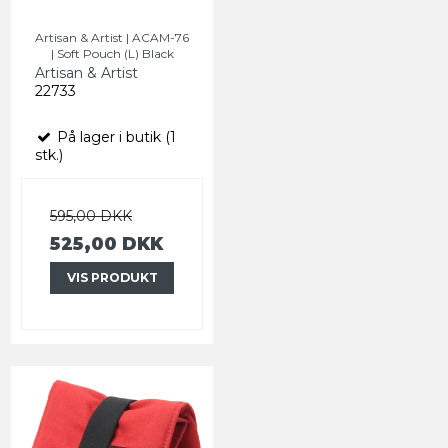
Artisan & Artist | ACAM-76
| Soft Pouch (L) Black
Artisan & Artist
22733
På lager i butik (1
stk.)
595,00 DKK
525,00 DKK
VIS PRODUKT